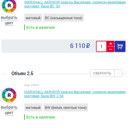
MARSHALL AKRIKOR краска фасадная, силикон-акриловая,
матовая, база BС, 9л
выбрать
матовый
BC (насыщенные тона)
цвет
Есть в наличии
6 110
Объем 2.5
СВЕРНУТЬ
Код: 25851
MARSHALL AKRIKOR краска фасадная, силикон-акриловая,
матовая, база BW, 2,5л
выбрать
матовый
BW (белая, светлые тона)
цвет
Есть в наличии