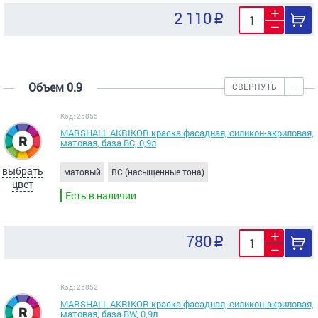
2 110
Объем 0.9
СВЕРНУТЬ
Код: 25855
MARSHALL AKRIKOR краска фасадная, силикон-акриловая,
матовая, база BС, 0,9л
выбрать
матовый
BC (насыщенные тона)
цвет
Есть в наличии
780
Код: 25852
MARSHALL AKRIKOR краска фасадная, силикон-акриловая,
матовая, база BW, 0,9л