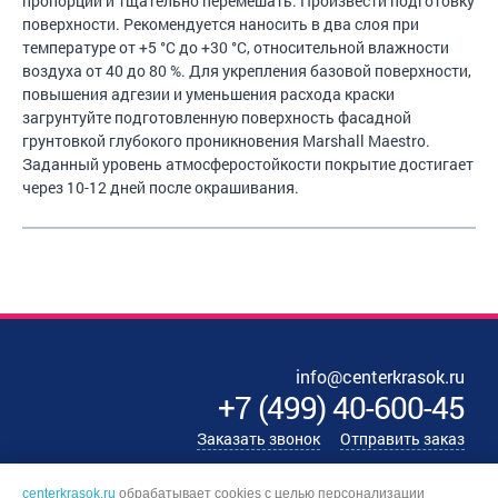
пропорции и тщательно перемешать. Произвести подготовку
поверхности. Рекомендуется наносить в два слоя при
температуре от +5 °C до +30 °С, относительной влажности
воздуха от 40 до 80 %. Для укрепления базовой поверхности,
повышения адгезии и уменьшения расхода краски
загрунтуйте подготовленную поверхность фасадной
грунтовкой глубокого проникновения Marshall Maestro.
Заданный уровень атмосферостойкости покрытие достигает
через 10-12 дней после окрашивания.
info@centerkrasok.ru
+7
(
499
)
40-600-45
Заказать звонок
Отправить заказ
centerkrasok.ru
обрабатывает cookies с целью персонализации