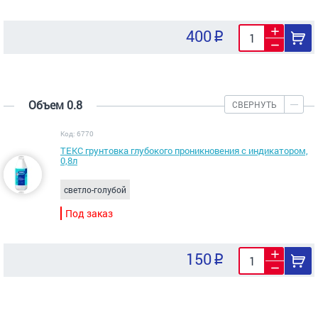
400
Объем 0.8
СВЕРНУТЬ
Код: 6770
ТЕКС грунтовка глубокого проникновения с индикатором,
0,8л
светло-голубой
Под заказ
150