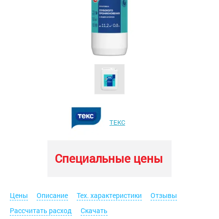
ТЕКС
Специальные цены
Цены
Описание
Тех. характеристики
Отзывы
Рассчитать расход
Скачать