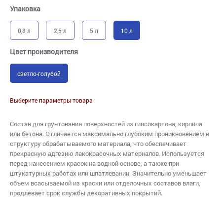
Упаковка
0,8 л
2,5 л
5 л
10 л
Цвет производителя
светло-голубой
Выберите параметры товара
Состав для грунтования поверхностей из гипсокартона, кирпича
или бетона. Отличается максимально глубоким проникновением в
структуру обрабатываемого материала, что обеспечивает
прекрасную адгезию лакокрасочных материалов. Используется
перед нанесением красок на водной основе, а также при
штукатурных работах или шпатлевании. Значительно уменьшает
объем всасываемой из краски или отделочных составов влаги,
продлевает срок службы декоративных покрытий.