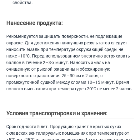
свойства.
Нанесение продукта:
Рекомендуется защищать поверхности, не подлежащие
окраске. Для достижения наилучших результатов следует
наносить эмаль при температуре окружающей среды не
ниже +10°С. Перед использованием энергично встряхивать
баллон в течение 2–3-х минут. Наносить эмаль на
очищенную от рыхлой ржавчины и обезжиренную
поверхность с расстояния 25–30 см в 2 слоя, с
промежуточной сушкой между слоями 10–15 минут. Время
полного высыхания при температуре +20°С не менее 2 часов.
Условия транспортировки и хранения:
Срок годности 5 лет. Продукцию хранят в крытых сухих
складских вентилируемых помещениях при температуре от
+5°С до +25°С на расстоянии не менее 1 м от нагревательных