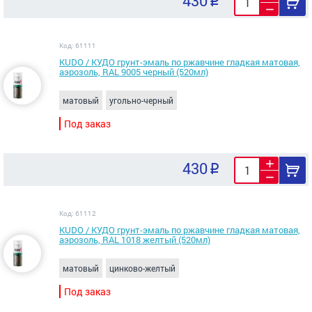
430
Код: 61111
KUDO / КУДО грунт-эмаль по ржавчине гладкая матовая,
аэрозоль, RAL 9005 черный (520мл)
матовый
угольно-черный
Под заказ
430
Код: 61112
KUDO / КУДО грунт-эмаль по ржавчине гладкая матовая,
аэрозоль, RAL 1018 желтый (520мл)
матовый
цинково-желтый
Под заказ