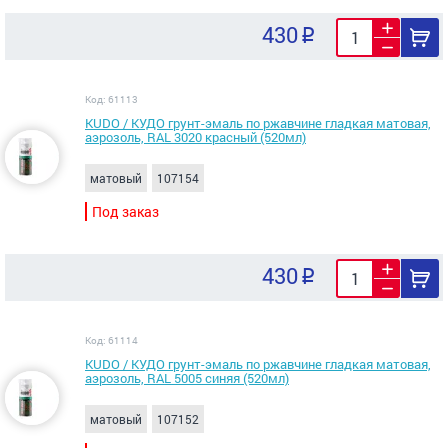
430
Код: 61113
KUDO / КУДО грунт-эмаль по ржавчине гладкая матовая,
аэрозоль, RAL 3020 красный (520мл)
матовый
107154
Под заказ
430
Код: 61114
KUDO / КУДО грунт-эмаль по ржавчине гладкая матовая,
аэрозоль, RAL 5005 синяя (520мл)
матовый
107152