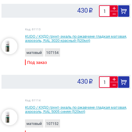
430
Код: 61113
KUDO / КУДО грунт-эмаль по ржавчине гладкая матовая,
аэрозоль, RAL 3020 красный (520мл)
матовый
107154
Под заказ
430
Код: 61114
KUDO / КУДО грунт-эмаль по ржавчине гладкая матовая,
аэрозоль, RAL 5005 синяя (520мл)
матовый
107152