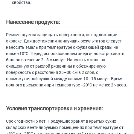
свойства.
Нанесение продукта:
Рекомендуется защищать поверхности, не подлежащие
окраске. Для достижения наилучших результатов следует
наносить эмаль при температуре окружающей среды не
ниже +10°С. Перед использованием энергично встряхивать
баллон в течение 2–3-х минут. Наносить эмаль на
очищенную от рыхлой ржавчины и обезжиренную
поверхность с расстояния 25–30 см в 2 слоя, с
промежуточной сушкой между слоями 10–15 минут. Время
полного высыхания при температуре +20°С не менее 2 часов.
Условия транспортировки и хранения:
Срок годности 5 лет. Продукцию хранят в крытых сухих
складских вентилируемых помещениях при температуре от
+5°С до +25°С на расстоянии не менее 1 м от нагревательных