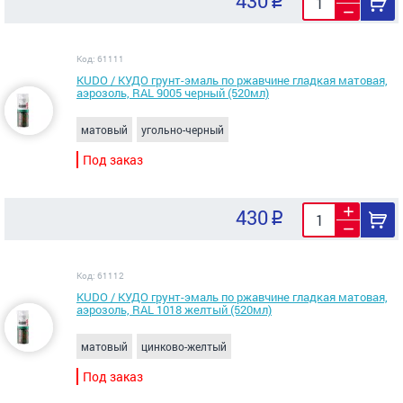
430
Код: 61111
KUDO / КУДО грунт-эмаль по ржавчине гладкая матовая,
аэрозоль, RAL 9005 черный (520мл)
матовый
угольно-черный
Под заказ
430
Код: 61112
KUDO / КУДО грунт-эмаль по ржавчине гладкая матовая,
аэрозоль, RAL 1018 желтый (520мл)
матовый
цинково-желтый
Под заказ