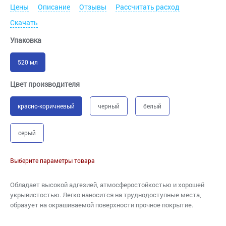
Цены
Описание
Отзывы
Рассчитать расход
Скачать
Упаковка
520 мл
Цвет производителя
красно-коричневый
черный
белый
серый
Выберите параметры товара
Обладает высокой адгезией, атмосферостойкостью и хорошей
укрывистостью. Легко наносится на труднодоступные места,
образует на окрашиваемой поверхности прочное покрытие.