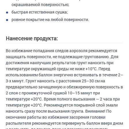
окрашиваемой поверхностью;
быстрая естественная сушка;
ровное покрытие на любой поверхности.
Нанесение продукта:
Во избежание попадания следов аэрозоля рекомендуется
защищать поверхности, не подлежащие грунтованию. Для
достижения наилучших результатов грунт наносить при
температуре окружающей среды не ниже +10°С. Перед
использованием баллон энергично встряхивать в течение 2–
3-х минут. Грунт наносить с расстояния 25–30 см на
предварительно зачищенную и обезжиренную поверхность в
2 слоя с промежуточной сушкой 10–15 минут при
температуре +20°С. Время полного высыхания — 2 часа при
температуре +20°С. Рекомендуется покрывной слой эмали
наносить сразу после высыхания грунта. Внимание! По
окончании работы во избежание засорения головки
распылителя рекомендуется перевернуть баллон вверх дном