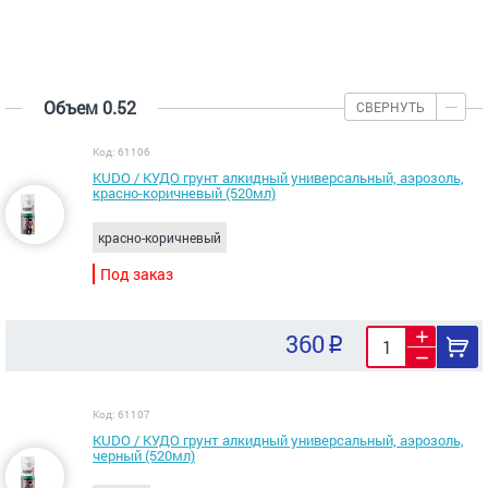
Объем 0.52
СВЕРНУТЬ
Код: 61106
KUDO / КУДО грунт алкидный универсальный, аэрозоль,
красно-коричневый (520мл)
красно-коричневый
Под заказ
360
Код: 61107
KUDO / КУДО грунт алкидный универсальный, аэрозоль,
черный (520мл)