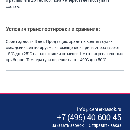
и распылять до тех пор, пока не перестанет поступать
состав.
Условия транспортировки и хранения:
Срок годности 8 лет. Продукцию хранят в крытых сухих
складских вентилируемых помещениях при температуре от
+5°С до +25°С на расстоянии не менее 1 м от нагревательных
приборов. Температура перевозки: от -40°С до +50°С.
info@centerkrasok.ru
+7
(
499
)
40-600-45
Заказать звонок
Отправить заказ