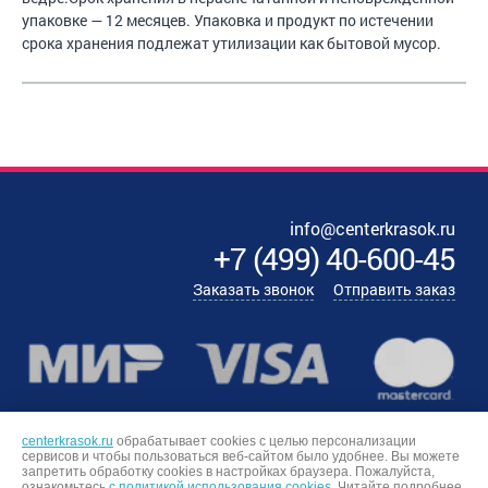
упаковке — 12 месяцев. Упаковка и продукт по истечении
срока хранения подлежат утилизации как бытовой мусор.
info@centerkrasok.ru
+7
(
499
)
40-600-45
Заказать звонок
Отправить заказ
centerkrasok.ru
обрабатывает cookies с целью персонализации
сервисов и чтобы пользоваться веб-сайтом было удобнее. Вы можете
запретить обработку сookies в настройках браузера. Пожалуйста,
ознакомьтесь
с политикой использования cookies.
Читайте подробнее,