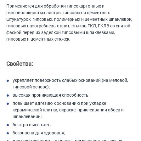
Применяется для обработки гипсокартонных и
гипсоволокнистых листов, гипсовых и цементных
штукатурок, гипсовых, полимерных и цементных шпаклевок,
гипсовых пазогребневых плит, стыков ГКЛ, ГКЛВ со снятой
фаской перед их заделкой гипсовыми шпаклевками,
гипсовых и цементных стяжек.
Свойства:
укрепляет поверхность слабых оснований (на меловой,
гипсовой основе);
высокая проникающая способность;
повышает адгезию к основанию при укладке
керамической плитки, окраске, приклеивании обоев и
шпаклевании;
быстро высыхает;
безопасна для здоровья;
дает возможность «дышать» помещению, так как не