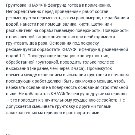
Грунтовка КНАУФ-Тифенгрунд готова к применению.
Непосредственно перед проведением работ состав
рекомендуется перемешать, затем равномерно, не разбавляя
водой, нанести при помощи валика, кисти, щетки или
распылителя на обрабатываемую поверхность. Поверхности
с повышенной гигроскопичностью при необходимости
грунтовать два раза. Основания под покраску
рекомендуется обработать КНАУФ Тифенгрунд, разведенной
водой 1:1. Последующие операции с поверхностью,
обработанной грунтовкой, проводить только после ее
высыхания (не ранее, чем через 3 часа). Промежуток
времени между окончанием высыхания грунтовки и началом
последующих работ должен быть как можно меньше, чтобы
избежать оседания на поверхность основания строительной
пыли. Не добавлять в КНАУФ Тифенгрунд другие материалы
— это приводит к значительному ухудшению ее свойств. Не
допускается смешивать грунтовку с другими типами
лакокрасочных материалов и растворителями.