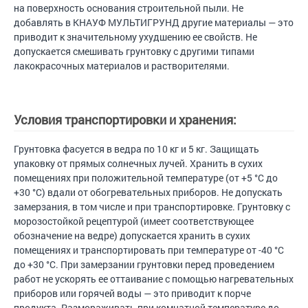
на поверхность основания строительной пыли. Не
добавлять в КНАУФ МУЛЬТИГРУНД другие материалы — это
приводит к значительному ухудшению ее свойств. Не
допускается смешивать грунтовку с другими типами
лакокрасочных материалов и растворителями.
Условия транспортировки и хранения:
Грунтовка фасуется в ведра по 10 кг и 5 кг. Защищать
упаковку от прямых солнечных лучей. Хранить в сухих
помещениях при положительной температуре (от +5 °С до
+30 °С) вдали от обогревательных приборов. Не допускать
замерзания, в том числе и при транспортировке. Грунтовку с
морозостойкой рецептурой (имеет соответствующее
обозначение на ведре) допускается хранить в сухих
помещениях и транспортировать при температуре от -40 °С
до +30 °С. При замерзании грунтовки перед проведением
работ не ускорять ее оттаивание с помощью нагревательных
приборов или горячей воды — это приводит к порче
продукта. Размораживать при комнатной температуре до