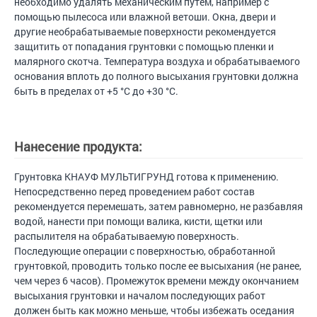
необходимо удалять механическим путем, например с
помощью пылесоса или влажной ветоши. Окна, двери и
другие необрабатываемые поверхности рекомендуется
защитить от попадания грунтовки с помощью пленки и
малярного скотча. Температура воздуха и обрабатываемого
основания вплоть до полного высыхания грунтовки должна
быть в пределах от +5 °C до +30 °С.
Нанесение продукта:
Грунтовка КНАУФ МУЛЬТИГРУНД готова к применению.
Непосредственно перед проведением работ состав
рекомендуется перемешать, затем равномерно, не разбавляя
водой, нанести при помощи валика, кисти, щетки или
распылителя на обрабатываемую поверхность.
Последующие операции с поверхностью, обработанной
грунтовкой, проводить только после ее высыхания (не ранее,
чем через 6 часов). Промежуток времени между окончанием
высыхания грунтовки и началом последующих работ
должен быть как можно меньше, чтобы избежать оседания