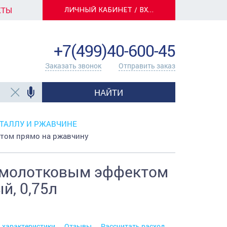
КТЫ
ЛИЧНЫЙ КАБИНЕТ / ВХОД
info@centerkrasok.ru
+7(499)40-600-45
Заказать звонок
Отправить заказ
НАЙТИ
ТАЛЛУ И РЖАВЧИНЕ
том прямо на ржавчину
 молотковым эффектом
й, 0,75л
. характеристики
Отзывы
Рассчитать расход