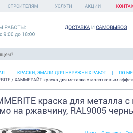
СТРОИТЕЛЯМ
УСЛУГИ
АКЦИИ
КОНТА
М РАБОТЫ:
ДОСТАВКА
И
САМОВЫВОЗ
с 9:00 до 18:00
АЯ
КРАСКИ, ЭМАЛИ ДЛЯ НАРУЖНЫХ РАБОТ
ПО МЕ
ITE / ХАММЕРАЙТ краска для металла с молотковым эффек
MERITE краска для металла с
мо на ржавчину, RAL9005 черны
Цены
Описание
Тех