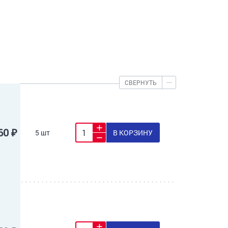
СВЕРНУТЬ
60 ₽
5 шт
В КОРЗИНУ