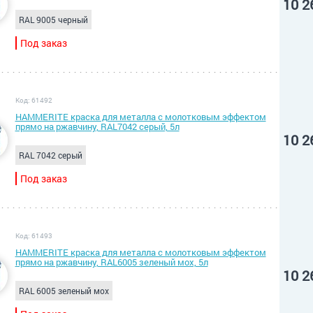
10 2
RAL 9005 черный
Под заказ
Код: 61492
HAMMERITE краска для металла с молотковым эффектом
прямо на ржавчину, RAL7042 серый, 5л
10 2
RAL 7042 серый
Под заказ
Код: 61493
HAMMERITE краска для металла с молотковым эффектом
прямо на ржавчину, RAL6005 зеленый мох, 5л
10 2
RAL 6005 зеленый мох