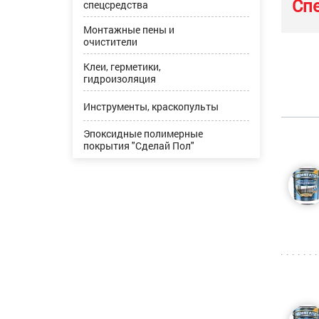
Сп
спецсредства
Монтажные пены и
очистители
Клеи, герметики,
гидроизоляция
Инструменты, краскопульты
Эпоксидные полимерные
покрытия "Сделай Пол"