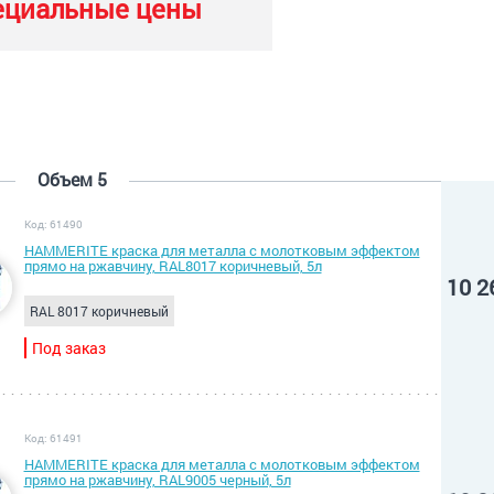
ециальные цены
Объем 5
Код: 61490
HAMMERITE краска для металла с молотковым эффектом
прямо на ржавчину, RAL8017 коричневый, 5л
10 2
RAL 8017 коричневый
Под заказ
Код: 61491
HAMMERITE краска для металла с молотковым эффектом
прямо на ржавчину, RAL9005 черный, 5л