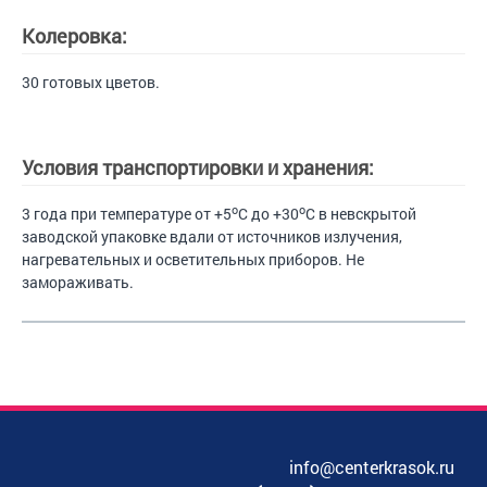
Колеровка:
30 готовых цветов.
Условия транспортировки и хранения:
o
o
3 года при температуре от +5
С до +30
С в невскрытой
заводской упаковке вдали от источников излучения,
нагревательных и осветительных приборов. Не
замораживать.
info@centerkrasok.ru