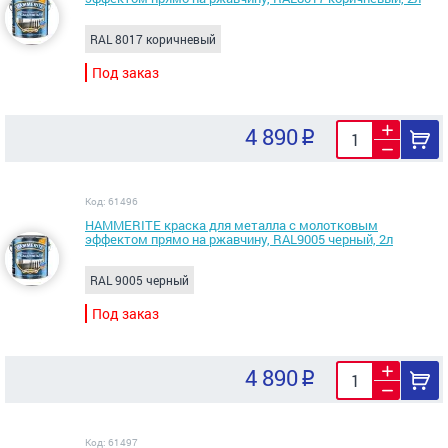
RAL 8017 коричневый
Под заказ
4 890
Код: 61496
HAMMERITE краска для металла с молотковым
эффектом прямо на ржавчину, RAL9005 черный, 2л
RAL 9005 черный
Под заказ
4 890
Код: 61497