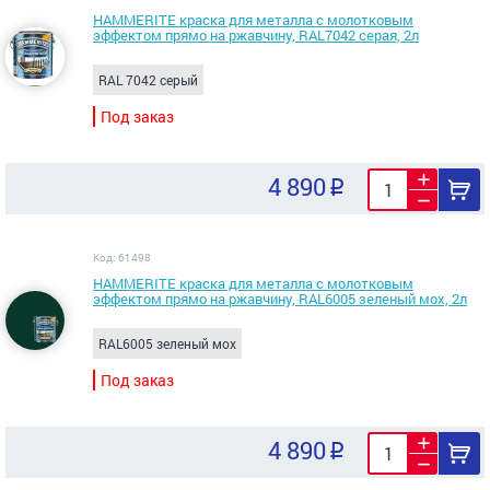
HAMMERITE краска для металла с молотковым
эффектом прямо на ржавчину, RAL7042 серая, 2л
RAL 7042 серый
Под заказ
4 890
Код: 61498
HAMMERITE краска для металла с молотковым
эффектом прямо на ржавчину, RAL6005 зеленый мох, 2л
RAL6005 зеленый мох
Под заказ
4 890