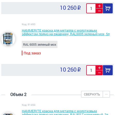
10 260
Код: 61493
HAMMERITE краска для металла с молотковым
эффектом прямо на ржавчину, RAL6005 зеленый мох, 5л
RAL 6005 зеленый мох
Под заказ
10 260
Объем 2
СВЕРНУТЬ
Код: 61494
HAMMERITE краска для металла с молотковым
эффектом прямо на ржавчину, RAL8017 коричневый, 2л