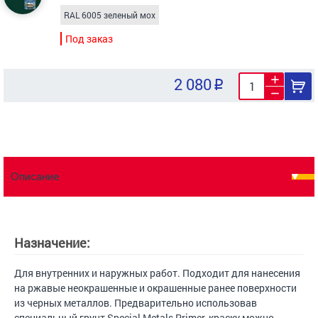
RAL 6005 зеленый мох
Под заказ
2 080
Описание
Назначение:
Для внутренних и наружных работ. Подходит для нанесения
на ржавые неокрашенные и окрашенные ранее поверхности
из черных металлов. Предварительно использовав
специальный грунт Special Metals Primer, краску можно