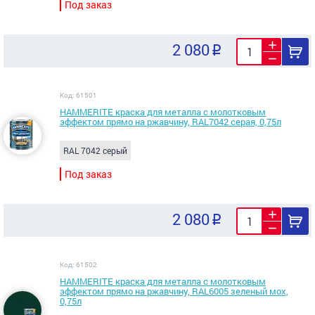
Под заказ
2 080
Код: 61501
HAMMERITE краска для металла с молотковым
эффектом прямо на ржавчину, RAL7042 серая, 0,75л
RAL 7042 серый
Под заказ
2 080
Код: 61502
HAMMERITE краска для металла с молотковым
эффектом прямо на ржавчину, RAL6005 зеленый мох,
0,75л