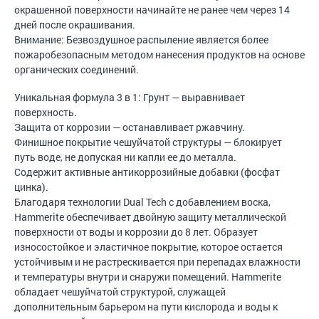
окрашенной поверхности начинайте не ранее чем через 14
дней после окрашивания.
Внимание: Безвоздушное распыление является более
пожаробезопасным методом нанесения продуктов на основе
органических соединений.
Уникальная формула 3 в 1: Грунт — выравнивает
поверхность.
Защита от коррозии — останавливает ржавчину.
Финишное покрытие чешуйчатой структуры — блокирует
путь воде, не допуская ни капли ее до металла.
Содержит активные антикоррозийные добавки (фосфат
цинка).
Благодаря технологии Dual Tech c добавлением воска,
Hammerite обеспечивает двойную защиту металлической
поверхности от воды и коррозии до 8 лет. Образует
износостойкое и эластичное покрытие, которое остается
устойчивым и не растрескивается при перепадах влажности
и температуры внутри и снаружи помещений. Hammerite
обладает чешуйчатой структурой, служащей
дополнительным барьером на пути кислорода и воды к