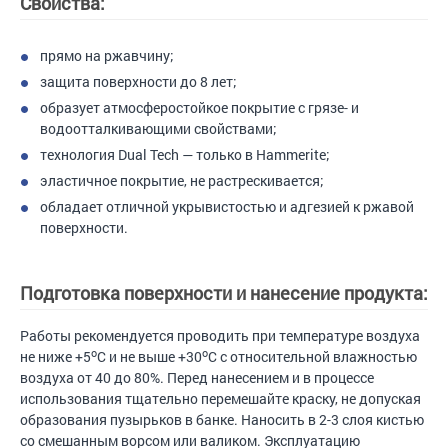
Свойства:
прямо на ржавчину;
защита поверхности до 8 лет;
образует атмосферостойкое покрытие с грязе- и
водоотталкивающими свойствами;
технология Dual Tech — только в Hammerite;
эластичное покрытие, не растрескивается;
обладает отличной укрывистостью и адгезией к ржавой
поверхности.
Подготовка поверхности и нанесение продукта:
Работы рекомендуется проводить при температуре воздуха
o
o
не ниже +5
С и не выше +30
С с относительной влажностью
воздуха от 40 до 80%. Перед нанесением и в процессе
использования тщательно перемешайте краску, не допуская
образования пузырьков в банке. Наносить в 2-3 слоя кистью
со смешанным ворсом или валиком. Эксплуатацию