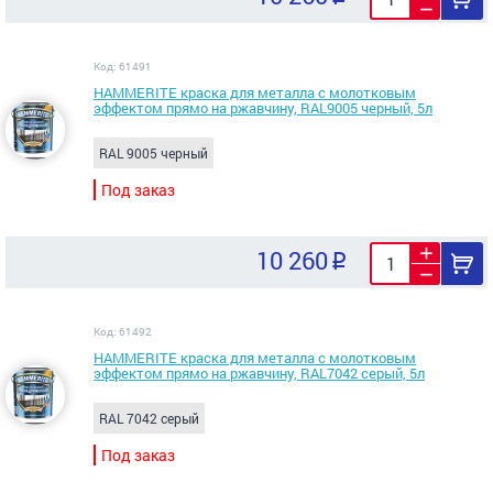
Код: 61491
HAMMERITE краска для металла с молотковым
эффектом прямо на ржавчину, RAL9005 черный, 5л
RAL 9005 черный
Под заказ
10 260
Код: 61492
HAMMERITE краска для металла с молотковым
эффектом прямо на ржавчину, RAL7042 серый, 5л
RAL 7042 серый
Под заказ