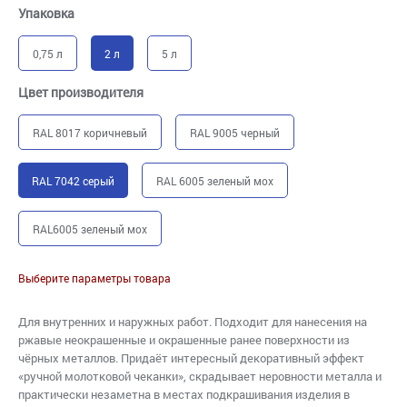
Упаковка
0,75 л
2 л
5 л
Цвет производителя
RAL 8017 коричневый
RAL 9005 черный
RAL 7042 серый
RAL 6005 зеленый мох
RAL6005 зеленый мох
Выберите параметры товара
Для внутренних и наружных работ. Подходит для нанесения на
ржавые неокрашенные и окрашенные ранее поверхности из
чёрных металлов. Придаёт интересный декоративный эффект
«ручной молотковой чеканки», скрадывает неровности металла и
практически незаметна в местах подкрашивания изделия в