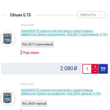
Объем 0.75
СВЕРНУТЬ
Код: 61499
HAMMERITE краска для металла с молотковым
эффектом прямо на ржавчину, RAL8017 коричневый, 0,75л
RAL 8017 коричневый
Под заказ
2 080
Код: 61500
HAMMERITE краска для металла с молотковым
эффектом прямо на ржавчину, RAL9005 черный, 0,75л
RAL 9005 черный