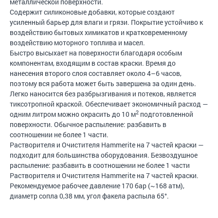
металлической поверхности.
Содержит силиконовые добавки, которые создают
усиленный барьер для влаги и грязи. Покрытие устойчиво к
воздействию бытовых химикатов и кратковременному
воздействию моторного топлива и масел.
Быстро высыхает на поверхности благодаря особым
компонентам, входящим в состав краски. Время до
нанесения второго слоя составляет около 4–6 часов,
поэтому вся работа может быть завершена за один день.
Легко наносится без разбрызгивания и потеков, является
тиксотропной краской. Обеспечивает экономичный расход —
2
одним литром можно окрасить до 10 м
подготовленной
поверхности. Обычное распыление: разбавить в
соотношении не более 1 части.
Растворителя и Очистителя Hammerite на 7 частей краски —
подходит для большинства оборудования. Безвоздушное
распыление: разбавить в соотношении не более 1 части
Растворителя и Очистителя Hammerite на 7 частей краски.
Рекомендуемое рабочее давление 170 бар (~168 атм),
диаметр сопла 0,38 мм, угол факела распыла 65°.