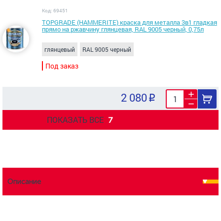
Код: 69451
TOPGRADE (HAMMERITE) краска для металла 3в1 гладкая
прямо на ржавчину глянцевая, RAL 9005 черный, 0,75л
глянцевый
RAL 9005 черный
Под заказ
2 080
ПОКАЗАТЬ ВСЕ
7
Описание