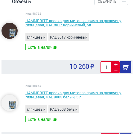
Объем 5
СВЕРНУТЬ
Код: 58762
HAMMERITE краска для металла прямо на ржавчину
глянцевая, RAL 8017 коричневый, 5л
глянцевый
RAL 8017 коричневый
Есть в наличии
10 260
Код: 58842
HAMMERITE краска для металла прямо на ржавчину
глянцевая, RAL 9003 белый, 5 л
глянцевый
RAL 9003 белый
Есть в наличии