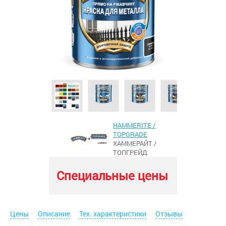
HAMMERITE /
TOPGRADE
ХАММЕРАЙТ /
ТОПГРЕЙД
Специальные цены
Цены
Описание
Тех. характеристики
Отзывы