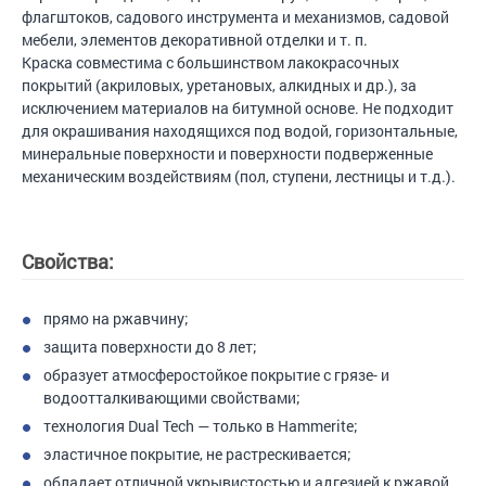
флагштоков, садового инструмента и механизмов, садовой
мебели, элементов декоративной отделки и т. п.
Краска совместима с большинством лакокрасочных
покрытий (акриловых, уретановых, алкидных и др.), за
исключением материалов на битумной основе. Не подходит
для окрашивания находящихся под водой, горизонтальные,
минеральные поверхности и поверхности подверженные
механическим воздействиям (пол, ступени, лестницы и т.д.).
Свойства:
прямо на ржавчину;
защита поверхности до 8 лет;
образует атмосферостойкое покрытие с грязе- и
водоотталкивающими свойствами;
технология Dual Tech — только в Hammerite;
эластичное покрытие, не растрескивается;
обладает отличной укрывистостью и адгезией к ржавой