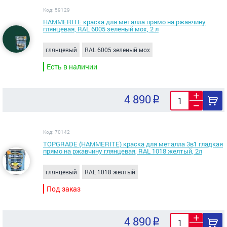
Код: 59129
HAMMERITE краска для металла прямо на ржавчину
глянцевая, RAL 6005 зеленый мох, 2 л
глянцевый
RAL 6005 зеленый мох
Есть в наличии
4 890
Код: 70142
TOPGRADE (HAMMERITE) краска для металла 3в1 гладкая
прямо на ржавчину глянцевая, RAL 1018 желтый, 2л
глянцевый
RAL 1018 желтый
Под заказ
4 890