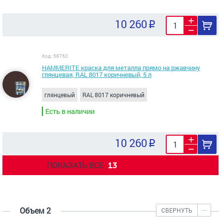
10 260
Код: 58762
HAMMERITE краска для металла прямо на ржавчину
глянцевая, RAL 8017 коричневый, 5 л
глянцевый
RAL 8017 коричневый
Есть в наличии
10 260
ПОКАЗАТЬ ВСЕ
13
Объем 2
СВЕРНУТЬ