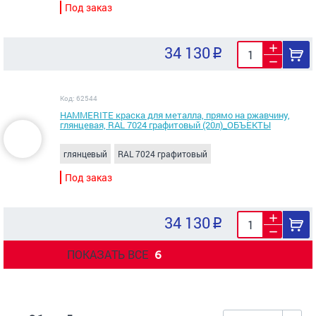
Под заказ
34 130
Код: 62544
HAMMERITE краска для металла, прямо на ржавчину,
глянцевая, RAL 7024 графитовый (20л)_ОБЪЕКТЫ
глянцевый
RAL 7024 графитовый
Под заказ
34 130
ПОКАЗАТЬ ВСЕ
6