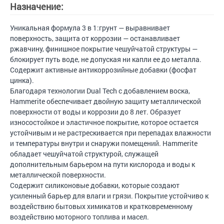
Назначение:
Уникальная формула 3 в 1:грунт — выравнивает
поверхность, защита от коррозии — останавливает
ржавчину, финишное покрытие чешуйчатой структуры —
блокирует путь воде, не допуская ни капли ее до металла.
Содержит активные антикоррозийные добавки (фосфат
цинка).
Благодаря технологии Dual Tech c добавлением воска,
Hammerite обеспечивает двойную защиту металлической
поверхности от воды и коррозии до 8 лет. Образует
износостойкое и эластичное покрытие, которое остается
устойчивым и не растрескивается при перепадах влажности
и температуры внутри и снаружи помещений. Hammerite
обладает чешуйчатой структурой, служащей
дополнительным барьером на пути кислорода и воды к
металлической поверхности.
Содержит силиконовые добавки, которые создают
усиленный барьер для влаги и грязи. Покрытие устойчиво к
воздействию бытовых химикатов и кратковременному
воздействию моторного топлива и масел.