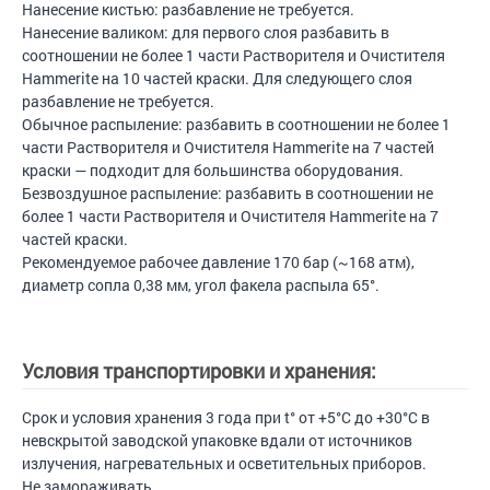
Нанесение кистью: разбавление не требуется.
Нанесение валиком: для первого слоя разбавить в
соотношении не более 1 части Растворителя и Очистителя
Hammerite на 10 частей краски. Для следующего слоя
разбавление не требуется.
Обычное распыление: разбавить в соотношении не более 1
части Растворителя и Очистителя Hammerite на 7 частей
краски — подходит для большинства оборудования.
Безвоздушное распыление: разбавить в соотношении не
более 1 части Растворителя и Очистителя Hammerite на 7
частей краски.
Рекомендуемое рабочее давление 170 бар (~168 атм),
диаметр сопла 0,38 мм, угол факела распыла 65°.
Условия транспортировки и хранения:
Срок и условия хранения 3 года при t° от +5°С до +30°С в
невскрытой заводской упаковке вдали от источников
излучения, нагревательных и осветительных приборов.
Не замораживать.