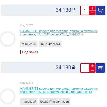
34 130
Код: 62677
HAMMERITE краска для металла, прямо на ржавчину,
глянцевая, RAL 7042 серый (20л)_ОБЪЕКТЫ
глянцевый
RAL7042 серая
Под заказ
34 130
Код: 62675
HAMMERITE краска для металла, прямо на ржавчину,
глянцевая, RAL 8017 коричневый (20л)_ОБЪЕКТЫ
глянцевый
RAL8017 коричневая