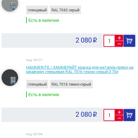
глянцевый
RAL 7042 серый
Есть в наличии
2 080
Код: 59127
HAMMERITE / ХАММЕРАЙТ краска для металла прямо на
ржавчину глянцевая RAL 7016 темно-серый 0,75л
глянцевый
RAL 7016 темно-серый
Есть в наличии
2 080
Код: 60708