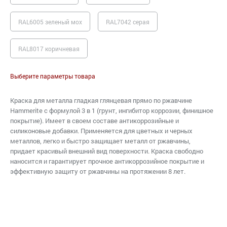
RAL6005 зеленый мох
RAL7042 серая
RAL8017 коричневая
Выберите параметры товара
Краска для металла гладкая глянцевая прямо по ржавчине
Hammerite с формулой 3 в 1 (грунт, ингибитор коррозии, финишное
покрытие). Имеет в своем составе антикоррозийные и
силиконовые добавки. Применяется для цветных и черных
металлов, легко и быстро защищает металл от ржавчины,
придает красивый внешний вид поверхности. Краска свободно
наносится и гарантирует прочное антикоррозийное покрытие и
эффективную защиту от ржавчины на протяжении 8 лет.