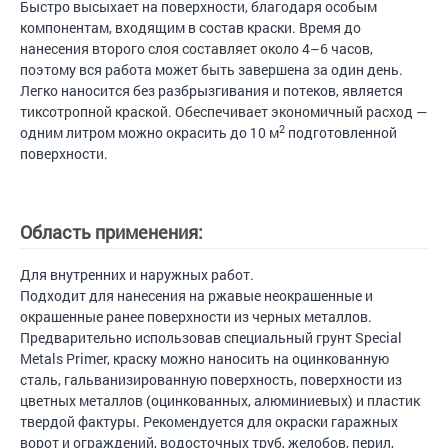
Быстро высыхает на поверхности, благодаря особым
компонентам, входящим в состав краски. Время до
нанесения второго слоя составляет около 4–6 часов,
поэтому вся работа может быть завершена за один день.
Легко наносится без разбрызгивания и потеков, является
тиксотропной краской. Обеспечивает экономичный расход —
2
одним литром можно окрасить до 10 м
подготовленной
поверхности.
Область применения:
Для внутренних и наружных работ.
Подходит для нанесения на ржавые неокрашенные и
окрашенные ранее поверхности из черных металлов.
Предварительно использовав специальный грунт Special
Metals Primer, краску можно наносить на оцинкованную
сталь, гальванизированную поверхность, поверхности из
цветных металлов (оцинкованных, алюминиевых) и пластик
твердой фактуры. Рекомендуется для окраски гаражных
ворот и ограждений, водосточных труб, желобов, перил,