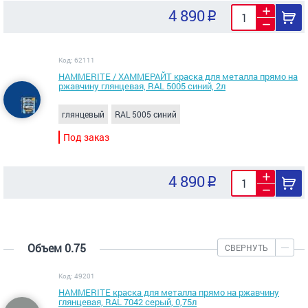
4 890
Код: 62111
HAMMERITE / ХАММЕРАЙТ краска для металла прямо на
ржавчину глянцевая, RAL 5005 синий, 2л
глянцевый
RAL 5005 синий
Под заказ
4 890
Объем 0.75
СВЕРНУТЬ
Код: 49201
HAMMERITE краска для металла прямо на ржавчину
глянцевая, RAL 7042 серый, 0,75л