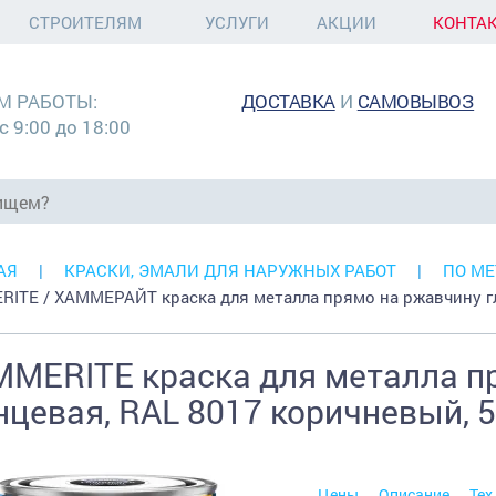
СТРОИТЕЛЯМ
УСЛУГИ
АКЦИИ
КОНТА
М РАБОТЫ:
ДОСТАВКА
И
САМОВЫВОЗ
с 9:00 до 18:00
АЯ
КРАСКИ, ЭМАЛИ ДЛЯ НАРУЖНЫХ РАБОТ
ПО МЕ
ITE / ХАММЕРАЙТ краска для металла прямо на ржавчину г
MERITE краска для металла п
нцевая, RAL 8017 коричневый, 5
Цены
Описание
Тех