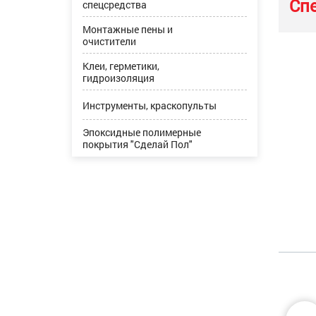
Сп
спецсредства
Монтажные пены и
очистители
Клеи, герметики,
гидроизоляция
Инструменты, краскопульты
Эпоксидные полимерные
покрытия "Сделай Пол"