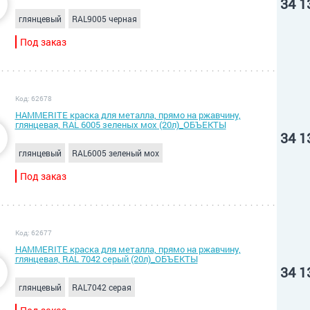
34 1
глянцевый
RAL9005 черная
Под заказ
Код: 62678
HAMMERITE краска для металла, прямо на ржавчину,
глянцевая, RAL 6005 зеленых мох (20л)_ОБЪЕКТЫ
34 1
глянцевый
RAL6005 зеленый мох
Под заказ
Код: 62677
HAMMERITE краска для металла, прямо на ржавчину,
глянцевая, RAL 7042 серый (20л)_ОБЪЕКТЫ
34 1
глянцевый
RAL7042 серая