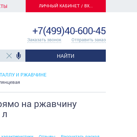
КТЫ
ЛИЧНЫЙ КАБИНЕТ / ВХОД
info@centerkrasok.ru
+7(499)40-600-45
Заказать звонок
Отправить заказ
НАЙТИ
ТАЛЛУ И РЖАВЧИНЕ
лянцевая
рямо на ржавчину
 л
. характеристики
Отзывы
Рассчитать расход