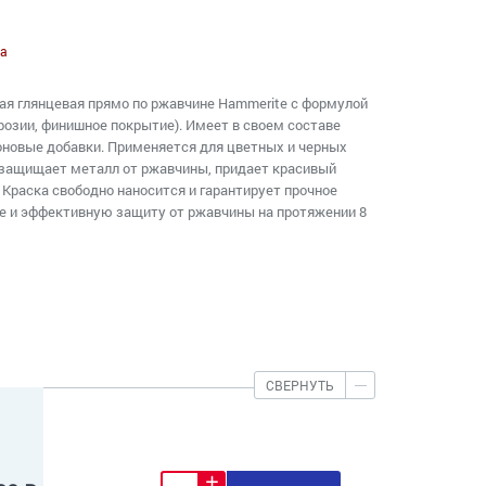
а
ая глянцевая прямо по ржавчине Hammerite с формулой
оррозии, финишное покрытие). Имеет в своем составе
оновые добавки. Применяется для цветных и черных
 защищает металл от ржавчины, придает красивый
 Краска свободно наносится и гарантирует прочное
е и эффективную защиту от ржавчины на протяжении 8
СВЕРНУТЬ