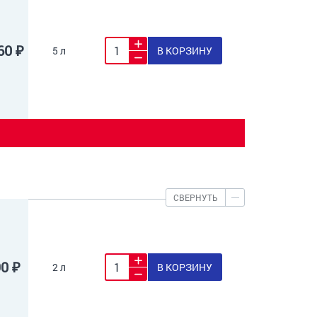
60 ₽
5 л
В КОРЗИНУ
СВЕРНУТЬ
90 ₽
2 л
В КОРЗИНУ