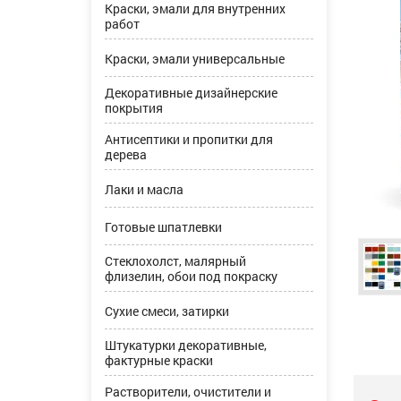
Краски, эмали для внутренних
работ
Краски, эмали универсальные
Декоративные дизайнерские
покрытия
Антисептики и пропитки для
дерева
Лаки и масла
Готовые шпатлевки
Стеклохолст, малярный
флизелин, обои под покраску
Сухие смеси, затирки
Штукатурки декоративные,
фактурные краски
Растворители, очистители и