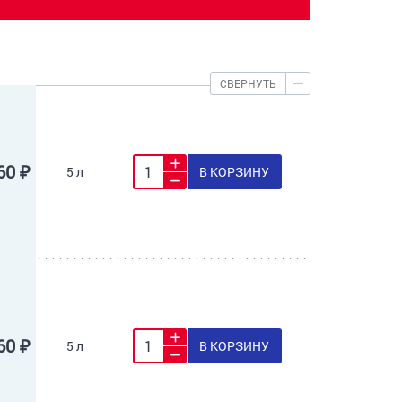
СВЕРНУТЬ
60 ₽
5 л
В КОРЗИНУ
60 ₽
5 л
В КОРЗИНУ