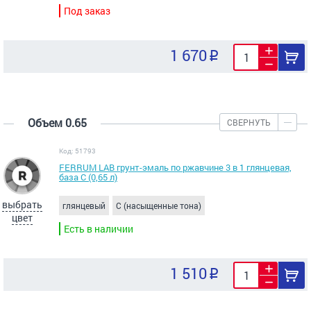
Под заказ
1 670
Объем 0.65
СВЕРНУТЬ
Код: 51793
FERRUM LAB грунт-эмаль по ржавчине 3 в 1 глянцевая,
база С (0,65 л)
выбрать
глянцевый
C (насыщенные тона)
цвет
Есть в наличии
1 510