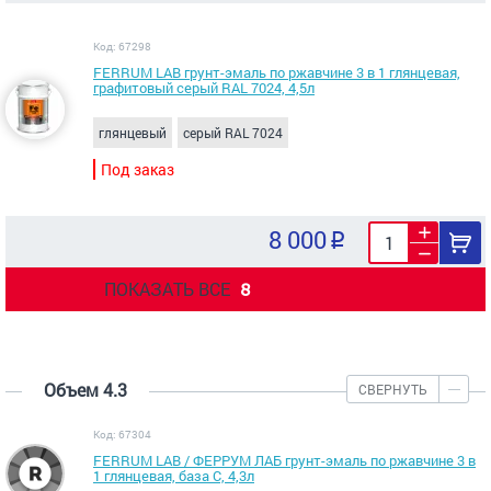
Код: 67298
FERRUM LAB грунт-эмаль по ржавчине 3 в 1 глянцевая,
графитовый серый RAL 7024, 4,5л
глянцевый
серый RAL 7024
Под заказ
8 000
ПОКАЗАТЬ ВСЕ
8
Объем 4.3
СВЕРНУТЬ
Код: 67304
FERRUM LAB / ФЕРРУМ ЛАБ грунт-эмаль по ржавчине 3 в
1 глянцевая, база С, 4,3л