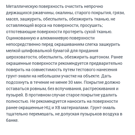
Металлическую поверхность очистить непрочно
держащихся ржавчины, окалины, старого покрытия, грязи,
масел, зашкурить, обеспылить, обезжирить тканью, не
оставляющей ворса на поверхности, просушить;
отпотевающие поверхности протереть сухой тканью.
Оцинкованную и алюминиевую поверхности
непосредственно перед окрашиванием слегка зашкурить
мелкой шлифовальной бумагой для придания
шероховатости, обеспылить, обезжирить ацетоном. Ранее
окрашенные поверхности рекомендуется предварительно
поверить на совместимость путем тестового нанесения
грунт-эмали на небольшом участке на объекте. Дать
подсохнуть в течение не менее 30 мин. Покрытие должно
оставаться ровным, без вспучивания, растрескивания и
пузырей. В противном случае старое покрытие удалить
полностью. Не рекомендуется наносить на поверхности
ранее окрашенные НЦ и ХВ материалами. Грунт-эмаль
тщательно перемешать, не допуская пузырьков воздуха в
банке.