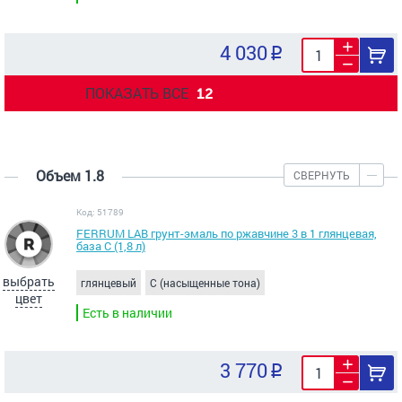
4 030
ПОКАЗАТЬ ВСЕ
12
Объем 1.8
СВЕРНУТЬ
Код: 51789
FERRUM LAB грунт-эмаль по ржавчине 3 в 1 глянцевая,
база С (1,8 л)
выбрать
глянцевый
C (насыщенные тона)
цвет
Есть в наличии
3 770