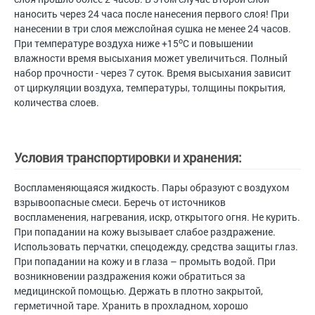
наносить через 24 часа после нанесения первого слоя! При
нанесении в три слоя межслойная сушка не менее 24 часов.
о
При температуре воздуха ниже +15
С и повышении
влажности время высыхания может увеличиться. Полный
набор прочности - через 7 суток. Время высыхания зависит
от циркуляции воздуха, температуры, толщины покрытия,
количества слоев.
Условия транспортировки и хранения:
Воспламеняющаяся жидкость. Пары образуют с воздухом
взрывоопасные смеси. Беречь от источников
воспламенения, нагревания, искр, открытого огня. Не курить.
При попадании на кожу вызывает слабое раздражение.
Использовать перчатки, спецодежду, средства защиты глаз.
При попадании на кожу и в глаза – промыть водой. При
возникновении раздражения кожи обратиться за
медицинской помощью. Держать в плотно закрытой,
герметичной таре. Хранить в прохладном, хорошо