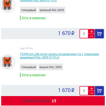
зеленый RAL 6005 (0,75 л)
глянцевый
зеленый RAL 6005
Есть в наличии
1 670
Код: 51794
FERRUM LAB грунт-эмаль по ржавчине 3 в 1 глянцевая,
вишневый RAL 3005 (0,75 л)
глянцевый
вишня RAL 3005
Есть в наличии
1 670
ПОКАЗАТЬ ВСЕ
13