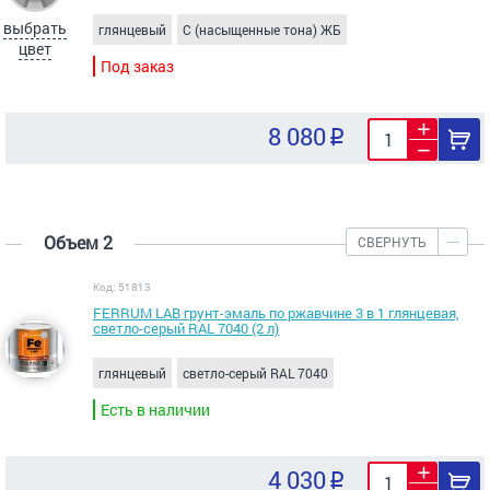
выбрать
глянцевый
C (насыщенные тона) ЖБ
цвет
Под заказ
8 080
Объем 2
СВЕРНУТЬ
Код: 51813
FERRUM LAB грунт-эмаль по ржавчине 3 в 1 глянцевая,
светло-серый RAL 7040 (2 л)
глянцевый
светло-серый RAL 7040
Есть в наличии
4 030