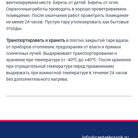
вентилируемом месте. Беречь от детей. Беречь от огня.
Окрасочные работы проводить в хорошо проветриваемом
помещении. После окончания работ проветрить помещение
не менее 24 часов. Пустую тару утилизировать как бытовые
отходы.
Транспортировать и хранить
в плотно закрытой таре вдали
от приборов отопления, предохраняя от влаги и прямых
солнечных лучей. Выдерживает транспортирование и
о
о
хранение при температуре от -40
С до +40
С. После хранения
при отрицательной температуре перед применением
выдержать при комнатной температуре в течение 24 часов
без дополнительного нагрева.
info@centerkrasok.ru