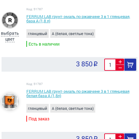
Код: 51787
FERRUM LAB грунт-эмаль по ржавчине 3 в 1 глянцевая,
база А (1,8 л)
выбрать
глянцевый
A (белая, светлые тона)
цвет
Есть в наличии
3 850
Код: 51787
FERRUM LAB грунт-эмаль по ржавчине 3 в 1 глянцевая
белая база А (1,8л)
глянцевый
A (белая, светлые тона)
Под заказ
3 850