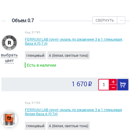
Объем 0.7
СВЕРНУТЬ
Код: 51785
FERRUM LAB грунт-эмаль по ржавчине 3 в 1 глянцевая,
база А (0,7 л)
выбрать
глянцевый
A (белая, светлые тона)
цвет
Есть в наличии
1 670
Код: 51785
FERRUM LAB грунт-эмаль по ржавчине 3 в 1 глянцевая
белая база А (0,7л)
глянцевый
A (белая, светлые тона)