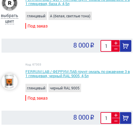
1 глянцевая, база А, 4,5л
выбрать
глянцевый
A (белая, светлые тона)
цвет
Под заказ
8 000
Код: 67303
FERRUM LAB / ФЕРРУМ ЛАБ грунт-эмаль по ржавчине 3 в
1 глянцевая, черный RAL 9005, 4,5л
глянцевый
черный RAL 9005
Под заказ
8 000