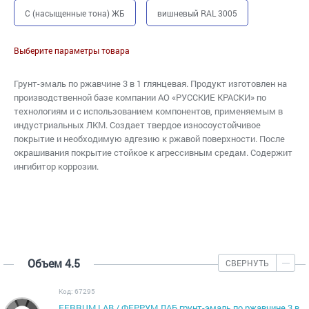
C (насыщенные тона) ЖБ
вишневый RAL 3005
Выберите параметры товара
Грунт-эмаль по ржавчине 3 в 1 глянцевая. Продукт изготовлен на
производственной базе компании АО «РУССКИЕ КРАСКИ» по
технологиям и с использованием компонентов, применяемым в
индустриальных ЛКМ. Создает твердое износоустойчивое
покрытие и необходимую адгезию к ржавой поверхности. После
окрашивания покрытие стойкое к агрессивным средам. Cодержит
ингибитор коррозии.
Объем 4.5
СВЕРНУТЬ
Код: 67295
FERRUM LAB / ФЕРРУМ ЛАБ грунт-эмаль по ржавчине 3 в