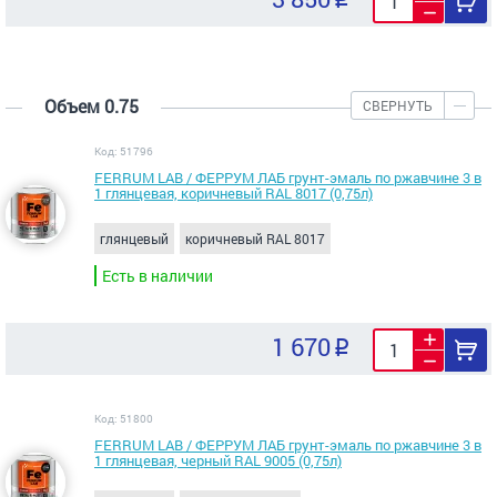
Объем 0.75
СВЕРНУТЬ
Код: 51796
FERRUM LAB / ФЕРРУМ ЛАБ грунт-эмаль по ржавчине 3 в
1 глянцевая, коричневый RAL 8017 (0,75л)
глянцевый
коричневый RAL 8017
Есть в наличии
1 670
Код: 51800
FERRUM LAB / ФЕРРУМ ЛАБ грунт-эмаль по ржавчине 3 в
1 глянцевая, черный RAL 9005 (0,75л)