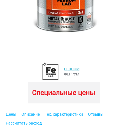
FERRUM
ФЕРРУМ
Специальные цены
Цены
Описание
Тех. характеристики
Отзывы
Рассчитать расход