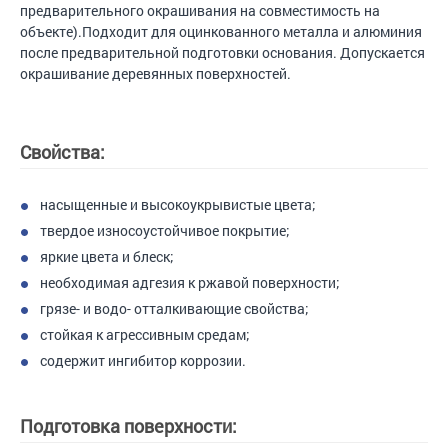
предварительного окрашивания на совместимость на
объекте).Подходит для оцинкованного металла и алюминия
после предварительной подготовки основания. Допускается
окрашивание деревянных поверхностей.
Свойства:
насыщенные и высокоукрывистые цвета;
твердое износоустойчивое покрытие;
яркие цвета и блеск;
необходимая адгезия к ржавой поверхности;
грязе- и водо- отталкивающие свойства;
стойкая к агрессивным средам;
содержит ингибитор коррозии.
Подготовка поверхности: