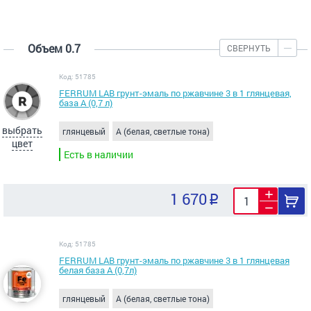
Объем 0.7
СВЕРНУТЬ
Код: 51785
FERRUM LAB грунт-эмаль по ржавчине 3 в 1 глянцевая,
база А (0,7 л)
выбрать
глянцевый
A (белая, светлые тона)
цвет
Есть в наличии
1 670
Код: 51785
FERRUM LAB грунт-эмаль по ржавчине 3 в 1 глянцевая
белая база А (0,7л)
глянцевый
A (белая, светлые тона)