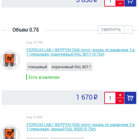
Объем 0.75
СВЕРНУТЬ
Код: 51796
FERRUM LAB / ФЕРРУМ ЛАБ грунт-эмаль по ржавчине 3 в
1 глянцевая, коричневый RAL 8017 (0,75л)
глянцевый
коричневый RAL 8017
Есть в наличии
1 670
Код: 51800
FERRUM LAB / ФЕРРУМ ЛАБ грунт-эмаль по ржавчине 3 в
1 глянцевая, черный RAL 9005 (0,75л)