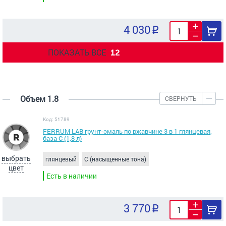
4 030
ПОКАЗАТЬ ВСЕ
12
Объем 1.8
СВЕРНУТЬ
Код: 51789
FERRUM LAB грунт-эмаль по ржавчине 3 в 1 глянцевая,
база С (1,8 л)
выбрать
глянцевый
C (насыщенные тона)
цвет
Есть в наличии
3 770