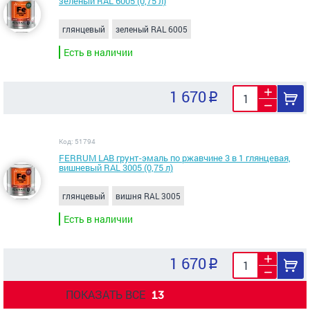
зеленый RAL 6005 (0,75 л)
глянцевый
зеленый RAL 6005
Есть в наличии
1 670
Код: 51794
FERRUM LAB грунт-эмаль по ржавчине 3 в 1 глянцевая,
вишневый RAL 3005 (0,75 л)
глянцевый
вишня RAL 3005
Есть в наличии
1 670
ПОКАЗАТЬ ВСЕ
13