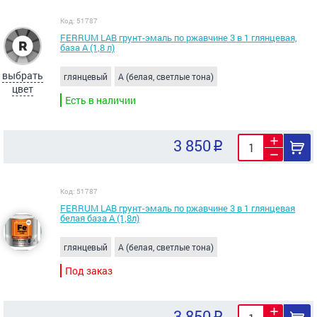
Код: 51787
FERRUM LAB грунт-эмаль по ржавчине 3 в 1 глянцевая,
база А (1,8 л)
выбрать
глянцевый
A (белая, светлые тона)
цвет
Есть в наличии
3 850
Код: 51787
FERRUM LAB грунт-эмаль по ржавчине 3 в 1 глянцевая
белая база А (1,8л)
глянцевый
A (белая, светлые тона)
Под заказ
3 850