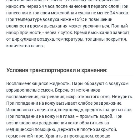
наносить через 24 часа после нанесения первого слоя! При
нанесении в три слоя межслойная сушка не менее 24 часов.
о
При температуре воздуха ниже +15
С и повышении
влажности время высыхания может увеличиться. Полный
набор прочности - через 7 суток. Время высыхания зависит
от циркуляции воздуха, температуры, толщины покрытия,
количества слоев.
Условия транспортировки и хранения:
Воспламеняющаяся жидкость. Пары образуют с воздухом
взрывоопасные смеси. Беречь от источников
воспламенения, нагревания, искр, открытого огня. Не курить.
При попадании на кожу вызывает слабое раздражение.
Использовать перчатки, спецодежду, средства защиты глаз.
При попадании на кожу и в глаза – промыть водой. При
возникновении раздражения кожи обратиться за
медицинской помощью. Держать в плотно закрытой,
герметичной таре. Хранить в прохладном, хорошо