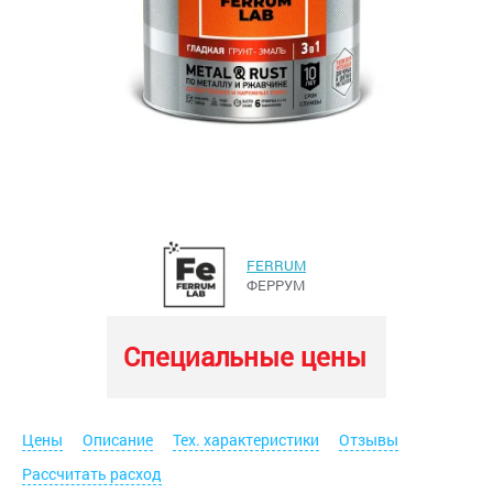
FERRUM
ФЕРРУМ
Специальные цены
Цены
Описание
Тех. характеристики
Отзывы
Рассчитать расход