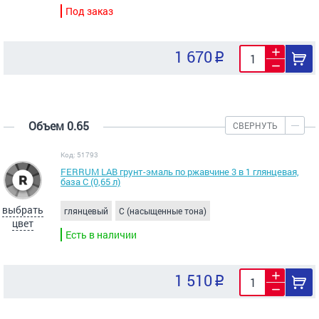
Под заказ
1 670
Объем 0.65
СВЕРНУТЬ
Код: 51793
FERRUM LAB грунт-эмаль по ржавчине 3 в 1 глянцевая,
база С (0,65 л)
выбрать
глянцевый
C (насыщенные тона)
цвет
Есть в наличии
1 510