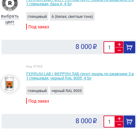
1 глянцевая, база А, 4,5л
выбрать
глянцевый
A (белая, светлые тона)
цвет
Под заказ
8 000
Код: 67303
FERRUM LAB / ФЕРРУМ ЛАБ грунт-эмаль по ржавчине 3 в
1 глянцевая, черный RAL 9005, 4,5л
глянцевый
черный RAL 9005
Под заказ
8 000