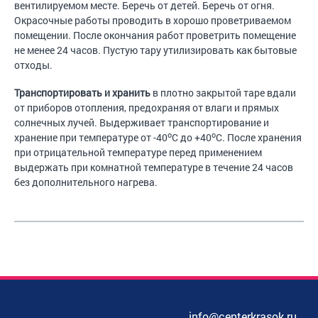
вентилируемом месте. Беречь от детей. Беречь от огня.
Окрасочные работы проводить в хорошо проветриваемом
помещении. После окончания работ проветрить помещение
не менее 24 часов. Пустую тару утилизировать как бытовые
отходы.
Транспортировать и хранить
в плотно закрытой таре вдали
от приборов отопления, предохраняя от влаги и прямых
солнечных лучей. Выдерживает транспортирование и
о
о
хранение при температуре от -40
С до +40
С. После хранения
при отрицательной температуре перед применением
выдержать при комнатной температуре в течение 24 часов
без дополнительного нагрева.
info@centerkrasok.ru