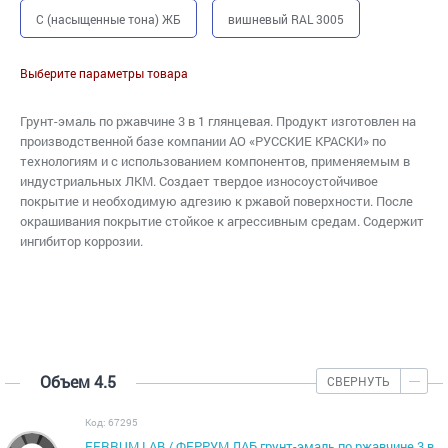
C (насыщенные тона) ЖБ
вишневый RAL 3005
Выберите параметры товара
Грунт-эмаль по ржавчине 3 в 1 глянцевая. Продукт изготовлен на
производственной базе компании АО «РУССКИЕ КРАСКИ» по
технологиям и с использованием компонентов, применяемым в
индустриальных ЛКМ. Создает твердое износоустойчивое
покрытие и необходимую адгезию к ржавой поверхности. После
окрашивания покрытие стойкое к агрессивным средам. Cодержит
ингибитор коррозии.
Объем 4.5
СВЕРНУТЬ
Код: 67295
FERRUM LAB / ФЕРРУМ ЛАБ грунт-эмаль по ржавчине 3 в