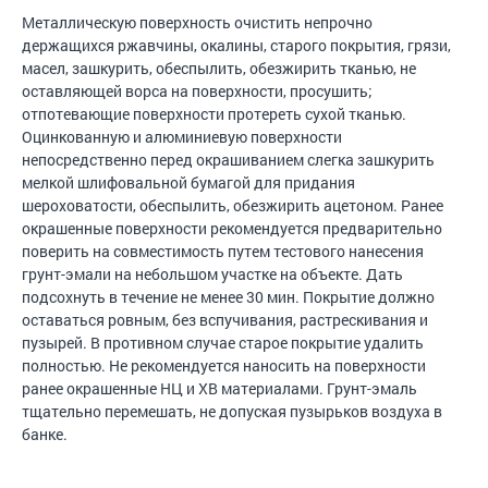
Металлическую поверхность очистить непрочно
держащихся ржавчины, окалины, старого покрытия, грязи,
масел, зашкурить, обеспылить, обезжирить тканью, не
оставляющей ворса на поверхности, просушить;
отпотевающие поверхности протереть сухой тканью.
Оцинкованную и алюминиевую поверхности
непосредственно перед окрашиванием слегка зашкурить
мелкой шлифовальной бумагой для придания
шероховатости, обеспылить, обезжирить ацетоном. Ранее
окрашенные поверхности рекомендуется предварительно
поверить на совместимость путем тестового нанесения
грунт-эмали на небольшом участке на объекте. Дать
подсохнуть в течение не менее 30 мин. Покрытие должно
оставаться ровным, без вспучивания, растрескивания и
пузырей. В противном случае старое покрытие удалить
полностью. Не рекомендуется наносить на поверхности
ранее окрашенные НЦ и ХВ материалами. Грунт-эмаль
тщательно перемешать, не допуская пузырьков воздуха в
банке.