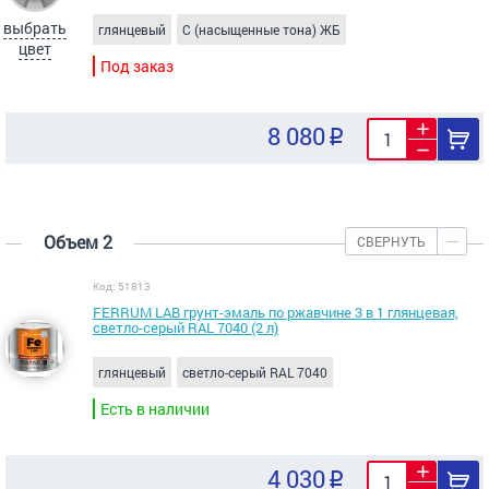
выбрать
глянцевый
C (насыщенные тона) ЖБ
цвет
Под заказ
8 080
Объем 2
СВЕРНУТЬ
Код: 51813
FERRUM LAB грунт-эмаль по ржавчине 3 в 1 глянцевая,
светло-серый RAL 7040 (2 л)
глянцевый
светло-серый RAL 7040
Есть в наличии
4 030