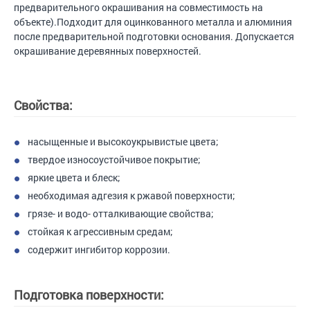
предварительного окрашивания на совместимость на
объекте).Подходит для оцинкованного металла и алюминия
после предварительной подготовки основания. Допускается
окрашивание деревянных поверхностей.
Свойства:
насыщенные и высокоукрывистые цвета;
твердое износоустойчивое покрытие;
яркие цвета и блеск;
необходимая адгезия к ржавой поверхности;
грязе- и водо- отталкивающие свойства;
стойкая к агрессивным средам;
содержит ингибитор коррозии.
Подготовка поверхности: