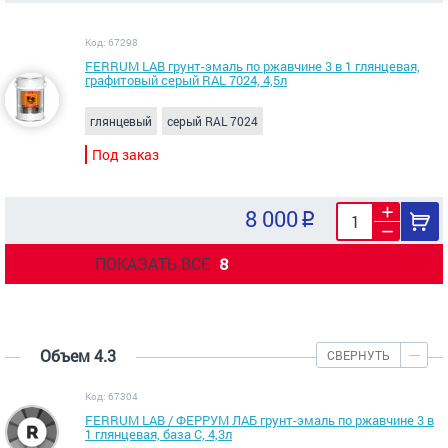
Код: 67298
FERRUM LAB грунт-эмаль по ржавчине 3 в 1 глянцевая,
графитовый серый RAL 7024, 4,5л
глянцевый
серый RAL 7024
Под заказ
8 000
ПОКАЗАТЬ ВСЕ
8
Объем 4.3
СВЕРНУТЬ
Код: 67304
FERRUM LAB / ФЕРРУМ ЛАБ грунт-эмаль по ржавчине 3 в
1 глянцевая, база С, 4,3л