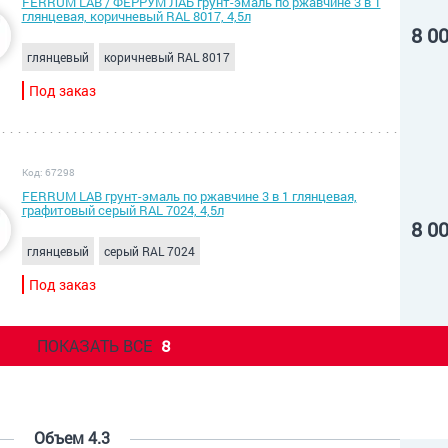
FERRUM LAB / ФЕРРУМ ЛАБ грунт-эмаль по ржавчине 3 в 1
глянцевая, коричневый RAL 8017, 4,5л
8 0
глянцевый
коричневый RAL 8017
Под заказ
Код: 67298
FERRUM LAB грунт-эмаль по ржавчине 3 в 1 глянцевая,
графитовый серый RAL 7024, 4,5л
8 0
глянцевый
серый RAL 7024
Под заказ
ПОКАЗАТЬ ВСЕ
8
Объем 4.3