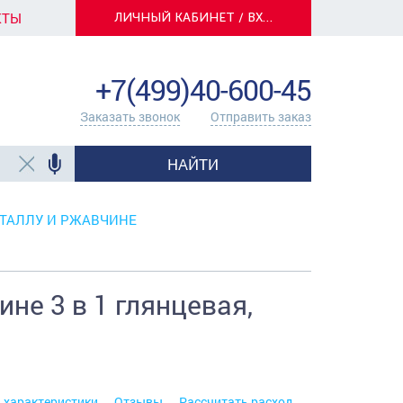
КТЫ
ЛИЧНЫЙ КАБИНЕТ / ВХОД
info@centerkrasok.ru
+7(499)40-600-45
Заказать звонок
Отправить заказ
НАЙТИ
ТАЛЛУ И РЖАВЧИНЕ
не 3 в 1 глянцевая,
. характеристики
Отзывы
Рассчитать расход