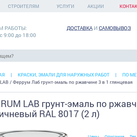
СТРОИТЕЛЯМ
УСЛУГИ
АКЦИИ
КОНТА
М РАБОТЫ:
ДОСТАВКА
И
САМОВЫВОЗ
с 9:00 до 18:00
АЯ
КРАСКИ, ЭМАЛИ ДЛЯ НАРУЖНЫХ РАБОТ
ПО МЕ
 LAB / Феррум Лаб грунт-эмаль по ржавчине 3 в 1 глянцевая
RUM LAB грунт-эмаль по ржавчи
ичневый RAL 8017 (2 л)
Цены
Описание
Тех