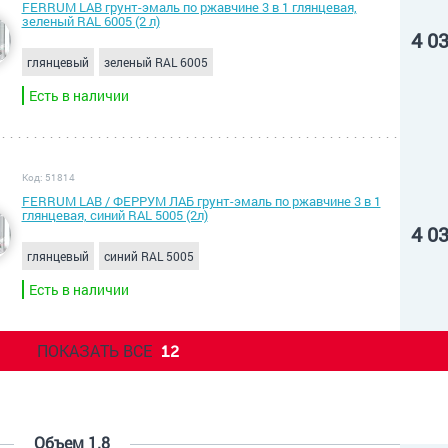
FERRUM LAB грунт-эмаль по ржавчине 3 в 1 глянцевая,
зеленый RAL 6005 (2 л)
4 0
глянцевый
зеленый RAL 6005
Есть в наличии
Код: 51814
FERRUM LAB / ФЕРРУМ ЛАБ грунт-эмаль по ржавчине 3 в 1
глянцевая, синий RAL 5005 (2л)
4 0
глянцевый
синий RAL 5005
Есть в наличии
ПОКАЗАТЬ ВСЕ
12
Объем 1.8