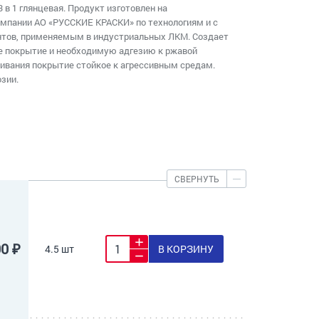
 в 1 глянцевая. Продукт изготовлен на
омпании АО «РУССКИЕ КРАСКИ» по технологиям и с
тов, применяемым в индустриальных ЛКМ. Создает
е покрытие и необходимую адгезию к ржавой
ивания покрытие стойкое к агрессивным средам.
зии.
СВЕРНУТЬ
00 ₽
4.5 шт
В КОРЗИНУ