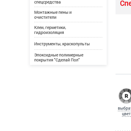
Сп
спецсредства
Монтажные пены и
очистители
Клеи, герметики,
гидроизоляция
Инструменты, краскопульты
Эпоксидные полимерные
покрытия "Сделай Пол"
выбра
цвет