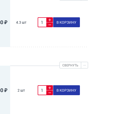
80 ₽
4.3 шт
В КОРЗИНУ
СВЕРНУТЬ
30 ₽
2 шт
В КОРЗИНУ