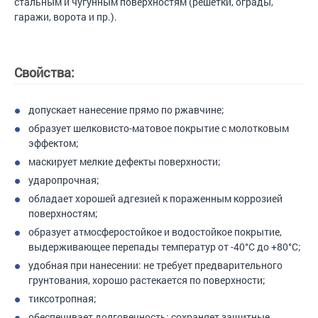
стальным и чугунным поверхностям (решетки, ограды,
гаражи, ворота и пр.).
Свойства:
допускает нанесение прямо по ржавчине;
образует шелковисто-матовое покрытие с молотковым
эффектом;
маскирует мелкие дефекты поверхности;
ударопрочная;
обладает хорошей адгезией к пораженным коррозией
поверхностям;
образует атмосферостойкое и водостойкое покрытие,
выдерживающее перепады температур от -40°С до +80°С;
удобная при нанесении: не требует предварительного
грунтования, хорошо растекается по поверхности;
тиксотропная;
обеспечивает долговечность: сохраняет защитные