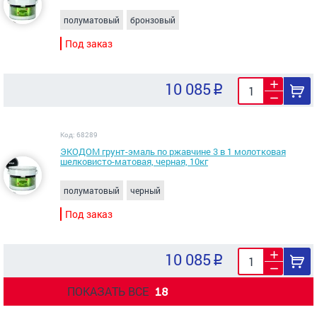
полуматовый
бронзовый
Под заказ
10 085
Код: 68289
ЭКОДОМ грунт-эмаль по ржавчине 3 в 1 молотковая
шелковисто-матовая, черная, 10кг
полуматовый
черный
Под заказ
10 085
ПОКАЗАТЬ ВСЕ
18