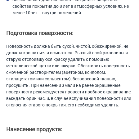
свойства покрытия до 8 лет в атмосферных условиях, не
менее 10лет – внутри помещений.
Подготовка поверхности:
Поверхность должна быть сухой, чистой, обезжиренной, не
должна крошиться и осыпаться. Рыхлый слой ржавчины и
старую отслоившуюся краску удалить с помощью
металлической щетки или шкурки. Обезжирить поверхность
смоченной растворителем (ацетоном, ксилолом,
этилацетатом или сольвентом), безворсовой тканью,
просушить. При нанесении эмали на ранее окрашенные
поверхности рекомендуется провести пробное окрашивание,
выждать один час, и, в случае вспучивания поверхности или
отслоения старого покрытия, его необходимо удалить.
Нанесение продукта: