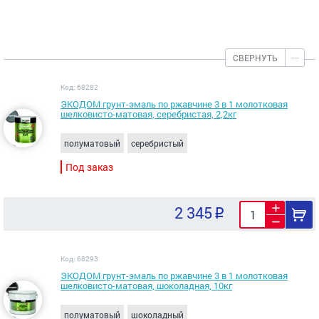
СВЕРНУТЬ
Код: 68282
ЭКОДОМ грунт-эмаль по ржавчине 3 в 1 молотковая
шелковисто-матовая, серебристая, 2,2кг
полуматовый
серебристый
Под заказ
2 345
Код: 68293
ЭКОДОМ грунт-эмаль по ржавчине 3 в 1 молотковая
шелковисто-матовая, шоколадная, 10кг
полуматовый
шоколадный