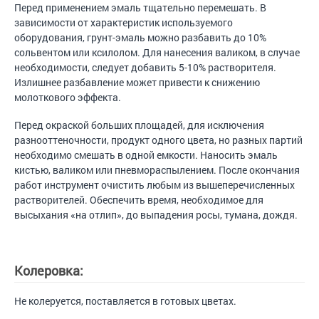
Перед применением эмаль тщательно перемешать. В
зависимости от характеристик используемого
оборудования, грунт-эмаль можно разбавить до 10%
сольвентом или ксилолом. Для нанесения валиком, в случае
необходимости, следует добавить 5-10% растворителя.
Излишнее разбавление может привести к снижению
молоткового эффекта.
Перед окраской больших площадей, для исключения
разнооттеночности, продукт одного цвета, но разных партий
необходимо смешать в одной емкости. Наносить эмаль
кистью, валиком или пневмораспылением. После окончания
работ инструмент очистить любым из вышеперечисленных
растворителей. Обеспечить время, необходимое для
высыхания «на отлип», до выпадения росы, тумана, дождя.
Колеровка:
Не колеруется, поставляется в готовых цветах.