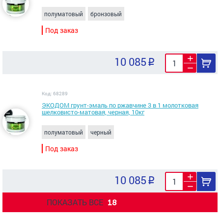
полуматовый
бронзовый
Под заказ
10 085
Код: 68289
ЭКОДОМ грунт-эмаль по ржавчине 3 в 1 молотковая
шелковисто-матовая, черная, 10кг
полуматовый
черный
Под заказ
10 085
ПОКАЗАТЬ ВСЕ
18