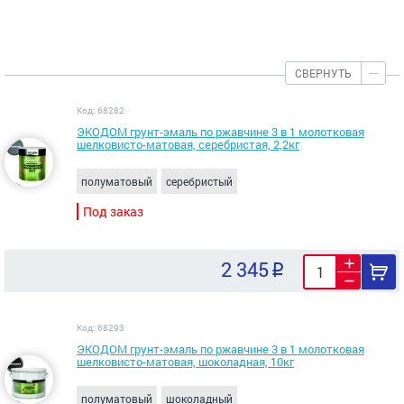
СВЕРНУТЬ
Код: 68282
ЭКОДОМ грунт-эмаль по ржавчине 3 в 1 молотковая
шелковисто-матовая, серебристая, 2,2кг
полуматовый
серебристый
Под заказ
2 345
Код: 68293
ЭКОДОМ грунт-эмаль по ржавчине 3 в 1 молотковая
шелковисто-матовая, шоколадная, 10кг
полуматовый
шоколадный