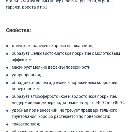
стальным и чугунным поверхностям (решетки, ограды,
гаражи, ворота и пр.).
Свойства:
допускает нанесение прямо по ржавчине;
образует шелковисто-матовое покрытие с молотковым
эффектом;
маскирует мелкие дефекты поверхности;
ударопрочная;
обладает хорошей адгезией к пораженным коррозией
поверхностям;
образует атмосферостойкое и водостойкое покрытие,
выдерживающее перепады температур от -40°С до +80°С;
удобная при нанесении: не требует предварительного
грунтования, хорошо растекается по поверхности;
тиксотропная;
обеспечивает долговечность: сохраняет защитные