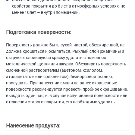
свойства покрытия до 8 лет в атмосферных условиях, не
менее 10лет – внутри помещений.
Подготовка поверхности:
Поверхность должна быть сухой, чистой, обезжиренной, не
должна крошиться и осыпаться. Рыхлый слой ржавчины и
старую отслоившуюся краску удалить с помощью
металлической щетки или шкурки. Обезжирить поверхность
смоченной растворителем (ацетоном, ксилолом,
этилацетатом или сольвентом), безворсовой тканью,
просушить. При нанесении эмали на ранее окрашенные
поверхности рекомендуется провести пробное окрашивание,
выждать один час, и, в случае вспучивания поверхности или
отслоения старого покрытия, его необходимо удалить.
Нанесение продукта: