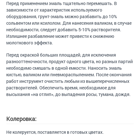
Перед применением эмаль тщательно перемешать. В
зависимости от характеристик используемого
оборудования, грунт-эмаль можно разбавить до 10%
сольвентом или ксилолом. Для нанесения валиком, в случае
необходимости, следует добавить 5-10% растворителя.
Излишнее разбавление может привести к снижению
молоткового эффекта.
Перед окраской больших площадей, для исключения
разнооттеночности, продукт одного цвета, но разных партий
необходимо смешать в одной емкости. Наносить эмаль
кистью, валиком или пневмораспылением. После окончания
работ инструмент очистить любым из вышеперечисленных
растворителей. Обеспечить время, необходимое для
высыхания «на отлип», до выпадения росы, тумана, дождя.
Колеровка:
Не колеруется, поставляется в готовых цветах.