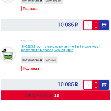
полуматовый
бронзовый
Под заказ
10 085
Код: 68289
ЭКОДОМ грунт-эмаль по ржавчине 3 в 1 молотковая
шелковисто-матовая, черная, 10кг
полуматовый
черный
Под заказ
10 085
ПОКАЗАТЬ ВСЕ
18