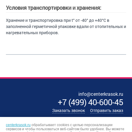
Условия транспортировки и хранения:
Хранение и транспортировка при t° от -40° до +40°С в
заполненной герметичной упаковке вдали от отопительных и
нагревательных приборов.
info@centerkrasok.ru
+7
(
499
)
40-600-45
Заказать звонок
Отправить заказ
centerkrasok.ru
обрабатывает cookies с целью персонализации
сервисов и чтобы пользоваться веб-сайтом было удобнее. Вы можете