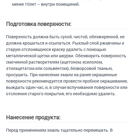
менее 10лет – внутри помещений.
Подготовка поверхности:
Поверхность должна быть сухой, чистой, обезжиренной, не
должна крошиться и осыпаться. Рыхлый слой ржавчины и
старую отслоившуюся краску удалить с помощью
металлической щетки или шкурки. Обезжирить поверхность
смоченной растворителем (ацетоном, ксилолом,
этилацетатом или сольвентом), безворсовой тканью,
просушить. При нанесении эмали на ранее окрашенные
поверхности рекомендуется провести пробное окрашивание,
выждать один час, и, в случае вспучивания поверхности или
отслоения старого покрытия, его необходимо удалить.
Нанесение продукта:
Перед применением эмаль тщательно перемешать. В