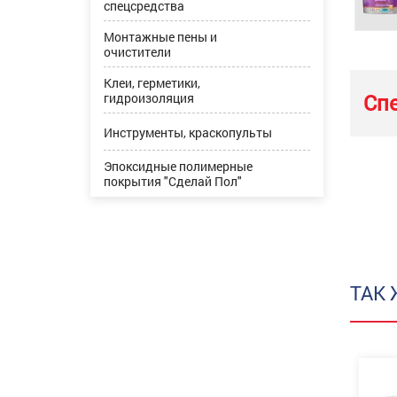
спецсредства
Монтажные пены и
очистители
Клеи, герметики,
Сп
гидроизоляция
Инструменты, краскопульты
Эпоксидные полимерные
покрытия "Сделай Пол"
ТАК 