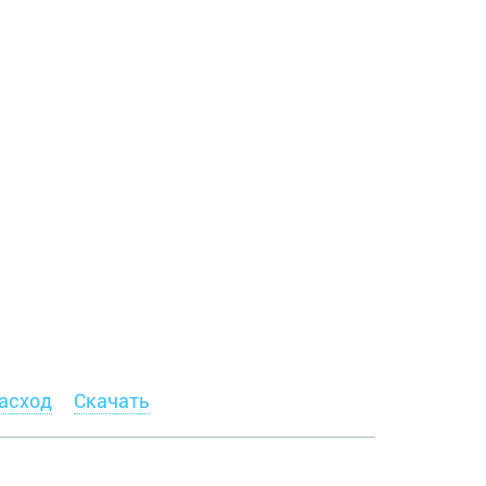
асход
Скачать