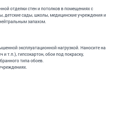
ной отделки стен и потолков в помещениях с
ы, детские сады, школы, медицинские учреждения и
с нейтральным запахом.
вышенной эксплуатационной нагрузкой. Наносите на
 т.п.), гипсокартон, обои под покраску,
бранного типа обоев.
учреждениях.