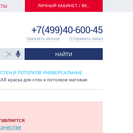
КТЫ
ЛИЧНЫЙ КАБИНЕТ / ВХОД
info@centerkrasok.ru
+7(499)40-600-45
Заказать звонок
Отправить заказ
НАЙТИ
 СТЕН И ПОТОЛКОВ УНИВЕРСАЛЬНЫЕ
 краска для стен и потолков матовая
тавляется
качестве