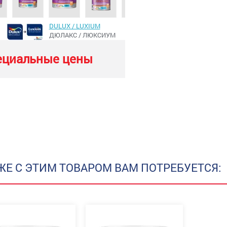
DULUX / LUXIUM
ДЮЛАКС / ЛЮКСИУМ
ециальные цены
ЖЕ С ЭТИМ ТОВАРОМ ВАМ ПОТРЕБУЕТСЯ: