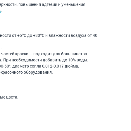
ерхности, повышения адгезии и уменьшения
x
.
o
o
ности от +5
С до +30
С и влажности воздуха от 40
.
5 частей краски — подходит для большинства
я. При необходимости добавить до 10% воды.
0-50°, диаметр сопла 0,012-0,017 дюйма.
окрасочного оборудования.
ые цвета.
.