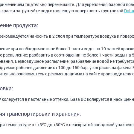
рименением тщательно перемешайте. Для укрепления базовой пов
 краски загрунтуйте подготовленную поверхность грунтовкой
Dulu
ение продукта:
рекомендуется наносить в 2 слоя при температуре воздуха и поверх
ение при необходимости не более 1 части воды на 10 частей краски
 распыление: разбавить в соотношении не более 1 части воды на 
вания. Безвоздушное распыление: разбавление водой не требуетс
дуемое рабочее давление от 100 до 150 бар, угол распыла факела 3
тельно ознакомьтесь с рекомендациями на сайте производителя 
овка:
 колеруется в пастельные оттенки. База BC колеруется в насыщенн
ия транспортировки и хранения:
o
o
при температуре от +5
С до +30
С в невскрытой заводской упаковке