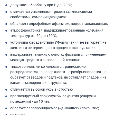
допускает обработку при t° до -20°С;
отличается усиленными грязеотталкивающими
свойствами, самоочищающаяся;
обладает гидрофобным эффектом, водоотталкивающая;
атмосферостойкая, выдерживает сезонные колебания
температур от -50 до +50°С;
устойчива к воздействию УФ-излучения, не выгорает, не
желтеет и не теряет цвет в процессе эксплуатации;
выдерживает влажную очистку фасадов с применением
моющих средств и специальной техники;
тиксотропная: легко наносится, равномерно
распределяется по поверхности, не разбрызгивается, не
образует разводов и подтеков, не оставляет следов и не
капает с малярного инструмента;
отличается высокой укрывистостью;
прогнозируемый срок службы покрытия (снаружи
помещений) - до 10 лет;
образует паропроницаемое («дышащее») покрытие;
не мелит.