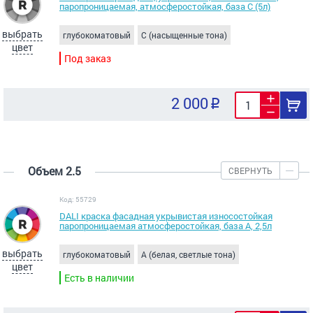
паропроницаемая, атмосферостойкая, база C (5л)
выбрать
глубокоматовый
C (насыщенные тона)
цвет
Под заказ
2 000
Объем 2.5
СВЕРНУТЬ
Код: 55729
DALI краска фасадная укрывистая износостойкая
паропроницаемая атмосферостойкая, база A, 2,5л
выбрать
глубокоматовый
A (белая, светлые тона)
цвет
Есть в наличии