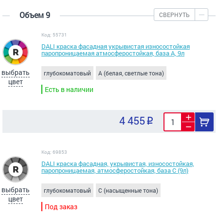
Объем 9
СВЕРНУТЬ
Код: 55731
DALI краска фасадная укрывистая износостойкая
паропроницаемая атмосферостойкая, база A, 9л
выбрать
глубокоматовый
A (белая, светлые тона)
цвет
Есть в наличии
4 455
Код: 69853
DALI краска фасадная, укрывистая, износостойкая,
паропроницаемая, атмосферостойкая, база C (9л)
выбрать
глубокоматовый
C (насыщенные тона)
цвет
Под заказ