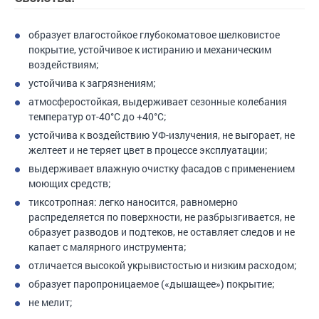
образует влагостойкое глубокоматовое шелковистое
покрытие, устойчивое к истиранию и механическим
воздействиям;
устойчива к загрязнениям;
атмосферостойкая, выдерживает сезонные колебания
температур от-40°С до +40°С;
устойчива к воздействию УФ-излучения, не выгорает, не
желтеет и не теряет цвет в процессе эксплуатации;
выдерживает влажную очистку фасадов с применением
моющих средств;
тиксотропная: легко наносится, равномерно
распределяется по поверхности, не разбрызгивается, не
образует разводов и подтеков, не оставляет следов и не
капает с малярного инструмента;
отличается высокой укрывистостью и низким расходом;
образует паропроницаемое («дышащее») покрытие;
не мелит;