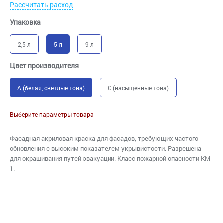
Рассчитать расход
Упаковка
2,5 л
5 л
9 л
Цвет производителя
A (белая, светлые тона)
C (насыщенные тона)
Выберите параметры товара
Фасадная акриловая краска для фасадов, требующих частого
обновления с высоким показателем укрывистости. Разрешена
для окрашивания путей эвакуации. Класс пожарной опасности КМ
1.