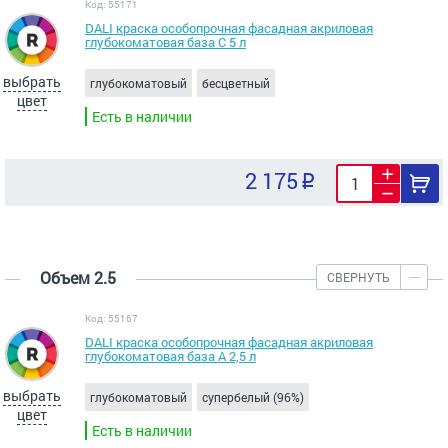
Код: 55171
DALI краска особопрочная фасадная акриловая
глубокоматовая база С 5 л
выбрать
глубокоматовый
бесцветный
цвет
Есть в наличии
2 175
Объем 2.5
СВЕРНУТЬ
Код: 55167
DALI краска особопрочная фасадная акриловая
глубокоматовая база А 2,5 л
выбрать
глубокоматовый
супербелый (96%)
цвет
Есть в наличии