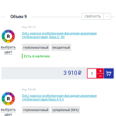
Объем 9
СВЕРНУТЬ
Код: 55172
DALI краска особопрочная фасадная акриловая
глубокоматовая, база С, 9л
выбрать
глубокоматовый
бесцветный
цвет
Есть в наличии
3 910
Код: 55169
DALI краска особопрочная фасадная акриловая
глубокоматовая база А 9 л
выбрать
глубокоматовый
супербелый (96%)
цвет