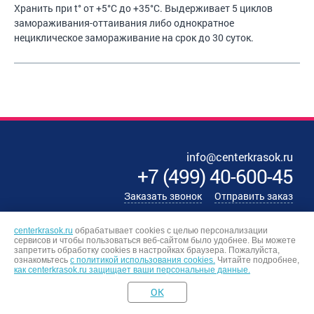
Хранить при t° от +5°С до +35°С. Выдерживает 5 циклов
замораживания-оттаивания либо однократное
нециклическое замораживание на срок до 30 суток.
info@centerkrasok.ru
+7
(
499
)
40-600-45
Заказать звонок
Отправить заказ
centerkrasok.ru
обрабатывает cookies с целью персонализации
сервисов и чтобы пользоваться веб-сайтом было удобнее. Вы можете
запретить обработку сookies в настройках браузера. Пожалуйста,
ознакомьтесь
с политикой использования cookies.
Читайте подробнее,
как centerkrasok.ru защищает ваши персональные данные.
OK