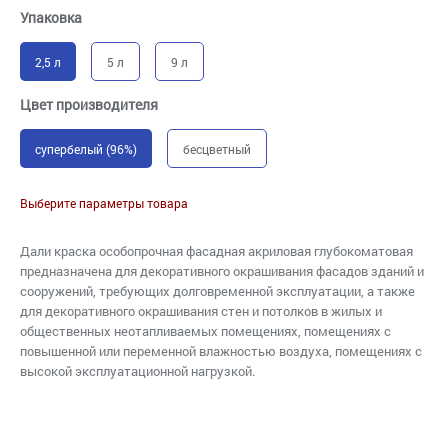
Упаковка
2,5 л
5 л
9 л
Цвет производителя
супербелый (96%)
бесцветный
Выберите параметры товара
Дали краска особопрочная фасадная акриловая глубокоматовая
предназначена для декоративного окрашивания фасадов зданий и
сооружений, требующих долговременной эксплуатации, а также
для декоративного окрашивания стен и потолков в жилых и
общественных неотапливаемых помещениях, помещениях с
повышенной или переменной влажностью воздуха, помещениях с
высокой эксплуатационной нагрузкой.