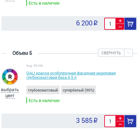
Есть в наличии
6 200
Объем 5
СВЕРНУТЬ
Код: 55168
DALI краска особопрочная фасадная акриловая
глубокоматовая база А 5 л
выбрать
глубокоматовый
супербелый (96%)
цвет
Есть в наличии
3 585