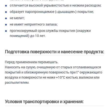
отличается высокой укрывистостью и низким расходом;
образует паропроницаемое («дышащее») покрытие;
не мелит;
не имеет неприятного запаха;
прогнозируемый срок службы покрытия (снаружи
помещений) до 10 лет.
Подготовка поверхности и нанесение продукта:
Перед применением перемешать.
Наносить на сухую, очищенную от старых отслаивающихся
покрытий и обезжиренную поверхность при t° окружающего
воздуха и поверхности не ниже +10°С кистью, валиком или
распылителем.
Условия транспортировки и хранения: