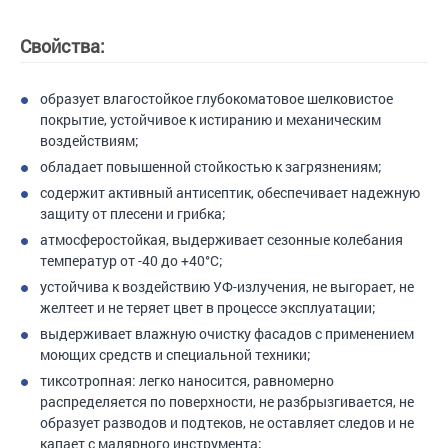
Свойства:
образует влагостойкое глубокоматовое шелковистое
покрытие, устойчивое к истиранию и механическим
воздействиям;
обладает повышенной стойкостью к загрязнениям;
содержит активный антисептик, обеспечивает надежную
защиту от плесени и грибка;
атмосферостойкая, выдерживает сезонные колебания
температур от -40 до +40°С;
устойчива к воздействию УФ-излучения, не выгорает, не
желтеет и не теряет цвет в процессе эксплуатации;
выдерживает влажную очистку фасадов с применением
моющих средств и специальной техники;
тиксотропная: легко наносится, равномерно
распределяется по поверхности, не разбрызгивается, не
образует разводов и подтеков, не оставляет следов и не
капает с малярного инструмента;