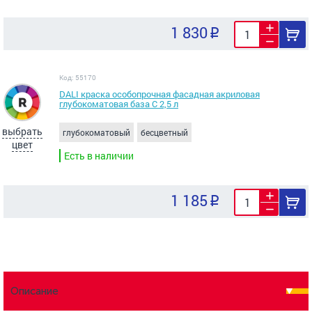
1 830
Код: 55170
DALI краска особопрочная фасадная акриловая
глубокоматовая база С 2,5 л
выбрать
глубокоматовый
бесцветный
цвет
Есть в наличии
1 185
Описание