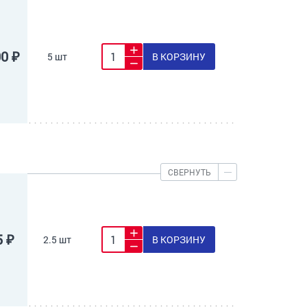
00 ₽
5 шт
В КОРЗИНУ
СВЕРНУТЬ
5 ₽
2.5 шт
В КОРЗИНУ