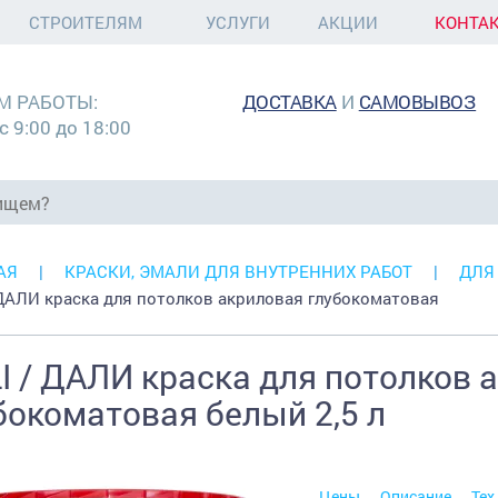
СТРОИТЕЛЯМ
УСЛУГИ
АКЦИИ
КОНТА
М РАБОТЫ:
ДОСТАВКА
И
САМОВЫВОЗ
с 9:00 до 18:00
АЯ
КРАСКИ, ЭМАЛИ ДЛЯ ВНУТРЕННИХ РАБОТ
ДЛЯ
 ДАЛИ краска для потолков акриловая глубокоматовая
I / ДАЛИ краска для потолков 
бокоматовая белый 2,5 л
Цены
Описание
Тех