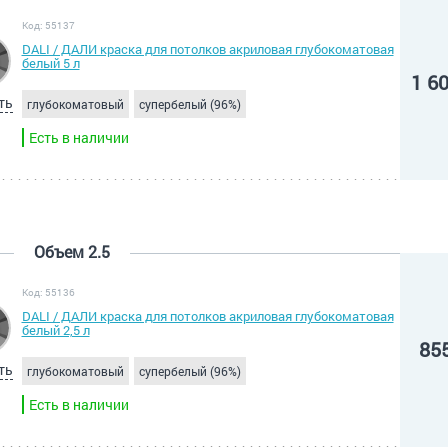
Код: 55137
DALI / ДАЛИ краска для потолков акриловая глубокоматовая
белый 5 л
1 6
ть
глубокоматовый
супербелый (96%)
Есть в наличии
Объем 2.5
Код: 55136
DALI / ДАЛИ краска для потолков акриловая глубокоматовая
белый 2,5 л
85
ть
глубокоматовый
супербелый (96%)
Есть в наличии