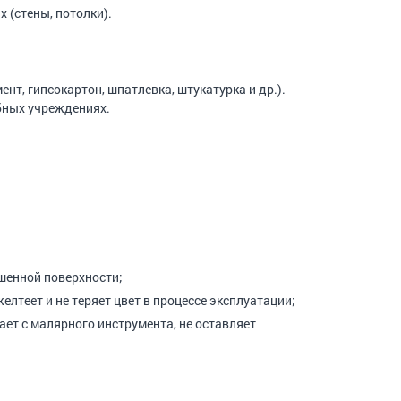
(стены, потолки).
нт, гипсокартон, шпатлевка, штукатурка и др.).
бных учреждениях.
шенной поверхности;
лтеет и не теряет цвет в процессе эксплуатации;
ает с малярного инструмента, не оставляет