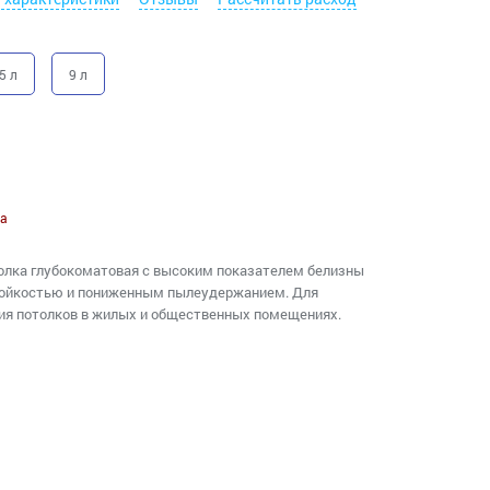
5 л
9 л
а
толка глубокоматовая с высоким показателем белизны
стойкостью и пониженным пылеудержанием. Для
ия потолков в жилых и общественных помещениях.