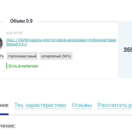
Объем 0.9
Код: 55135
DALI / ДАЛИ краска для потолков акриловая глубокоматовая
белый 0,9 л
35
ть
глубокоматовый
супербелый (96%)
Есть в наличии
ние
Тех. характеристики
Отзывы
Рассчитать р
чение: