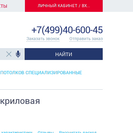
КТЫ
ЛИЧНЫЙ КАБИНЕТ / ВХОД
info@centerkrasok.ru
+7(499)40-600-45
Заказать звонок
Отправить заказ
НАЙТИ
 ПОТОЛКОВ СПЕЦИАЛИЗИРОВАННЫЕ
акриловая
. характеристики
Отзывы
Рассчитать расход