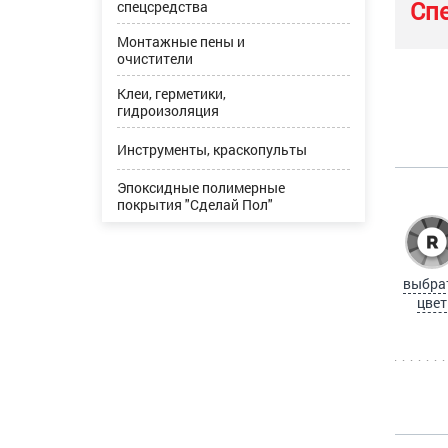
Сп
спецсредства
Монтажные пены и
очистители
Клеи, герметики,
гидроизоляция
Инструменты, краскопульты
Эпоксидные полимерные
покрытия "Сделай Пол"
выбра
цвет