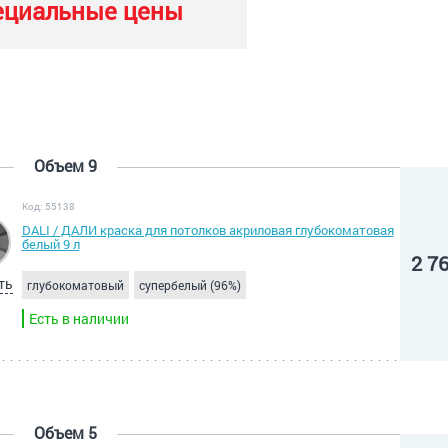
ециальные цены
Объем 9
Код: 55138
DALI / ДАЛИ краска для потолков акриловая глубокоматовая
белый 9 л
2 7
ть
глубокоматовый
супербелый (96%)
Есть в наличии
Объем 5