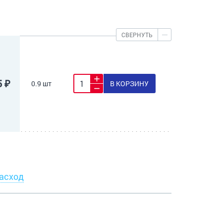
СВЕРНУТЬ
5 ₽
0.9 шт
В КОРЗИНУ
асход