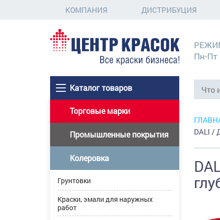
КОМПАНИЯ
ДИСТРИБУЦИЯ
РЕЖИ
Пн-Пт 
Каталог товаров
Торговые марки
ГЛАВН
DALI /
Промышленные покрытия
Колеровка
DAL
глу
Грунтовки
Краски, эмали для наружных
работ