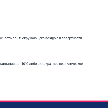
хность при t° окружающего воздуха и поверхности
таивания до -40⁰С либо однократное нециклическое