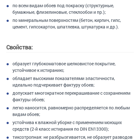
по всем видам обоев под покраску (структурные,
бумажные, флизелиновые, стеклообои и пр.);
по минеральным поверхностям (бетон, кирпич, гипс,
цемент, гипсокартон, шпатлевка, штукатурка и др.).
Свойства:
образует глубокоматовое шелковистое покрытие,
устойчивое к истиранию;
обладает высокими показателями эластичности,
идеально подчеркивает фактуру обоев;
допускает многократное перекрашивание с сохранением
фактуры обоев;
легко наносится, равномерно распределяется по любым
видам обоев;
устойчива к влажной уборке с применением моющих
средств (2-й класс истирания по DIN EN13300);
тиксотропная: не разбрызгивается, не образует разводов