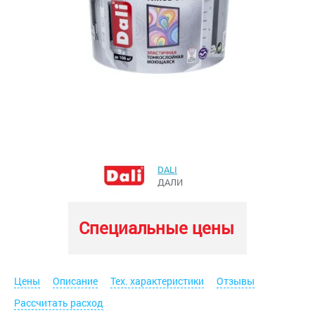
DALI
ДАЛИ
Специальные цены
Цены
Описание
Тех. характеристики
Отзывы
Рассчитать расход