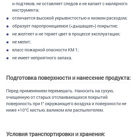
и подтеков, не оставляет следов и не капает с малярного
инструмента;
отличается высокой укрывистостью и низким расходом;
образует паропроницаемое («дышащее») покрытие;
не желтеет и не теряет цвет в процессе эксплуатации;
не мелит;
класс пожарной опасности КМ 1;
не имеет неприятного запаха.
Подготовка поверхности и нанесение продукта:
Перед применением перемешать. Наносить на сухую,
очищенную от старых отслаивающихся покрытий
поверхность при t° окружающего воздуха и поверхности не
ниже +10°С кистью, валиком или распылителем.
Условия транспортировки и хранения: