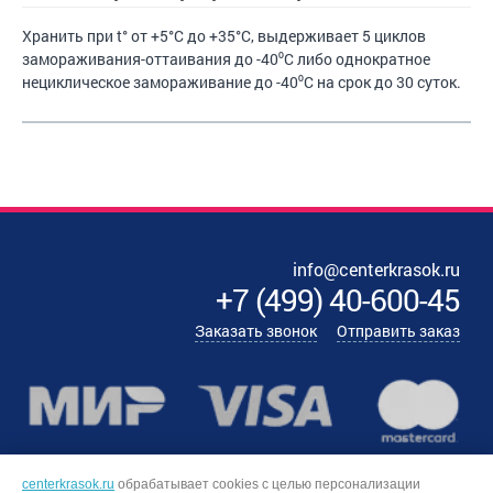
Хранить при t° от +5°С до +35°С, выдерживает 5 циклов
замораживания-оттаивания до -40⁰С либо однократное
нециклическое замораживание до -40⁰С на срок до 30 суток.
info@centerkrasok.ru
+7
(
499
)
40-600-45
Заказать звонок
Отправить заказ
centerkrasok.ru
обрабатывает cookies с целью персонализации