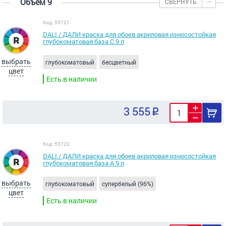
Объем 9
СВЕРНУТЬ
Код: 55721
DALI / ДАЛИ краска для обоев акриловая износостойкая
глубокоматовая база C 9 л
выбрать
глубокоматовый
бесцветный
цвет
Есть в наличии
3 555
Код: 55720
DALI / ДАЛИ краска для обоев акриловая износостойкая
глубокоматовая база А 9 л
выбрать
глубокоматовый
супербелый (96%)
цвет
Есть в наличии