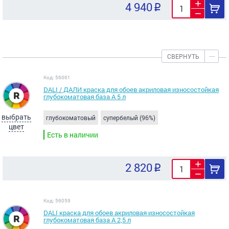
4 940
СВЕРНУТЬ
Код: 56061
DALI / ДАЛИ краска для обоев акриловая износостойкая
глубокоматовая база А 5 л
выбрать
глубокоматовый
супербелый (96%)
цвет
Есть в наличии
2 820
Код: 56059
DALI краска для обоев акриловая износостойкая
глубокоматовая база А 2,5 л