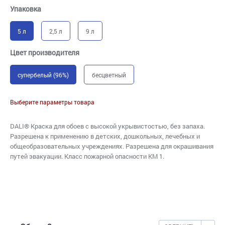
Упаковка
5 л
2,5 л
9 л
Цвет производителя
супербелый (96%)
бесцветный
Выберите параметры товара
DALI® Краска для обоев с высокой укрывистостью, без запаха.
Разрешена к применению в детских, дошкольных, лечебных и
общеобразовательных учреждениях. Разрешена для окрашивания
путей эвакуации. Класс пожарной опасности КМ 1.