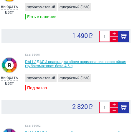
выбрать
глубокоматовый
супербелый (96%)
цвет
Есть в наличии
1 490
Код: 56061
DALI / ДАЛИ краска для обоев акриловая износостойкая
глубокоматовая база А 5 л
выбрать
глубокоматовый
супербелый (96%)
цвет
Под заказ
2 820
Код: 56062