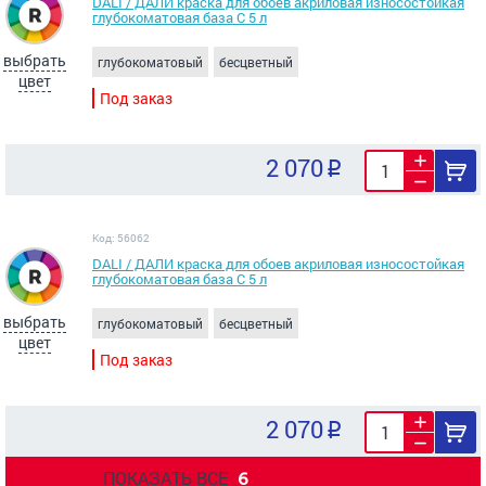
DALI / ДАЛИ краска для обоев акриловая износостойкая
глубокоматовая база C 5 л
выбрать
глубокоматовый
бесцветный
цвет
Под заказ
2 070
Код: 56062
DALI / ДАЛИ краска для обоев акриловая износостойкая
глубокоматовая база C 5 л
выбрать
глубокоматовый
бесцветный
цвет
Под заказ
2 070
ПОКАЗАТЬ ВСЕ
6