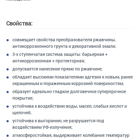
Свойства:
совмещает свойства преобразователя ржавчины,
антикоррозионного грунта и декоративной эмали;
3-х ступенчатая система защиты: барьерная +
антикоррозионная + протекторная;
допускается нанесение прямо по ржавчине;
обладает высокими показателями адгезии к новым, ранее
окрашенным и пораженным коррозией поверхностям;
образует идеально гладкое долговечное суперпрочное
покрытие;
устойчива к воздействию воды, масел, слабых кислот и
щелочей;
устойчива к выгоранию, не разрушается под
воздействием УФ-излучения;
атмосферостойкая, выдерживает колебания температур