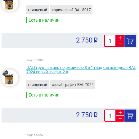
глянцевый
коричневый RAL 8017
Есть в наличии
2 750
Код: 55208
DALI грунт-эмаль по ржавчине 3 в 1 гладкая алкидная RAL
7024 серый графит 2 л
глянцевый
серый графит RAL 7024
Есть в наличии
2 750
Код: 55224