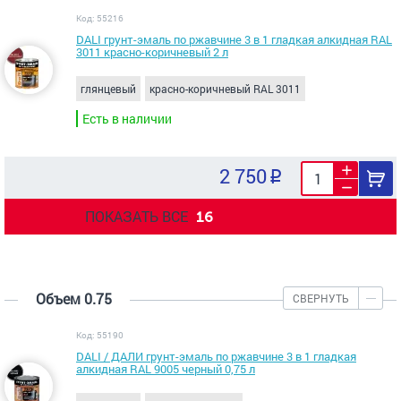
Код: 55216
DALI грунт-эмаль по ржавчине 3 в 1 гладкая алкидная RAL
3011 красно-коричневый 2 л
глянцевый
красно-коричневый RAL 3011
Есть в наличии
2 750
ПОКАЗАТЬ ВСЕ
16
Объем 0.75
СВЕРНУТЬ
Код: 55190
DALI / ДАЛИ грунт-эмаль по ржавчине 3 в 1 гладкая
алкидная RAL 9005 черный 0,75 л