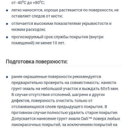
от -40⁰C до +80⁰С;
легко наносится, хорошо растекается по поверхности, не
оставляет следов от кисти;
отличается высокими показателями укрывистости и
низким расходом;
прогнозируемый срок службы покрытия (внутри
помещений) не менее 10 лет.
Подготовка поверхности:
ранее окрашенные поверхности рекомендуется
предварительно проверить на совместимость: нанести
грунт-эмаль на небольшой участок и выждать 60±5 мин.
В случае отсутствия отслоений, шагрени и других
дефектов, поверхность очистить только от
отслаивающихся слоев предыдущего покрытия. В
противном случае полностью удалить старое покрытие.
Допускается нанесение грунт-эмали Dali™ поверх любых
лакокрасочных покрытий, за исключением покрытий на