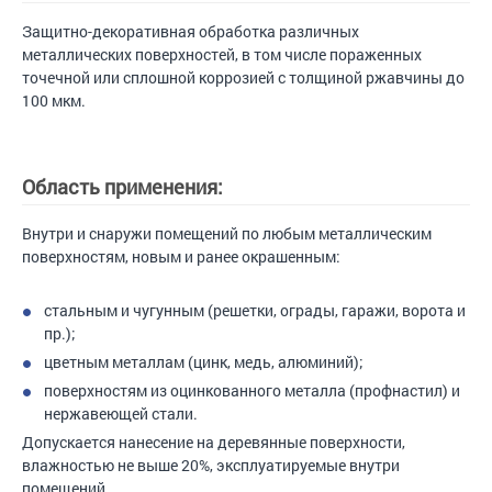
Защитно-декоративная обработка различных
металлических поверхностей, в том числе пораженных
точечной или сплошной коррозией с толщиной ржавчины до
100 мкм.
Область применения:
Внутри и снаружи помещений по любым металлическим
поверхностям, новым и ранее окрашенным:
стальным и чугунным (решетки, ограды, гаражи, ворота и
пр.);
цветным металлам (цинк, медь, алюминий);
поверхностям из оцинкованного металла (профнастил) и
нержавеющей стали.
Допускается нанесение на деревянные поверхности,
влажностью не выше 20%, эксплуатируемые внутри
помещений.