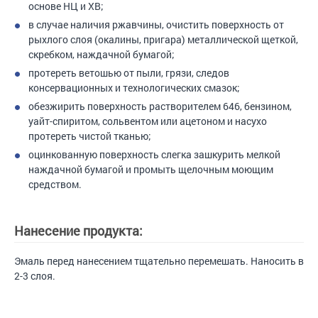
основе НЦ и ХВ;
в случае наличия ржавчины, очистить поверхность от
рыхлого слоя (окалины, пригара) металлической щеткой,
скребком, наждачной бумагой;
протереть ветошью от пыли, грязи, следов
консервационных и технологических смазок;
обезжирить поверхность растворителем 646, бензином,
уайт-спиритом, сольвентом или ацетоном и насухо
протереть чистой тканью;
оцинкованную поверхность слегка зашкурить мелкой
наждачной бумагой и промыть щелочным моющим
средством.
Нанесение продукта:
Эмаль перед нанесением тщательно перемешать. Наносить в
2-3 слоя.