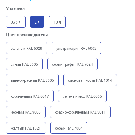
Упаковка
0,75 л
2 л
10 л
Цвет производителя
зеленый RAL 6029
ультрамарин RAL 5002
синий RAL 5005
серый графит RAL 7024
винно-красный RAL 3005
слоновая кость RAL 1014
коричневый RAL 8017
зеленый мох RAL 6005
черный RAL 9005
красно-коричневый RAL 3011
желтый RAL 1021
серый RAL 7004