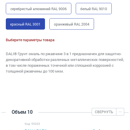
серебристый алюминий RAL 9006
белый RAL 9010
красный RAL 3001
оранжевый RAL 2004
Выберите параметры товара
DALI® Грунт-эмаль по ржавчине 3 в 1 предназначен для защитно-
декоративной обработки различных металлических поверхностей,
в том числе пораженных точечной или сплошной коррозией c
толщиной ржавчины до 100 мкм.
Объем 10
СВЕРНУТЬ
Код: 55203