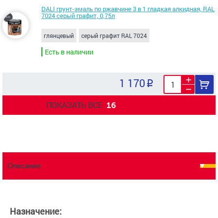
DALI грунт-эмаль по ржавчине 3 в 1 гладкая алкидная, RAL
7024 серый графит, 0,75л
глянцевый
серый графит RAL 7024
Есть в наличии
1 170
ПОКАЗАТЬ ВСЕ
16
Описание
Назначение: