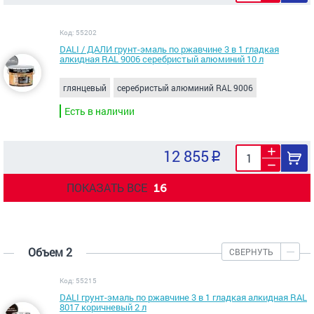
Код: 55202
DALI / ДАЛИ грунт-эмаль по ржавчине 3 в 1 гладкая
алкидная RAL 9006 серебристый алюминий 10 л
глянцевый
серебристый алюминий RAL 9006
Есть в наличии
12 855
ПОКАЗАТЬ ВСЕ
16
Объем 2
СВЕРНУТЬ
Код: 55215
DALI грунт-эмаль по ржавчине 3 в 1 гладкая алкидная RAL
8017 коричневый 2 л