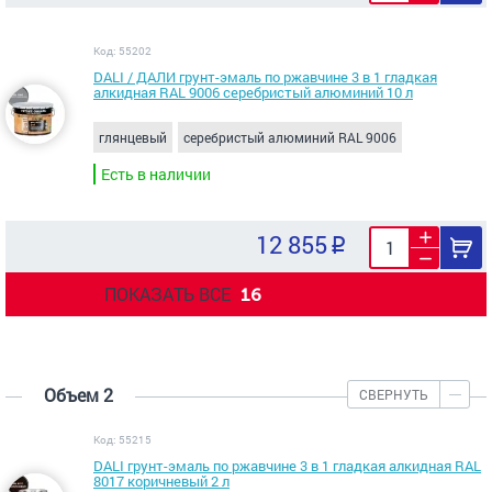
Код: 55202
DALI / ДАЛИ грунт-эмаль по ржавчине 3 в 1 гладкая
алкидная RAL 9006 серебристый алюминий 10 л
глянцевый
серебристый алюминий RAL 9006
Есть в наличии
12 855
ПОКАЗАТЬ ВСЕ
16
Объем 2
СВЕРНУТЬ
Код: 55215
DALI грунт-эмаль по ржавчине 3 в 1 гладкая алкидная RAL
8017 коричневый 2 л