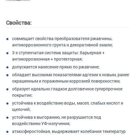
Свойства:
совмещает свойства преобразователя ржавчины,
антикоррозионного грунта и декоративной эмали;
3-х ступенчатая система защиты: барьерная +
антикоррозионная + протекторная;
допускается нанесение прямо по ржавчине;
обладает высокими показателями адгезии к новым, ранее
окрашенным и пораженным коррозией поверхностям;
образует идеально гладкое долговечное суперпрочное
покрытие;
устойчива к воздействию воды, масел, слабых кислот и
щелочей;
устойчива к выгоранию, не разрушается под
воздействием УФ-излучения;
атмосферостойкая, выдерживает колебания температур