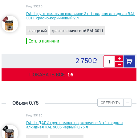
Код: 55216
DALI грунт-эмаль по ржавчине 3 в 1 гладкая алкидная RAL
3011 красно-коричневый 2 л
глянцевый
красно-коричневый RAL 3011
Есть в наличии
2 750
ПОКАЗАТЬ ВСЕ
16
Объем 0.75
СВЕРНУТЬ
Код: 55190
DALI / ДАЛИ грунт-эмаль по ржавчине 3 в 1 гладкая
алкидная RAL 9005 черный 0,75 л