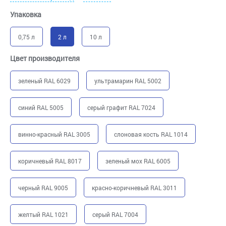
Упаковка
0,75 л
2 л
10 л
Цвет производителя
зеленый RAL 6029
ультрамарин RAL 5002
синий RAL 5005
серый графит RAL 7024
винно-красный RAL 3005
слоновая кость RAL 1014
коричневый RAL 8017
зеленый мох RAL 6005
черный RAL 9005
красно-коричневый RAL 3011
желтый RAL 1021
серый RAL 7004