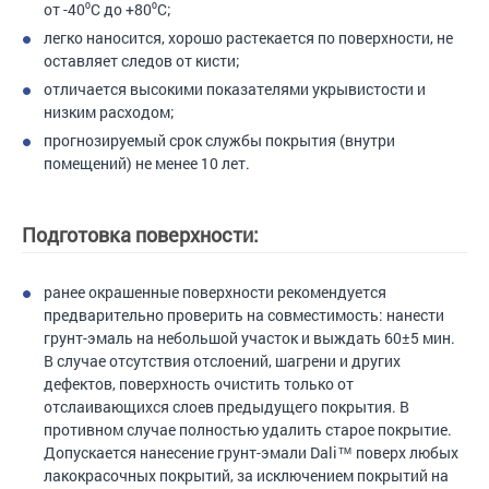
от -40⁰C до +80⁰С;
легко наносится, хорошо растекается по поверхности, не
оставляет следов от кисти;
отличается высокими показателями укрывистости и
низким расходом;
прогнозируемый срок службы покрытия (внутри
помещений) не менее 10 лет.
Подготовка поверхности:
ранее окрашенные поверхности рекомендуется
предварительно проверить на совместимость: нанести
грунт-эмаль на небольшой участок и выждать 60±5 мин.
В случае отсутствия отслоений, шагрени и других
дефектов, поверхность очистить только от
отслаивающихся слоев предыдущего покрытия. В
противном случае полностью удалить старое покрытие.
Допускается нанесение грунт-эмали Dali™ поверх любых
лакокрасочных покрытий, за исключением покрытий на