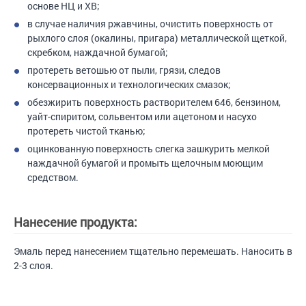
основе НЦ и ХВ;
в случае наличия ржавчины, очистить поверхность от
рыхлого слоя (окалины, пригара) металлической щеткой,
скребком, наждачной бумагой;
протереть ветошью от пыли, грязи, следов
консервационных и технологических смазок;
обезжирить поверхность растворителем 646, бензином,
уайт-спиритом, сольвентом или ацетоном и насухо
протереть чистой тканью;
оцинкованную поверхность слегка зашкурить мелкой
наждачной бумагой и промыть щелочным моющим
средством.
Нанесение продукта:
Эмаль перед нанесением тщательно перемешать. Наносить в
2-3 слоя.