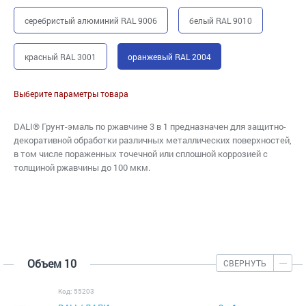
серебристый алюминий RAL 9006
белый RAL 9010
красный RAL 3001
оранжевый RAL 2004
Выберите параметры товара
DALI® Грунт-эмаль по ржавчине 3 в 1 предназначен для защитно-
декоративной обработки различных металлических поверхностей,
в том числе пораженных точечной или сплошной коррозией c
толщиной ржавчины до 100 мкм.
Объем 10
СВЕРНУТЬ
Код: 55203