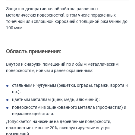
Защитно-декоративная обработка различных
металлических поверхностей, в том числе пораженных
точечной или сплошной коррозией с толщиной ржавчины до
100 мкм.
Область применения:
Внутри и снаружи помещений по любым металлическим
поверхностям, новым и ранее окрашенным:
стальным и чугунным (решетки, ограды, гаражи, ворота и
пр.);
цветным металлам (цинк, медь, алюминий);
поверхностям из оцинкованного металла (профнастил) и
нержавеющей стали.
Допускается нанесение на деревянные поверхности,
влажностью не выше 20%, эксплуатируемые внутри
помещений.