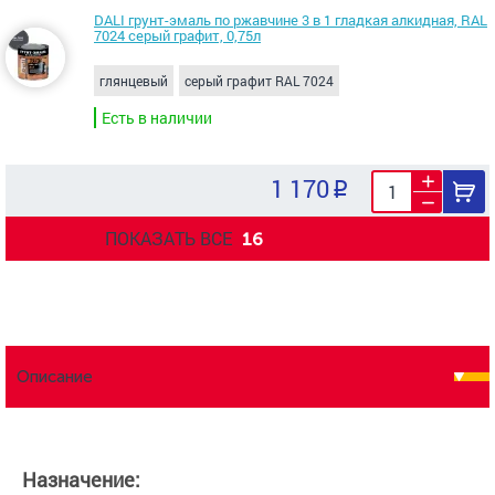
DALI грунт-эмаль по ржавчине 3 в 1 гладкая алкидная, RAL
7024 серый графит, 0,75л
глянцевый
серый графит RAL 7024
Есть в наличии
1 170
ПОКАЗАТЬ ВСЕ
16
Описание
Назначение: