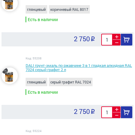
глянцевый
коричневый RAL 8017
Есть в наличии
2 750
Код: 55208
DALI грунт-эмаль по ржавчине 3 в 1 гладкая алкидная RAL
7024 серый графит 2 л
глянцевый
серый графит RAL 7024
Есть в наличии
2 750
Код: 55224