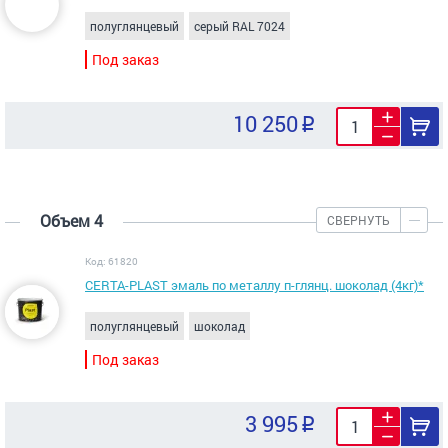
полуглянцевый
серый RAL 7024
Под заказ
10 250
Объем 4
СВЕРНУТЬ
Код: 61820
CERTA-PLAST эмаль по металлу п-глянц. шоколад (4кг)*
полуглянцевый
шоколад
Под заказ
3 995