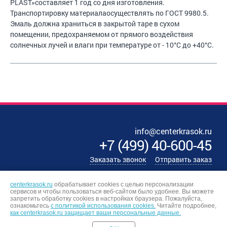
PLAST»составляет 1 год со дня изготовления.
Транспортировку материалаосуществлять по ГОСТ 9980.5.
Эмаль должна храниться в закрытой таре в сухом
помещении, предохраняемом от прямого воздействия
солнечных лучей и влаги при температуре от - 10°С до +40°С.
info@centerkrasok.ru
+7
(
499
)
40-600-45
Заказать звонок
Отправить заказ
centerkrasok.ru
обрабатывает cookies с целью персонализации
сервисов и чтобы пользоваться веб-сайтом было удобнее. Вы можете
запретить обработку сookies в настройках браузера. Пожалуйста,
ознакомьтесь
с политикой использования cookies.
Читайте подробнее,
как centerkrasok.ru защищает ваши персональные данные.