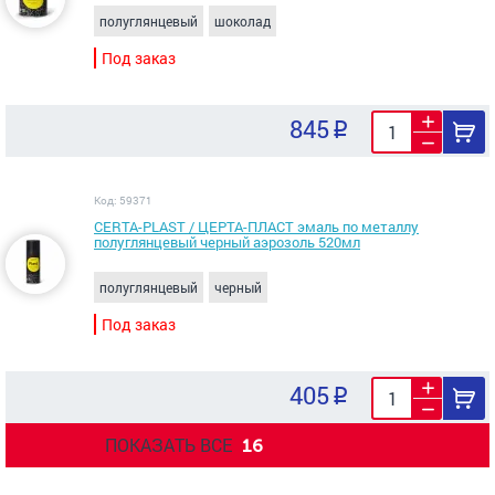
полуглянцевый
шоколад
Под заказ
845
Код: 59371
CERTA-PLAST / ЦЕРТА-ПЛАСТ эмаль по металлу
полуглянцевый черный аэрозоль 520мл
полуглянцевый
черный
Под заказ
405
ПОКАЗАТЬ ВСЕ
16