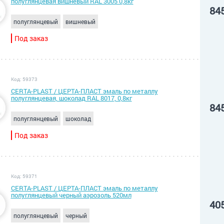
полуглянцевая вишневый RAL 3005 0,8кг
84
полуглянцевый
вишневый
Под заказ
Код: 59373
CERTA-PLAST / ЦЕРТА-ПЛАСТ эмаль по металлу
полуглянцевая, шоколад RAL 8017, 0,8кг
84
полуглянцевый
шоколад
Под заказ
Код: 59371
CERTA-PLAST / ЦЕРТА-ПЛАСТ эмаль по металлу
полуглянцевый черный аэрозоль 520мл
40
полуглянцевый
черный