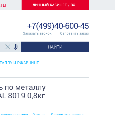
КТЫ
ЛИЧНЫЙ КАБИНЕТ / ВХОД
info@centerkrasok.ru
+7(499)40-600-45
Заказать звонок
Отправить заказ
НАЙТИ
ТАЛЛУ И РЖАВЧИНЕ
 по металлу
L 8019 0,8кг
. характеристики
Отзывы
Рассчитать расход