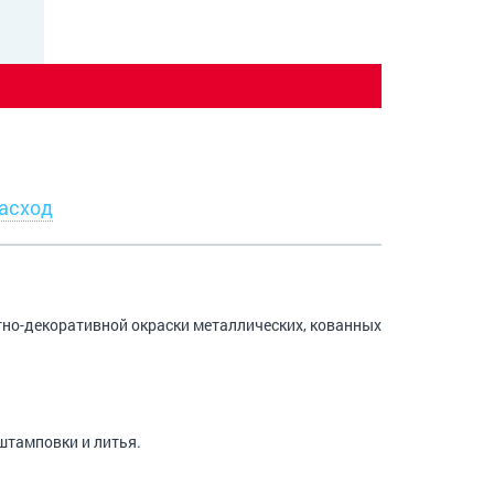
асход
но-декоративной окраски металлических, кованных
штамповки и литья.