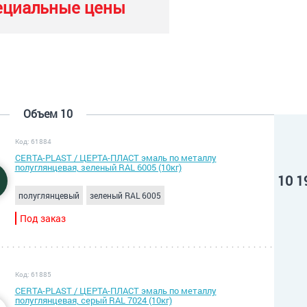
ециальные цены
Объем 10
Код: 61884
CERTA-PLAST / ЦЕРТА-ПЛАСТ эмаль по металлу
полуглянцевая, зеленый RAL 6005 (10кг)
10 1
полуглянцевый
зеленый RAL 6005
Под заказ
Код: 61885
CERTA-PLAST / ЦЕРТА-ПЛАСТ эмаль по металлу
полуглянцевая, серый RAL 7024 (10кг)