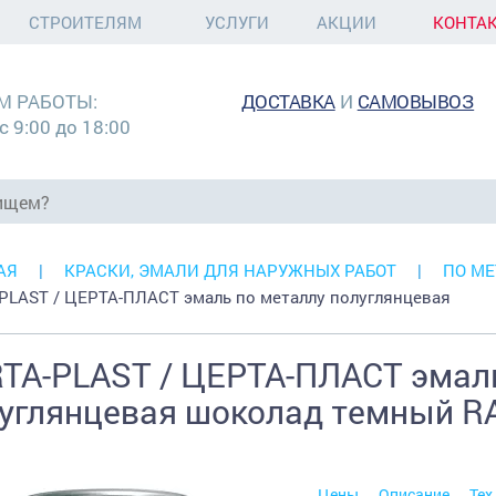
СТРОИТЕЛЯМ
УСЛУГИ
АКЦИИ
КОНТА
М РАБОТЫ:
ДОСТАВКА
И
САМОВЫВОЗ
с 9:00 до 18:00
АЯ
КРАСКИ, ЭМАЛИ ДЛЯ НАРУЖНЫХ РАБОТ
ПО МЕ
PLAST / ЦЕРТА-ПЛАСТ эмаль по металлу полуглянцевая
TA-PLAST / ЦЕРТА-ПЛАСТ эмаль
углянцевая шоколад темный RA
Цены
Описание
Тех