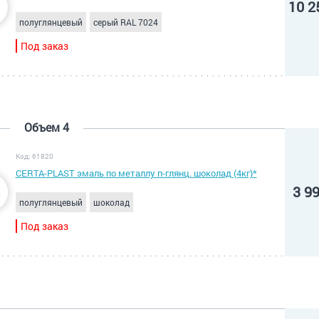
10 2
полуглянцевый
серый RAL 7024
Под заказ
Объем 4
Код: 61820
CERTA-PLAST эмаль по металлу п-глянц. шоколад (4кг)*
3 9
полуглянцевый
шоколад
Под заказ