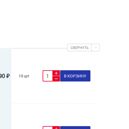
СВЕРНУТЬ
90 ₽
10 шт
В КОРЗИНУ