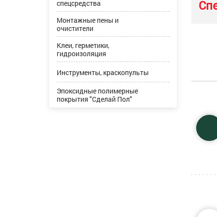
Сп
спецсредства
Монтажные пены и
очистители
Клеи, герметики,
гидроизоляция
Инструменты, краскопульты
Эпоксидные полимерные
покрытия "Сделай Пол"