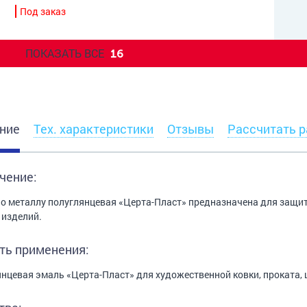
Под заказ
ПОКАЗАТЬ ВСЕ
16
ние
Тех. характеристики
Отзывы
Рассчитать р
чение:
о металлу полуглянцевая «Церта-Пласт» предназначена для защит
 изделий.
ть применения:
нцевая эмаль «Церта-Пласт» для художественной ковки, проката, 