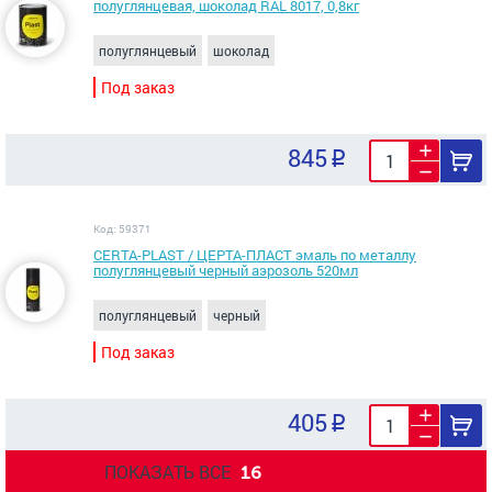
полуглянцевая, шоколад RAL 8017, 0,8кг
полуглянцевый
шоколад
Под заказ
845
Код: 59371
CERTA-PLAST / ЦЕРТА-ПЛАСТ эмаль по металлу
полуглянцевый черный аэрозоль 520мл
полуглянцевый
черный
Под заказ
405
ПОКАЗАТЬ ВСЕ
16