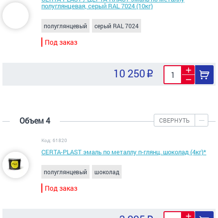
полуглянцевая, серый RAL 7024 (10кг)
полуглянцевый
серый RAL 7024
Под заказ
10 250
Объем 4
СВЕРНУТЬ
Код: 61820
CERTA-PLAST эмаль по металлу п-глянц. шоколад (4кг)*
полуглянцевый
шоколад
Под заказ