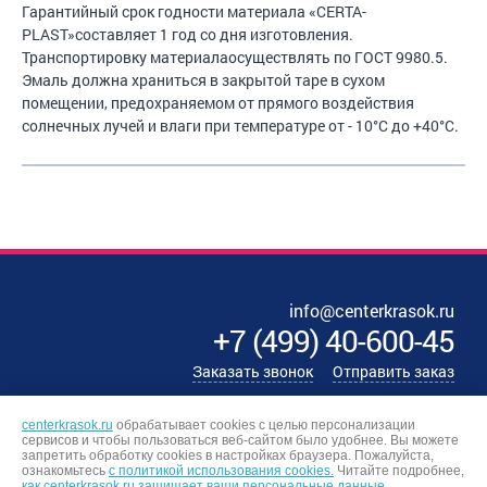
Гарантийный срок годности материала «CERTA-
PLAST»составляет 1 год со дня изготовления.
Транспортировку материалаосуществлять по ГОСТ 9980.5.
Эмаль должна храниться в закрытой таре в сухом
помещении, предохраняемом от прямого воздействия
солнечных лучей и влаги при температуре от - 10°С до +40°С.
info@centerkrasok.ru
+7
(
499
)
40-600-45
Заказать звонок
Отправить заказ
centerkrasok.ru
обрабатывает cookies с целью персонализации
сервисов и чтобы пользоваться веб-сайтом было удобнее. Вы можете
запретить обработку сookies в настройках браузера. Пожалуйста,
ознакомьтесь
с политикой использования cookies.
Читайте подробнее,
как centerkrasok.ru защищает ваши персональные данные.