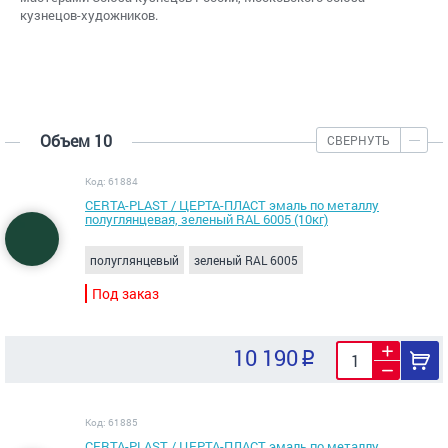
кузнецов-художников.
Объем 10
СВЕРНУТЬ
Код: 61884
CERTA-PLAST / ЦЕРТА-ПЛАСТ эмаль по металлу
полуглянцевая, зеленый RAL 6005 (10кг)
полуглянцевый
зеленый RAL 6005
Под заказ
10 190
Код: 61885
CERTA-PLAST / ЦЕРТА-ПЛАСТ эмаль по металлу