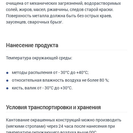
очищена от механических загрязнений, водорастворимых
солей, жиров, масел, ржавчины, следов старой краски.
Поверхность металла должна быть без острых краев,
заусенцев, сварочных брызг.
Нанесение продукта
Температура окружающей среды:
методы распыления от - 30°С до +40°С;
относительная влажность воздуха не более 80 %;
кисть, валик от - 30°С до +30°С.
Условия транспортировки и хранения
Кантование окрашенных конструкций можно производить
(мягкими стропами) через 24 часа после нанесения при
температуре окружающего воздуха выше 00С.