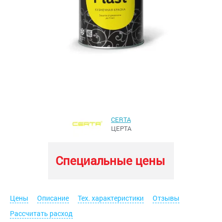
CERTA
ЦЕРТА
Специальные цены
Цены
Описание
Тех. характеристики
Отзывы
Рассчитать расход