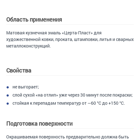
Область применения
Матовая кузнечная эмаль «Церта-Пласт» для
художественной ковки, проката, штамповки, литья и сварных
металлоконструкций.
Свойства
не выгорает;
слой сухой «на отлип» уже через 30 минут после покраски;
стойкая к перепадам температур от —60 °С до +150 °С.
Подготовка поверхности
Окрашиваемая поверхность предварительно должна быть