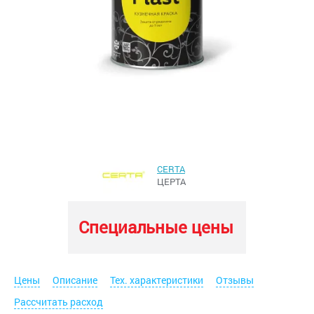
CERTA
ЦЕРТА
Специальные цены
Цены
Описание
Тех. характеристики
Отзывы
Рассчитать расход