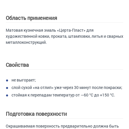
Область применения
Матовая кузнечная эмаль «Церта-Пласт» для
художественной ковки, проката, штамповки, литья и сварных
металлоконструкций.
Свойства
не выгорает;
слой сухой «на отлип» уже через 30 минут после покраски;
стойкая к перепадам температур от —60 °С до +150 °С.
Подготовка поверхности
Окрашиваемая поверхность предварительно должна быть