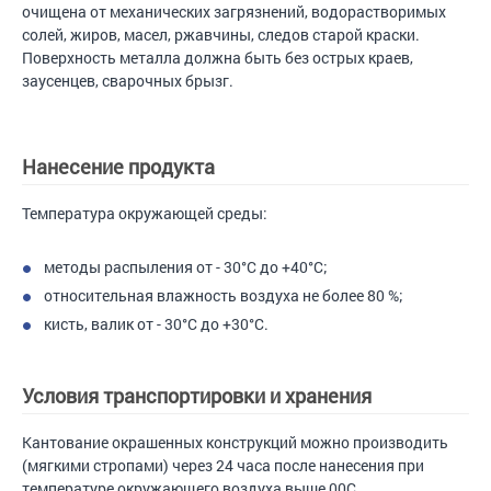
очищена от механических загрязнений, водорастворимых
солей, жиров, масел, ржавчины, следов старой краски.
Поверхность металла должна быть без острых краев,
заусенцев, сварочных брызг.
Нанесение продукта
Температура окружающей среды:
методы распыления от - 30°С до +40°С;
относительная влажность воздуха не более 80 %;
кисть, валик от - 30°С до +30°С.
Условия транспортировки и хранения
Кантование окрашенных конструкций можно производить
(мягкими стропами) через 24 часа после нанесения при
температуре окружающего воздуха выше 00С.