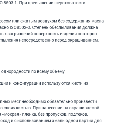
ISO 8503-1. При превышении шероховатости
осом или сжатым воздухом без содержания масла
ласно ISO8502-3. Степень обеспыливания должна
ных загрязнений поверхность изделия повторно
спыления непосредственно перед окрашиванием.
 однородности по всему объему.
ции и конфигурации используются кисти из
упных мест необходимо обязательно произвести
о слоя» кистью. При нанесении на окрашиваемой
«мокрая» пленка, без пропусков, подтеков,
оход и с использованием эмали одной партии для