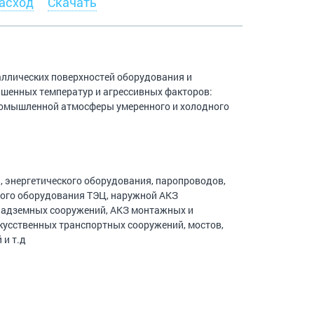
асход
Скачать
ллических поверхностей оборудования и
ышенных температур и агрессивных факторов:
промышленной атмосферы умеренного и холодного
 энергетического оборудования, паропроводов,
ного оборудования ТЭЦ, наружной АКЗ
надземных сооружений, АКЗ монтажных и
кусственных транспортных сооружений, мостов,
 и т.д