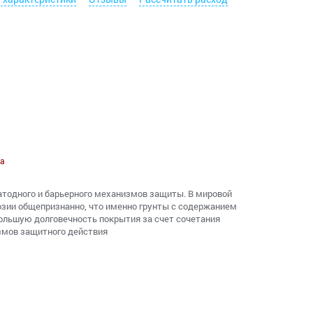
а
атодного и барьерного механизмов защиты. В мировой
озии общепризнанно, что именно грунты с содержанием
ольшую долговечность покрытия за счет сочетания
мов защитного действия