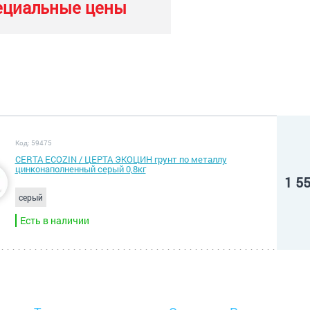
ециальные цены
Код: 59475
CERTA ECOZIN / ЦЕРТА ЭКОЦИН грунт по металлу
цинконаполненный серый 0,8кг
1 5
серый
Есть в наличии