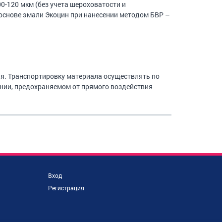
00-120 мкм (без учета шероховатости и
основе эмали Экоцин при нанесении методом БВР –
ия. Транспортировку материала осуществлять по
ении, предохраняемом от прямого воздействия
Вход
Регистрация