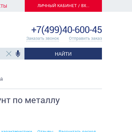
КТЫ
ЛИЧНЫЙ КАБИНЕТ / ВХОД
info@centerkrasok.ru
+7(499)40-600-45
Заказать звонок
Отправить заказ
НАЙТИ
ый
нт по металлу
. характеристики
Отзывы
Рассчитать расход