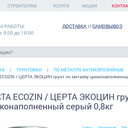
СТРОИТЕЛЯМ
УСЛУГИ
АКЦИИ
КОНТА
М РАБОТЫ:
ДОСТАВКА
И
САМОВЫВОЗ
с 9:00 до 18:00
АЯ
ГРУНТОВКИ
ПО МЕТАЛЛУ, АНТИКОРОЗИЙНЫЕ
ECOZIN / ЦЕРТА ЭКОЦИН грунт по металлу цинконаполненн
TA ECOZIN / ЦЕРТА ЭКОЦИН гру
конаполненный серый 0,8кг
Цены
Описание
Тех