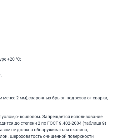
ре +20 °С;
.
 менее 2 мм),сварочных брызг, подрезов от сварки,
луолом,о- ксилолом. Запрещается использование
дится до степени 2 по ГОСТ 9.402-2004 (таблица 9)
глазом не должна обнаруживаться окалина,
 слои. Шероховатость очищенной поверхности