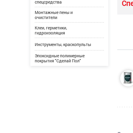
Сп
спецсредства
Монтажные пены и
очистители
Клеи, герметики,
гидроизоляция
Инструменты, краскопульты
Эпоксидные полимерные
покрытия "Сделай Пол"