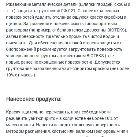
Ржавеющие металлические детали (шляпки гвоздей, скобы и
т. п.) защитить грунтовкой ГФ-021. С ранее окрашенных
поверхностей удалить отслаивающуюся краску скребком и
щеткой. Загрязнения и плесень смыть гипохлоритным
раствором (например, отбеливателем древесины BIOTEKS),
затем поверхность тщательно промыть чистой водой и
высушить. Для обеспечения высокой степени защиты от
биопоражений рекомендуется загрунтовать поверхность
универсальным грунтом-антисептиком BIOTEKS (в т.ч.
новые, ранее не окрашенные поверхности). Допускается
грунтование разбавленной уайт-спиритом краской (не более
10% от массы).
Нанесение продукта:
Краску тщательно перемешать, при необходимости
разбавить уайт-спиритом в количестве не более 10% от
массы краски. Нанести на подготовленную поверхность
методом распыления, кистью или валиком (велюровым или