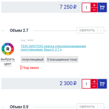
7 250
Объем 2.7
СВЕРНУТЬ
Код: 14689
ТЕКС БИОТЕКС краска специализированная
полуглянцевая, база D, 2,7 л
выбрать
полуглянцевый
D (насыщенные тона)
цвет
Под заказ
2 300
Объем 0.9
СВЕРНУТЬ