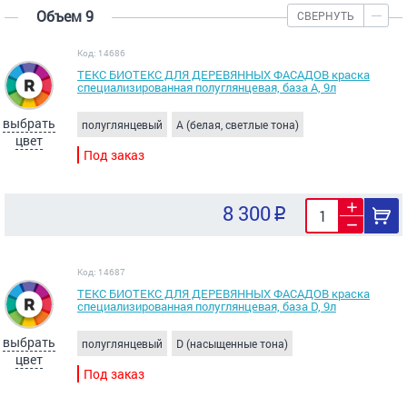
Объем 9
СВЕРНУТЬ
Код: 14686
ТЕКС БИОТЕКС ДЛЯ ДЕРЕВЯННЫХ ФАСАДОВ краска
специализированная полуглянцевая, база A, 9л
выбрать
полуглянцевый
A (белая, светлые тона)
цвет
Под заказ
8 300
Код: 14687
ТЕКС БИОТЕКС ДЛЯ ДЕРЕВЯННЫХ ФАСАДОВ краска
специализированная полуглянцевая, база D, 9л
выбрать
полуглянцевый
D (насыщенные тона)
цвет
Под заказ