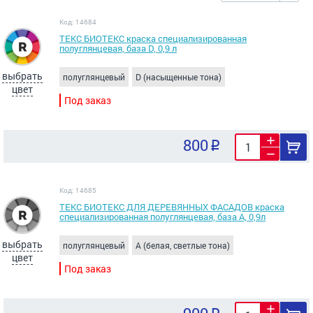
Код: 14684
ТЕКС БИОТЕКС краска специализированная
полуглянцевая, база D, 0,9 л
выбрать
полуглянцевый
D (насыщенные тона)
цвет
Под заказ
800
Код: 14685
ТЕКС БИОТЕКС ДЛЯ ДЕРЕВЯННЫХ ФАСАДОВ краска
специализированная полуглянцевая, база A, 0,9л
выбрать
полуглянцевый
A (белая, светлые тона)
цвет
Под заказ