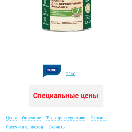
ТЕКС
Специальные цены
Цены
Описание
Тех. характеристики
Отзывы
Рассчитать расход
Скачать