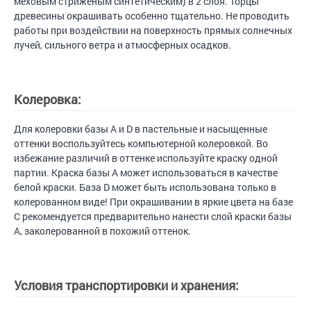
меховым стриженым синтетическим) в 2 слоя. Торцы
древесины окрашивать особенно тщательно. Не проводить
работы при воздействии на поверхность прямых солнечных
лучей, сильного ветра и атмосферных осадков.
Колеровка:
Для колеровки базы А и D в пастельные и насыщенные
оттенки воспользуйтесь компьютерной колеровкой. Во
избежание различий в оттенке используйте краску одной
партии. Краска базы А может использоваться в качестве
белой краски. База D может быть использована только в
колерованном виде! При окрашивании в яркие цвета на базе
С рекомендуется предварительно нанести слой краски базы
А, заколерованной в похожий оттенок.
Условия транспортировки и хранения: