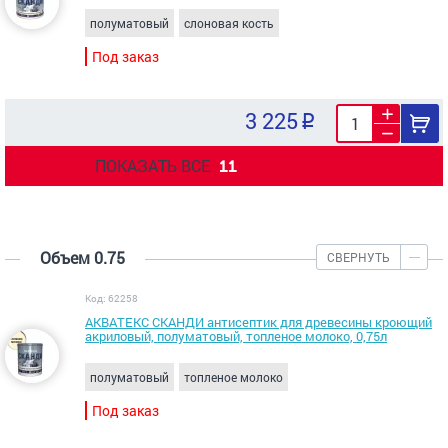
полуматовый
слоновая кость
Под заказ
3 225
ПОКАЗАТЬ ВСЕ
11
Объем 0.75
СВЕРНУТЬ
Код: 62258
АКВАТЕКС СКАНДИ антисептик для древесины кроющий
акриловый, полуматовый, топленое молоко, 0,75л
полуматовый
топленое молоко
Под заказ