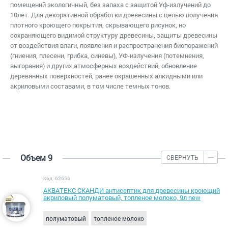
помещений экологичный, без запаха с защитой Уф-излучений до
10лет. Для декоративной обработки древесины с целью получения
плотного кроющего покрытия, скрывающего рисунок, но
сохраняющего видимой структуру древесины, защиты древесины
от воздействия влаги, появления и распространения биопоражений
(гниения, плесени, грибка, синевы), УФ-излучения (потемнения,
выгорания) и других атмосферных воздействий, обновление
деревянных поверхностей, ранее окрашенных алкидными или
акриловыми составами, в том числе темных тонов.
Объем 9
СВЕРНУТЬ
Код: 62656
АКВАТЕКС СКАНДИ антисептик для древесины кроющий
акриловый полуматовый, топленое молоко, 9л new
полуматовый
топленое молоко