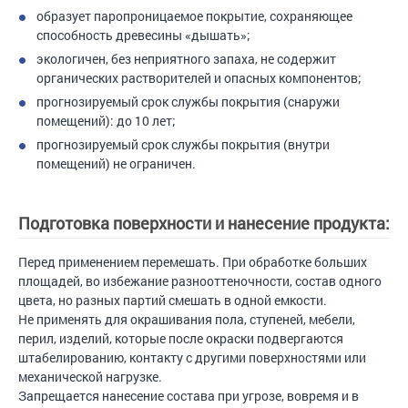
образует паропроницаемое покрытие, сохраняющее
способность древесины «дышать»;
экологичен, без неприятного запаха, не содержит
органических растворителей и опасных компонентов;
прогнозируемый срок службы покрытия (снаружи
помещений): до 10 лет;
прогнозируемый срок службы покрытия (внутри
помещений) не ограничен.
Подготовка поверхности и нанесение продукта:
Перед применением перемешать. При обработке больших
площадей, во избежание разнооттеночности, состав одного
цвета, но разных партий смешать в одной емкости.
Не применять для окрашивания пола, ступеней, мебели,
перил, изделий, которые после окраски подвергаются
штабелированию, контакту с другими поверхностями или
механической нагрузке.
Запрещается нанесение состава при угрозе, вовремя и в