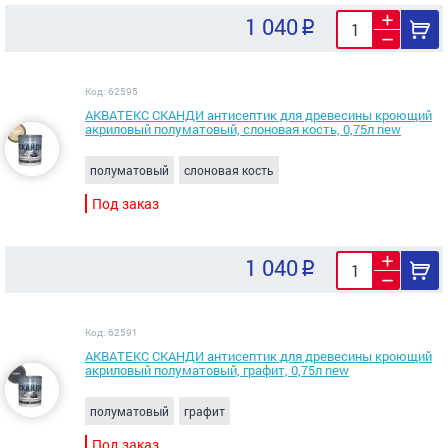
1 040
Код: 62595
АКВАТЕКС СКАНДИ антисептик для древесины кроющий
акриловый полуматовый, слоновая кость, 0,75л new
полуматовый
слоновая кость
Под заказ
1 040
Код: 62591
АКВАТЕКС СКАНДИ антисептик для древесины кроющий
акриловый полуматовый, графит, 0,75л new
полуматовый
графит
Под заказ