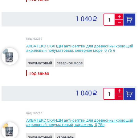
1 040
Код: 62257
АКВАТЕКС СКАНДИ антисептик для древесины кроющий
акриловый полуматовый, северное море, 0,75 л
полуматовый
северное море
Под заказ
1 040
Код: 62255
АКВАТЕКС СКАНДИ антисептик для древесины кроющий
акриловый полуматовый, карамель, 0,75л
полуматовый
карамель