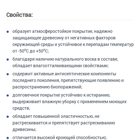
Свойства:
образует атмосферостойкое покрытие, надежно
защищающее древесину от негативных факторов
окружающей среды и устойчивое к перепадам температур
от -50⁰С до +50⁰С;
благодаря наличию натурального воска в составе,
обладает влагоотталкивающими свойствами;
содержит активные антисептические компоненты
последнего поколения, препятствующие появлению и
распространению биопоражений;
долговечное покрытие устойчиво к истиранию,
выдерживает влажную уборку с применением моющих
средств;
обладает повышенной эластичностью, не
растрескивается и препятствует растрескиванию
древесины;
отличается высокой кроющей способностью;