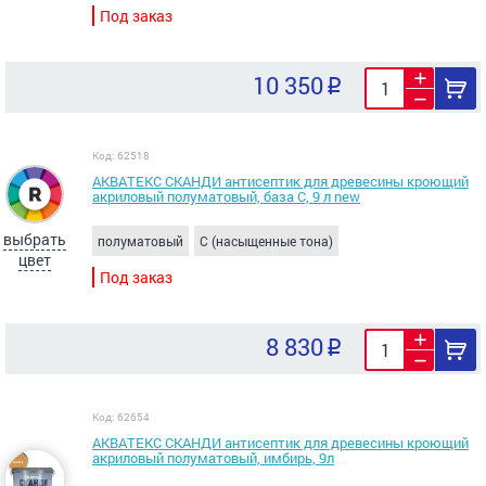
Под заказ
10 350
Код: 62518
АКВАТЕКС СКАНДИ антисептик для древесины кроющий
акриловый полуматовый, база C, 9 л new
выбрать
полуматовый
C (насыщенные тона)
цвет
Под заказ
8 830
Код: 62654
АКВАТЕКС СКАНДИ антисептик для древесины кроющий
акриловый полуматовый, имбирь, 9л