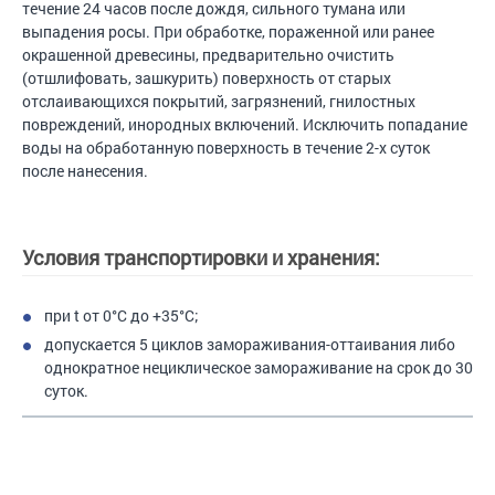
течение 24 часов после дождя, сильного тумана или
выпадения росы. При обработке, пораженной или ранее
окрашенной древесины, предварительно очистить
(отшлифовать, зашкурить) поверхность от старых
отслаивающихся покрытий, загрязнений, гнилостных
повреждений, инородных включений. Исключить попадание
воды на обработанную поверхность в течение 2-х суток
после нанесения.
Условия транспортировки и хранения:
при t от 0°С до +35°С;
допускается 5 циклов замораживания-оттаивания либо
однократное нециклическое замораживание на срок до 30
суток.