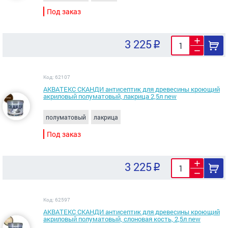
Под заказ
3 225
Код: 62107
АКВАТЕКС СКАНДИ антисептик для древесины кроющий
акриловый полуматовый, лакрица 2,5л new
полуматовый
лакрица
Под заказ
3 225
Код: 62597
АКВАТЕКС СКАНДИ антисептик для древесины кроющий
акриловый полуматовый, слоновая кость, 2,5л new