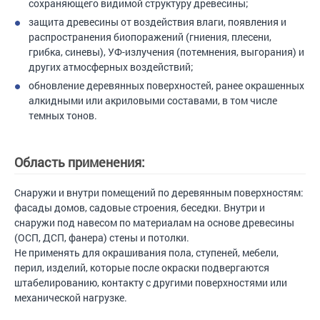
сохраняющего видимой структуру древесины;
защита древесины от воздействия влаги, появления и
распространения биопоражений (гниения, плесени,
грибка, синевы), УФ-излучения (потемнения, выгорания) и
других атмосферных воздействий;
обновление деревянных поверхностей, ранее окрашенных
алкидными или акриловыми составами, в том числе
темных тонов.
Область применения:
Снаружи и внутри помещений по деревянным поверхностям:
фасады домов, садовые строения, беседки. Внутри и
снаружи под навесом по материалам на основе древесины
(ОСП, ДСП, фанера) стены и потолки.
Не применять для окрашивания пола, ступеней, мебели,
перил, изделий, которые после окраски подвергаются
штабелированию, контакту с другими поверхностями или
механической нагрузке.