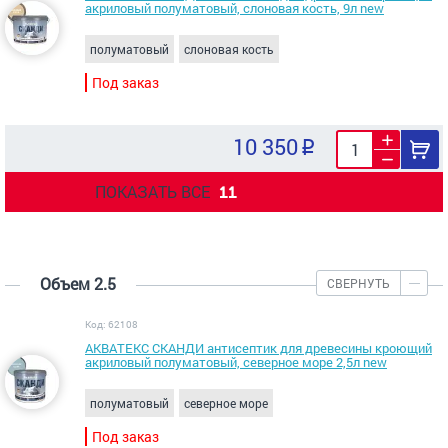
акриловый полуматовый, слоновая кость, 9л new
полуматовый
слоновая кость
Под заказ
10 350
ПОКАЗАТЬ ВСЕ
11
Объем 2.5
СВЕРНУТЬ
Код: 62108
АКВАТЕКС СКАНДИ антисептик для древесины кроющий
акриловый полуматовый, северное море 2,5л new
полуматовый
северное море
Под заказ