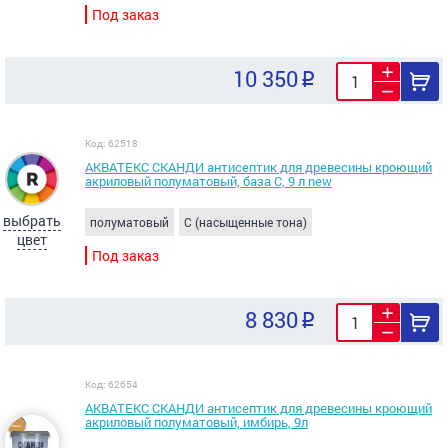
Под заказ
10 350
Код: 62518
АКВАТЕКС СКАНДИ антисептик для древесины кроющий
акриловый полуматовый, база C, 9 л new
выбрать
полуматовый
C (насыщенные тона)
цвет
Под заказ
8 830
Код: 62654
АКВАТЕКС СКАНДИ антисептик для древесины кроющий
акриловый полуматовый, имбирь, 9л