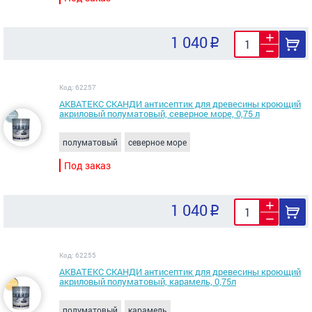
1 040
Код: 62257
АКВАТЕКС СКАНДИ антисептик для древесины кроющий
акриловый полуматовый, северное море, 0,75 л
полуматовый
северное море
Под заказ
1 040
Код: 62255
АКВАТЕКС СКАНДИ антисептик для древесины кроющий
акриловый полуматовый, карамель, 0,75л
полуматовый
карамель