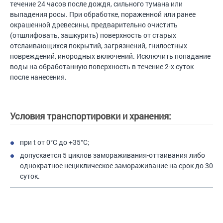
течение 24 часов после дождя, сильного тумана или
выпадения росы. При обработке, пораженной или ранее
окрашенной древесины, предварительно очистить
(отшлифовать, зашкурить) поверхность от старых
отслаивающихся покрытий, загрязнений, гнилостных
повреждений, инородных включений. Исключить попадание
воды на обработанную поверхность в течение 2-х суток
после нанесения.
Условия транспортировки и хранения:
при t от 0°С до +35°С;
допускается 5 циклов замораживания-оттаивания либо
однократное нециклическое замораживание на срок до 30
суток.