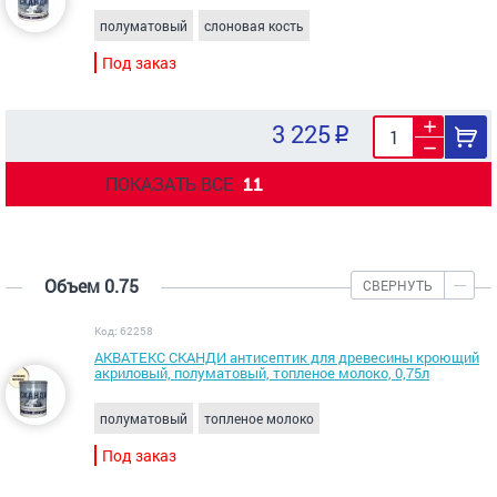
полуматовый
слоновая кость
Под заказ
3 225
ПОКАЗАТЬ ВСЕ
11
Объем 0.75
СВЕРНУТЬ
Код: 62258
АКВАТЕКС СКАНДИ антисептик для древесины кроющий
акриловый, полуматовый, топленое молоко, 0,75л
полуматовый
топленое молоко
Под заказ