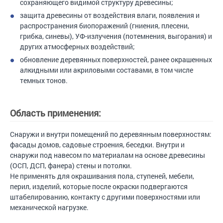
сохраняющего видимой структуру древесины;
защита древесины от воздействия влаги, появления и
распространения биопоражений (гниения, плесени,
грибка, синевы), УФ-излучения (потемнения, выгорания) и
других атмосферных воздействий;
обновление деревянных поверхностей, ранее окрашенных
алкидными или акриловыми составами, в том числе
темных тонов.
Область применения:
Снаружи и внутри помещений по деревянным поверхностям:
фасады домов, садовые строения, беседки. Внутри и
снаружи под навесом по материалам на основе древесины
(ОСП, ДСП, фанера) стены и потолки.
Не применять для окрашивания пола, ступеней, мебели,
перил, изделий, которые после окраски подвергаются
штабелированию, контакту с другими поверхностями или
механической нагрузке.