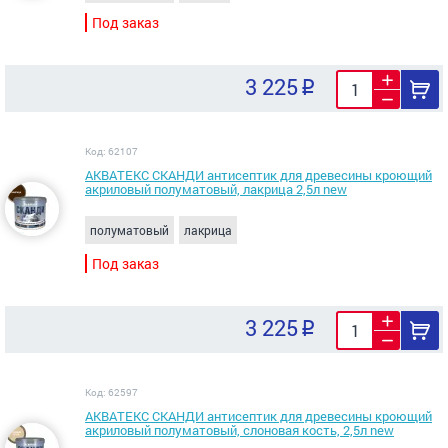
Под заказ
3 225
Код: 62107
АКВАТЕКС СКАНДИ антисептик для древесины кроющий
акриловый полуматовый, лакрица 2,5л new
полуматовый
лакрица
Под заказ
3 225
Код: 62597
АКВАТЕКС СКАНДИ антисептик для древесины кроющий
акриловый полуматовый, слоновая кость, 2,5л new