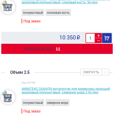
акриловый полуматовый, слоновая кость, 9л new
полуматовый
слоновая кость
Под заказ
10 350
ПОКАЗАТЬ ВСЕ
11
Объем 2.5
СВЕРНУТЬ
Код: 62108
АКВАТЕКС СКАНДИ антисептик для древесины кроющий
акриловый полуматовый, северное море 2,5л new
полуматовый
северное море
Под заказ