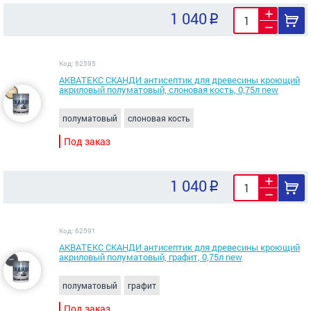
1 040
Код: 62595
АКВАТЕКС СКАНДИ антисептик для древесины кроющий
акриловый полуматовый, слоновая кость, 0,75л new
полуматовый
слоновая кость
Под заказ
1 040
Код: 62591
АКВАТЕКС СКАНДИ антисептик для древесины кроющий
акриловый полуматовый, графит, 0,75л new
полуматовый
графит
Под заказ