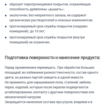
образует паропроницаемое покрытие, сохраняющее
способность древесины «дышать»;
экологичен, без неприятного запаха, не содержит
органических растворителей и опасных компонентов;
прогнозируемый срок службы покрытия (снаружи
помещений): до 10 лет;
прогнозируемый срок службы покрытия (внутри
помещений) не ограничен.
Подготовка поверхности и нанесение продукта:
Перед применением перемешать. При обработке больших
площадей, во избежание разнооттеночности, состав одного
цвета, но разных партий смешать в одной емкости.
Не применять для окрашивания пола, ступеней, мебели,
перил, изделий, которые после окраски подвергаются
штабелированию, контакту с другими поверхностями или
механической нагрузке.
Запрещается нанесение состава при угрозе, вовремя и в