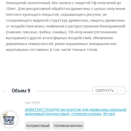
помещений экологичный, без запаха с защитой Уф-излучений до
10лет. Для декоративной обработки древесины с целью получения
плотного кроющего покрытия, скрывающего рисунок, но
сохраняющего видимой структуру древесины, защиты древесины
от воздействия влаги, появления и распространения биопоражений
(гниения, плесени, грибка, синевы), УФ-излучения (потемнения,
выгорания) и других атмосферных воздействий, обновление
деревянных поверхностей, ранее окрашенных алкидными или
акриловыми составами, в том числе темных тонов.
Объем 9
СВЕРНУТЬ
Код: 62656
АКВАТЕКС СКАНДИ антисептик для древесины кроющий
акриловый полуматовый, топленое молоко, 9л new
полуматовый
топленое молоко