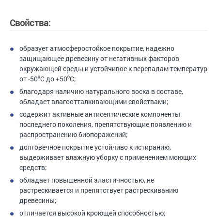
Свойства:
образует атмосферостойкое покрытие, надежно
защищающее древесину от негативных факторов
окружающей среды и устойчивое к перепадам температур
от -50⁰С до +50⁰С;
благодаря наличию натурального воска в составе,
обладает влагоотталкивающими свойствами;
содержит активные антисептические компоненты
последнего поколения, препятствующие появлению и
распространению биопоражений;
долговечное покрытие устойчиво к истиранию,
выдерживает влажную уборку с применением моющих
средств;
обладает повышенной эластичностью, не
растрескивается и препятствует растрескиванию
древесины;
отличается высокой кроющей способностью;