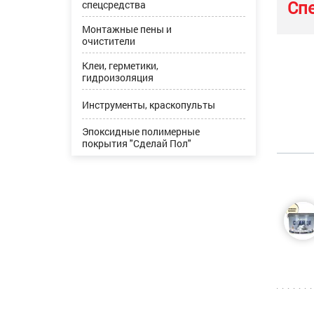
Сп
спецсредства
Монтажные пены и
очистители
Клеи, герметики,
гидроизоляция
Инструменты, краскопульты
Эпоксидные полимерные
покрытия "Сделай Пол"