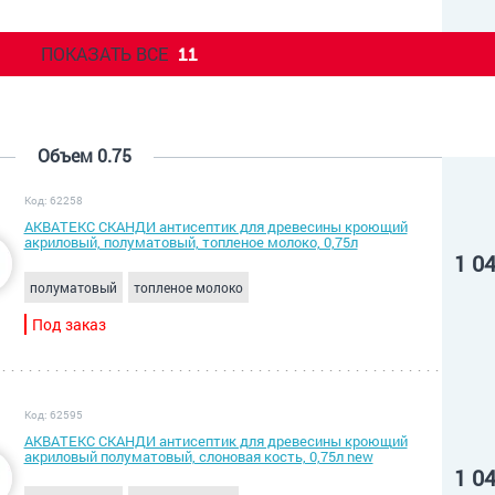
ПОКАЗАТЬ ВСЕ
11
Объем 0.75
Код: 62258
АКВАТЕКС СКАНДИ антисептик для древесины кроющий
акриловый, полуматовый, топленое молоко, 0,75л
1 0
полуматовый
топленое молоко
Под заказ
Код: 62595
АКВАТЕКС СКАНДИ антисептик для древесины кроющий
акриловый полуматовый, слоновая кость, 0,75л new
1 0