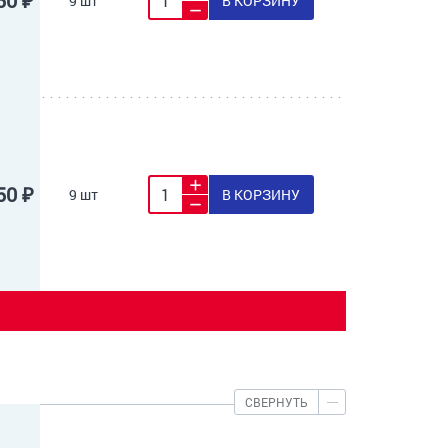
50 ₽
9 шт
В КОРЗИНУ
50 ₽
9 шт
В КОРЗИНУ
СВЕРНУТЬ