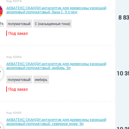
Код: 62518
АКВАТЕКС СКАНДИ антисептик для древесины кроющий
акриловый полуматовый, база C, 9 л new
8 8
ть
полуматовый
C (насыщенные тона)
Под заказ
Код: 62654
АКВАТЕКС СКАНДИ антисептик для древесины кроющий
акриловый полуматовый, имбирь, 9л
10 3
полуматовый
имбирь
Под заказ
Код: 62655
АКВАТЕКС СКАНДИ антисептик для древесины кроющий
акриловый полуматовый, северное море, 9л