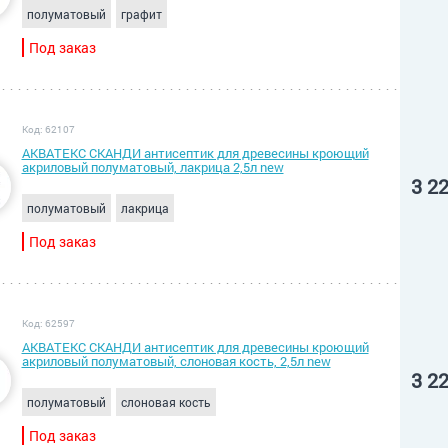
полуматовый
графит
Под заказ
Код: 62107
АКВАТЕКС СКАНДИ антисептик для древесины кроющий
акриловый полуматовый, лакрица 2,5л new
3 2
полуматовый
лакрица
Под заказ
Код: 62597
АКВАТЕКС СКАНДИ антисептик для древесины кроющий
акриловый полуматовый, слоновая кость, 2,5л new
3 2
полуматовый
слоновая кость
Под заказ