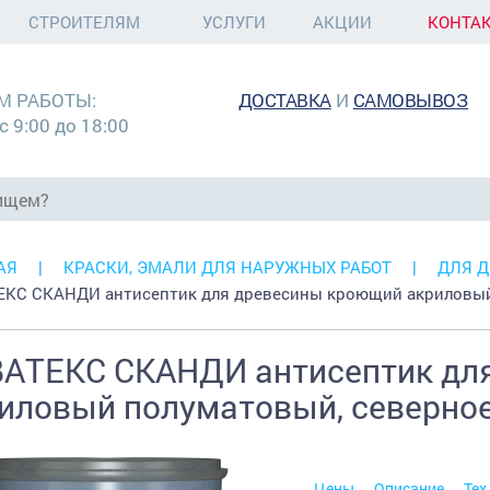
СТРОИТЕЛЯМ
УСЛУГИ
АКЦИИ
КОНТА
М РАБОТЫ:
ДОСТАВКА
И
САМОВЫВОЗ
с 9:00 до 18:00
АЯ
КРАСКИ, ЭМАЛИ ДЛЯ НАРУЖНЫХ РАБОТ
ДЛЯ 
КС СКАНДИ антисептик для древесины кроющий акриловы
АТЕКС СКАНДИ антисептик дл
иловый полуматовый, северное
Цены
Описание
Тех