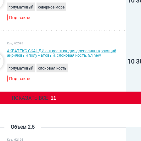
10 3
полуматовый
северное море
Под заказ
Код: 62598
АКВАТЕКС СКАНДИ антисептик для древесины кроющий
акриловый полуматовый, слоновая кость, 9л new
10 3
полуматовый
слоновая кость
Под заказ
ПОКАЗАТЬ ВСЕ
11
Объем 2.5
Код: 62108