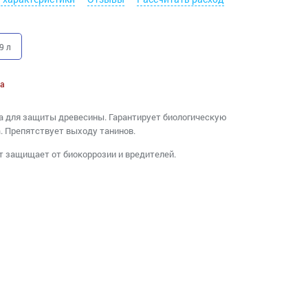
9 л
а
ка для защиты древесины. Гарантирует биологическую
. Препятствует выходу танинов.
 защищает от биокоррозии и вредителей.