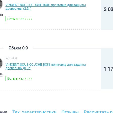
VINCENT SOUS COUCHE BOIS грунтовка для защиты
3 0
древесины (2,5л)
ть
Есть в наличии
Объем 0.9
Код: 8737
VINCENT SOUS COUCHE BOIS грунтовка для защиты
1 1
древесины (0,9л)
ть
Есть в наличии
ние
Тех. характеристики
Отзывы
Рассчитать р