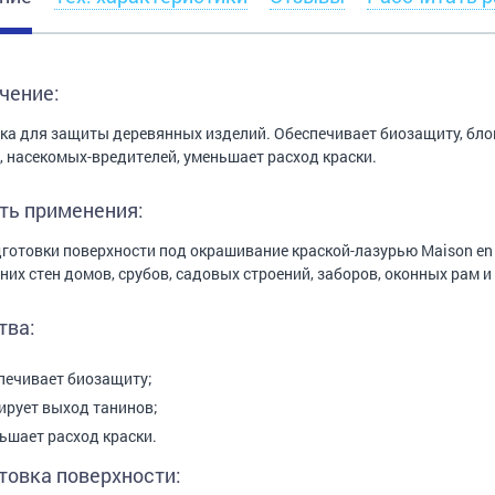
чение:
ка для защиты деревянных изделий. Обеспечивает биозащиту, блок
, насекомых-вредителей, уменьшает расход краски.
ть применения:
готовки поверхности под окрашивание краской-лазурью Maison en 
них стен домов, срубов, садовых строений, заборов, оконных рам и т
тва:
печивает биозащиту;
ирует выход танинов;
ьшает расход краски.
товка поверхности: