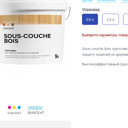
Упаковка
0,9 л
2,5 л
Выберите параметры товар
Sous-couche bois грунтов
защиту изделий из дерева
Высокоэффективный грунт
VINCENT
ВИНСЕНТ