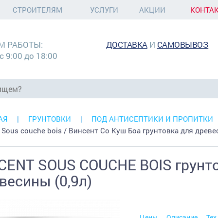
СТРОИТЕЛЯМ
УСЛУГИ
АКЦИИ
КОНТА
М РАБОТЫ:
ДОСТАВКА
И
САМОВЫВОЗ
с 9:00 до 18:00
АЯ
ГРУНТОВКИ
ПОД АНТИСЕПТИКИ И ПРОПИТКИ
t Sous couche bois / Винсент Со Куш Боа грунтовка для древ
CENT SOUS COUCHE BOIS грунт
весины (0,9л)
Цены
Описание
Тех