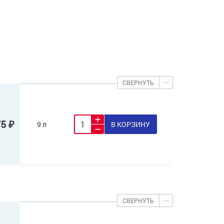
СВЕРНУТЬ
75 ₽
9 л
В КОРЗИНУ
СВЕРНУТЬ