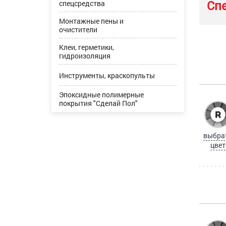
Сп
спецсредства
Монтажные пены и
очистители
Клеи, герметики,
гидроизоляция
Инструменты, краскопульты
Эпоксидные полимерные
покрытия "Сделай Пол"
выбра
цвет