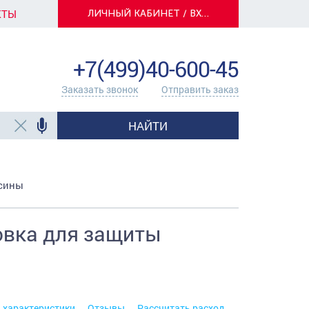
КТЫ
ЛИЧНЫЙ КАБИНЕТ / ВХОД
info@centerkrasok.ru
+7(499)40-600-45
Заказать звонок
Отправить заказ
НАЙТИ
есины
овка для защиты
. характеристики
Отзывы
Рассчитать расход