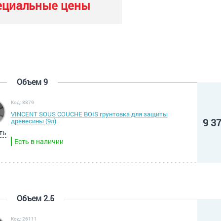
ециальные цены
Объем 9
Код: 8879
VINCENT SOUS COUCHE BOIS грунтовка для защиты
9 3
древесины (9л)
ть
Есть в наличии
Объем 2.5
Код: 26111