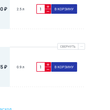
30 ₽
2.5 л
В КОРЗИНУ
СВЕРНУТЬ
75 ₽
0.9 л
В КОРЗИНУ
асход