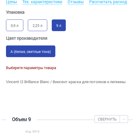
Цены
Тех. характеристики
Отзывы
Рассчитать расход
Упаковка
0,9 л
2,25 л
9 л
Цвет производителя
A (белая, светлые тона)
Выберите параметры товара
Vincent I2 Brillance Blanc / Винсент краска для потолков и лепнины
Объем 9
СВЕРНУТЬ
Код: 5810