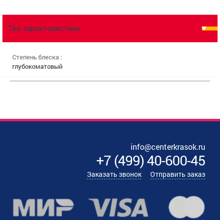
Тех. характеристики
Степень блеска :
глубокоматовый
info@centerkrasok.ru
+7
(
499
)
40-600-45
Заказать звонок
Отправить заказ