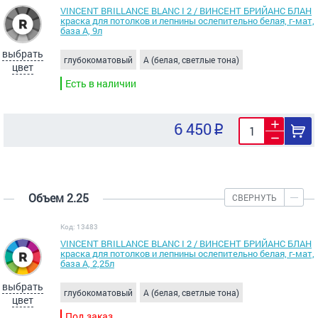
VINCENT BRILLANCE BLANC I 2 / ВИНСЕНТ БРИЙАНС БЛАН
краска для потолков и лепнины ослепительно белая, г-мат,
база А, 9л
выбрать
глубокоматовый
A (белая, светлые тона)
цвет
Есть в наличии
6 450
Объем 2.25
СВЕРНУТЬ
Код: 13483
VINCENT BRILLANCE BLANC I 2 / ВИНСЕНТ БРИЙАНС БЛАН
краска для потолков и лепнины ослепительно белая, г-мат,
база А, 2,25л
выбрать
глубокоматовый
A (белая, светлые тона)
цвет
Под заказ