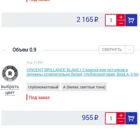
2 165
Объем 0.9
СВЕРНУТЬ
Код: 61863
VINCENT BRILLANCE BLANC I 2 краска для потолков и
лепнины ослепительно белая, глубокоматовая, база А, 0,9л
выбрать
глубокоматовый
A (белая, светлые тона)
цвет
Под заказ
955