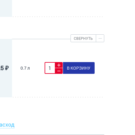
СВЕРНУТЬ
25 ₽
0.7 л
В КОРЗИНУ
асход