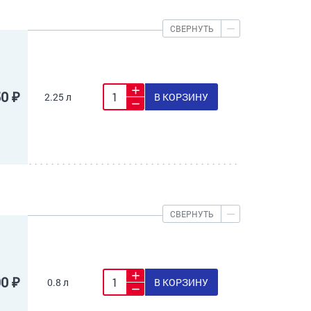
СВЕРНУТЬ
50 ₽
2.25 л
В КОРЗИНУ
СВЕРНУТЬ
90 ₽
0.8 л
В КОРЗИНУ