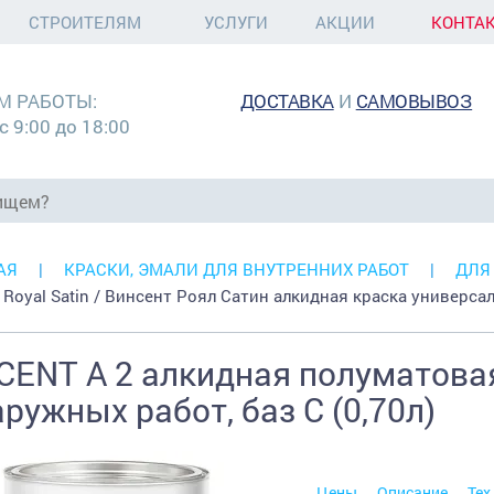
СТРОИТЕЛЯМ
УСЛУГИ
АКЦИИ
КОНТА
М РАБОТЫ:
ДОСТАВКА
И
САМОВЫВОЗ
с 9:00 до 18:00
АЯ
КРАСКИ, ЭМАЛИ ДЛЯ ВНУТРЕННИХ РАБОТ
ДЛЯ
t Royal Satin / Винсент Роял Сатин алкидная краска универса
CENT A 2 алкидная полуматова
аружных работ, баз С (0,70л)
Цены
Описание
Тех