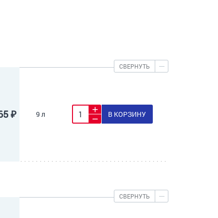
СВЕРНУТЬ
65 ₽
9 л
В КОРЗИНУ
СВЕРНУТЬ