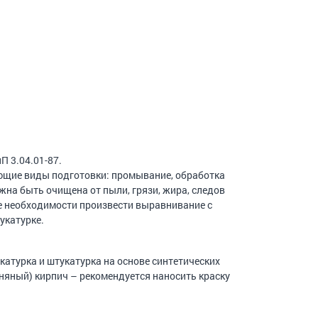
 3.04.01-87.
ующие виды подготовки: промывание, обработка
на быть очищена от пыли, грязи, жира, следов
ае необходимости произвести выравнивание с
укатурке.
катурка и штукатурка на основе синтетических
иняный) кирпич – рекомендуется наносить краску