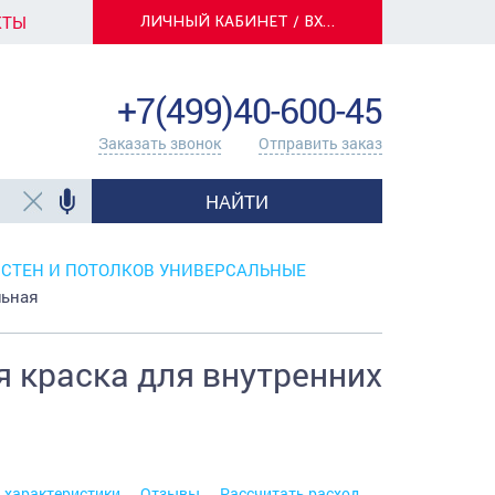
КТЫ
ЛИЧНЫЙ КАБИНЕТ / ВХОД
info@centerkrasok.ru
+7(499)40-600-45
Заказать звонок
Отправить заказ
НАЙТИ
 СТЕН И ПОТОЛКОВ УНИВЕРСАЛЬНЫЕ
льная
я краска для внутренних
. характеристики
Отзывы
Рассчитать расход