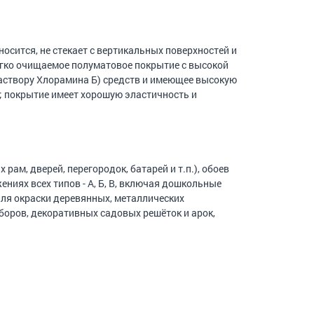
осится, не стекает с вертикальных поверхностей и
 легко очищаемое полуматовое покрытие с высокой
аствору Хлорамина Б) средств и имеющее высокую
); покрытие имеет хорошую эластичность и
ам, дверей, перегородок, батарей и т.п.), обоев
ниях всех типов - А, Б, В, включая дошкольные
для окраски деревянных, металлических
оров, декоративных садовых решёток и арок,