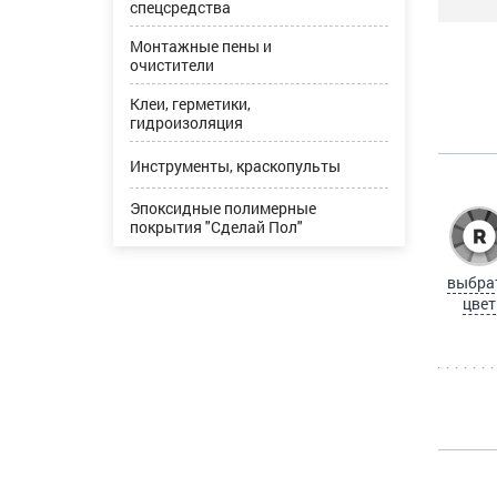
спецсредства
Монтажные пены и
очистители
Клеи, герметики,
гидроизоляция
Инструменты, краскопульты
Эпоксидные полимерные
покрытия "Сделай Пол"
выбра
цвет