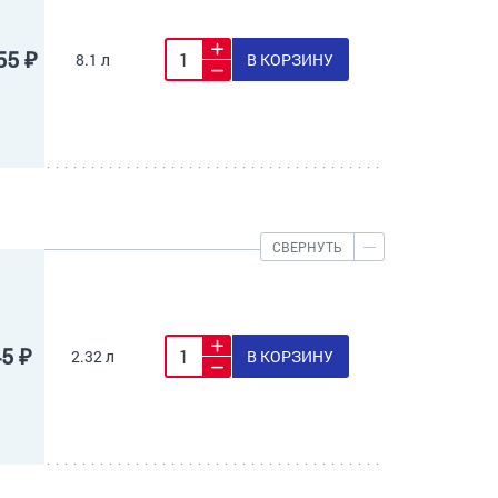
55 ₽
8.1 л
В КОРЗИНУ
СВЕРНУТЬ
45 ₽
2.32 л
В КОРЗИНУ