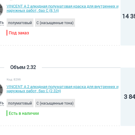
VINCENT A 2 алкидная полуматовая краска для внутренних и
наружных работ, баз С (8,1л)
14 3
ть
полуматовый
C (насыщенные тона)
Под заказ
Объем 2.32
Код: 8296
VINCENT A 2 алкидная полуматовая краска для внутренних и
наружных работ, баз С (2,32л)
3 8
ть
полуматовый
C (насыщенные тона)
Есть в наличии