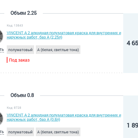
Объем 2.25
Код: 13843
VINCENT A 2 алкидная полуматовая краска для внутренних и
наружных работ, баз А (2,25л)
4 6
ть
полуматовый
A (белая, светлые тона)
Под заказ
Объем 0.8
Код: 8728
VINCENT A 2 алкидная полуматовая краска для внутренних и
наружных работ, баз А (0.8л)
1 8
ть
полуматовый
A (белая, светлые тона)