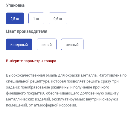
Упаковка
2,5 кг
1 кг
0,6 кг
Цвет производителя
бордовый
синий
черный
Выберите параметры товара
Высококачественная эмаль для окраски металла. Изготовлена по
специальной рецептуре, которая позволяет решить сразу три
задачи: преобразование ржавчины и получение прочного
финишного покрытия, обеспечивающего долговечную защиту
металлических изделий, эксплуатируемых внутри и снаружи
помещений, от атмосферной коррозии.