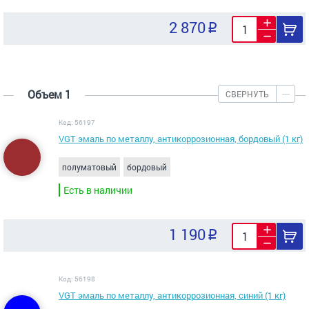
2 870
Объем 1
СВЕРНУТЬ
Код: 56197
VGT эмаль по металлу, антикоррозионная, бордовый (1 кг)
полуматовый
бордовый
Есть в наличии
1 190
Код: 56198
VGT эмаль по металлу, антикоррозионная, синий (1 кг)