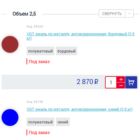
Объем 2,5
СВЕРНУТЬ
Код: 56200
VGT эмаль по металлу, антикоррозионная, бордовый (2,5
кг)
полуматовый
бордовый
Под заказ
2 870
Код: 56199
VGT эмаль по металлу, антикоррозионная, синий (2,5 кг)
полуматовый
синий
Под заказ