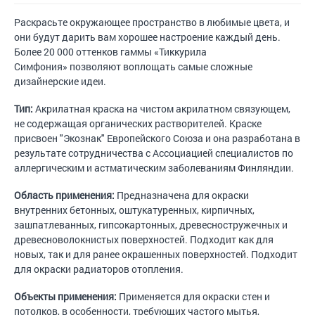
Раскрасьте окружающее пространство в любимые цвета, и
они будут дарить вам хорошее настроение каждый день.
Более 20 000 оттенков гаммы «Тиккурила
Симфония» позволяют воплощать самые сложные
дизайнерские идеи.
Тип:
Акрилатная краска на чистом акрилатном связующем,
не содержащая органических растворителей. Краске
присвоен "Экознак" Европейского Союза и она разработана в
результате сотрудничества с Ассоциацией специалистов по
аллергическим и астматическим заболеваниям Финляндии.
Область применения:
Предназначена для окраски
внутренних бетонных, оштукатуренных, кирпичных,
зашпатлеванных, гипсокартонных, древесностружечных и
древесноволокнистых поверхностей. Подходит как для
новых, так и для ранее окрашенных поверхностей. Подходит
для окраски радиаторов отопления.
Объекты применения:
Применяется для окраски стен и
потолков, в особенности, требующих частого мытья,