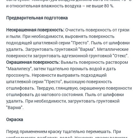
и относительная влажность воздуха – не выше 80 %.
Предварительная подготовка
Неокрашенная поверхность:
Очистить поверхность от грязи
и пыли. При необходимости, выровнять поверхность
подходящей шпатлевкой серии "Престо". Пыль от шлифовки
удалить. Загрунтовать грунтовкой "Варма". Металлические
поверхности загрунтовать адгезионной грунтовкой "Отекс".
Окрашенная поверхность:
Вымыть поверхность раствором
"Маалипесу", затем тщательно промыть водой и дать
просохнуть. Неровности выправить подходящей
шпатлевкой серии "Престо", высохшую поверхность
отшлифовать. Твердую, глянцевую, окрашенную поверхности
отшлифовать до матового состояния. Пыль от шлифовки
удалить. При необходимости, загрунтовать грунтовкой
"Варма".
Окраска
Перед применением краску тщательно перемешать. При
необходмости, разбавить водой. Наносить краску валиком,