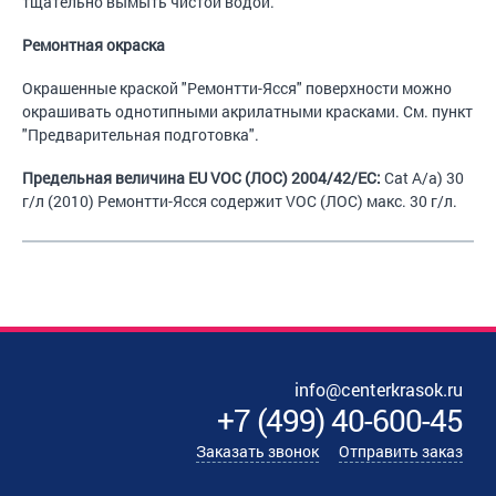
тщательно вымыть чистой водой.
Ремонтная окраска
Окрашенные краской "Ремонтти-Ясся" поверхности можно
окрашивать однотипными акрилатными красками. См. пункт
"Предварительная подготовка".
Предельная величина EU VOC (ЛОС) 2004/42/EC:
Cat A/a) 30
г/л (2010) Ремонтти-Ясся содержит VOC (ЛОС) макс. 30 г/л.
info@centerkrasok.ru
+7
(
499
)
40-600-45
Заказать звонок
Отправить заказ