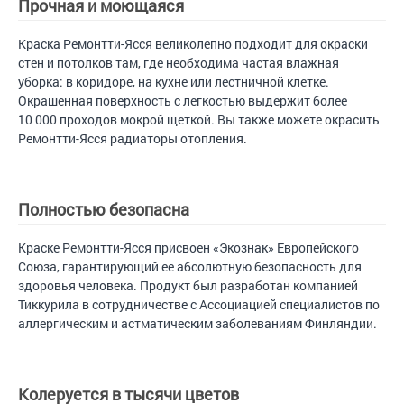
Прочная и моющаяся
Краска Ремонтти-Ясся великолепно подходит для окраски
стен и потолков там, где необходима частая влажная
уборка: в коридоре, на кухне или лестничной клетке.
Окрашенная поверхность с легкостью выдержит более
10 000 проходов мокрой щеткой. Вы также можете окрасить
Ремонтти-Ясся радиаторы отопления.
Полностью безопасна
Краске Ремонтти-Ясся присвоен «Экознак» Европейского
Союза, гарантирующий ее абсолютную безопасность для
здоровья человека. Продукт был разработан компанией
Тиккурила в сотрудничестве с Ассоциацией специалистов по
аллергическим и астматическим заболеваниям Финляндии.
Колеруется в тысячи цветов