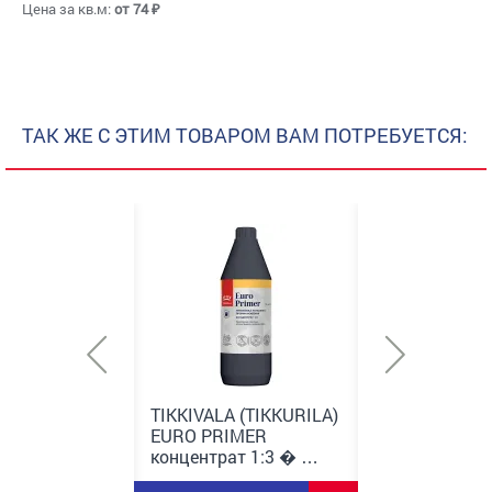
Цена за кв.м:
от 74 ₽
ТАК ЖЕ С ЭТИМ ТОВАРОМ ВАМ ПОТРЕБУЕТСЯ:
A)
TIKKIVALA (TIKKURILA)
TIKKIVALA (TIKKURILA)
EURO PRIMER
EURO PRIMER
концентрат 1:3 � …
концентрат 1:3 � …