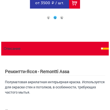
от 3500
/ шт.
от 350
/ шт.
1
2
3
Описание
Ремонтти-Ясся - Remontti Assa
Полуматовая акрилатная интерьерная краска. Используется
для окраски стен и потолков, в особенности, требующих
частого мытья.