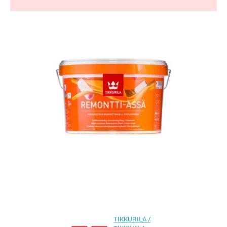
TIKKURILA /