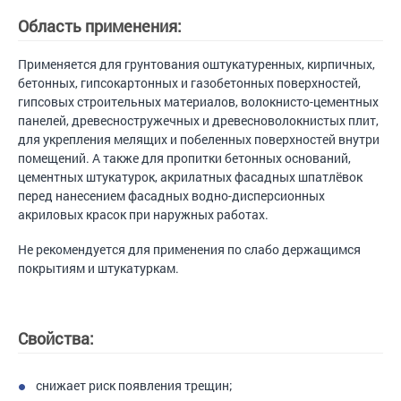
Область применения:
Применяется для грунтования оштукатуренных, кирпичных,
бетонных, гипсокартонных и газобетонных поверхностей,
гипсовых строительных материалов, волокнисто-цементных
панелей, древесностружечных и древесноволокнистых плит,
для укрепления мелящих и побеленных поверхностей внутри
помещений. А также для пропитки бетонных оснований,
цементных штукатурок, акрилатных фасадных шпатлёвок
перед нанесением фасадных водно-дисперсионных
акриловых красок при наружных работах.
Не рекомендуется для применения по слабо держащимся
покрытиям и штукатуркам.
Свойства:
снижает риск появления трещин;