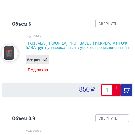
Объем 5
СВЕРНУТЬ
Код: 69557
TIKKIVALA (TIKKURILA) PROF BASE / ТИККИВАЛА ПРОФ
БАЗА грунт универсальный глубокого проникновения, 5л
бесцветный
Под заказ
850
Объем 0.9
СВЕРНУТЬ
Код: 69556