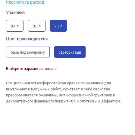
Рассчитать расход
Упаковка
0,4 л
0,8 л
2,3 л
Цвет производителя
база под колеровку
серебристый
Выберите параметры товара
Специальная атмосферостойкая краска по ржавчине для
внутренних и наружных работ, сочетает в себе свойства
преобразователя ржавчины, антикоррозионной грунтовки и
декоративного финишного покрытия с молотковым эффектом.