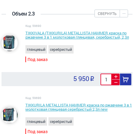
Объем 2.3
СВЕРНУТЬ
Код: 59690
TIKKIVALA (TIKKURILA) METALLISTA HAMMER краска по
ржавчине 3 в 1 молотковая глянцевая, серебристый, 2,3л
глянцевый
серебристый
Под заказ
5 950
Код: 59690
TIKKURILA METALLISTA HAMMER краска по ржавчине 3 в 1
молотковая глянцевая серебристый 2,3л new
глянцевый
серебристый
Под заказ