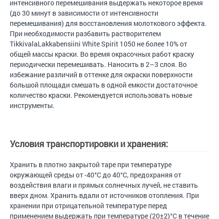
интенсивного перемешивания выдержать некоторое время
(до 30 минут в зависимости от интенсивности
перемешивания) для восстановления молоткового эффекта.
При необходимости разбавить растворителем
TikkivalaLakkabensiini White Spirit 1050 не более 10% от
общей массы краски. Во время окрасочных работ краску
периодически перемешивать. Наносить в 2–3 слоя. Во
избежание различий в оттенке для окраски поверхности
большой площади смешать в одной емкости достаточное
количество краски. Рекомендуется использовать новые
инструменты.
Условия транспортировки и хранения:
Хранить в плотно закрытой таре при температуре
окружающей среды от -40°С до 40°С, предохраняя от
воздействия влаги и прямых солнечных лучей, не ставить
вверх дном. Хранить вдали от источников отопления. При
хранении при отрицательной температуре перед
применением выдержать при температуре (20±2)°С в течение