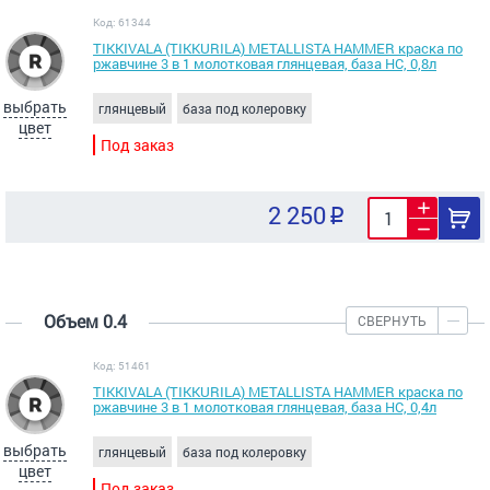
Код: 61344
TIKKIVALA (TIKKURILA) METALLISTA HAMMER краска по
ржавчине 3 в 1 молотковая глянцевая, база HC, 0,8л
выбрать
глянцевый
база под колеровку
цвет
Под заказ
2 250
Объем 0.4
СВЕРНУТЬ
Код: 51461
TIKKIVALA (TIKKURILA) METALLISTA HAMMER краска по
ржавчине 3 в 1 молотковая глянцевая, база HC, 0,4л
выбрать
глянцевый
база под колеровку
цвет
Под заказ