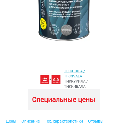
TIKKURILA /
TIKKIVALA
ТИККУРИЛА /
ТИККИВАЛА
Специальные цены
Цены
Описание
Тех. характеристики
Отзывы