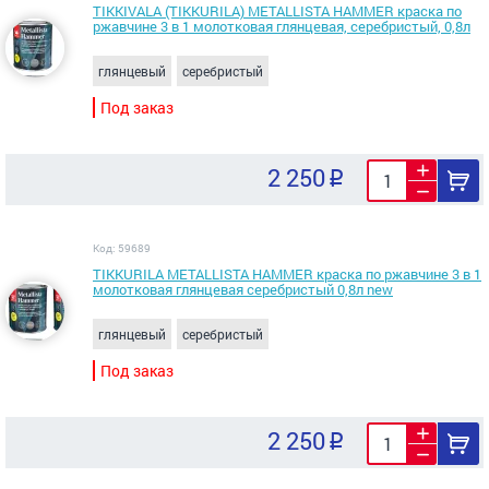
TIKKIVALA (TIKKURILA) METALLISTA HAMMER краска по
ржавчине 3 в 1 молотковая глянцевая, серебристый, 0,8л
глянцевый
серебристый
Под заказ
2 250
Код: 59689
TIKKURILA METALLISTA HAMMER краска по ржавчине 3 в 1
молотковая глянцевая серебристый 0,8л new
глянцевый
серебристый
Под заказ
2 250