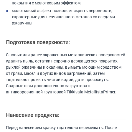
покрытия с молотковым эффектом;
молотковый эффект позволяет скрыть неровности,
характерные для неочищенного металла со следами
ржавчины.
Подготовка поверхности:
С новых или ранее окрашенных металлических поверхностей
удалить пыль, остатки непрочно держащегося покрытия,
рыхлой ржавчины и окалины, вымыть моющим средством
от грязи, масел и других видов загрязнений, затем
тщательно промыть чистой водой, дать просохнуть.
Сварные швы дополнительно загрунтовать
антикоррозионной грунтовкой Tikkivala MetallistaPrimer.
Нанесение продукта:
Перед нанесением краску тщательно перемешать. После