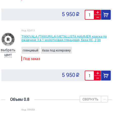
5 950
Код: 62413
TIKKIVALA (TIKKURILA) METALLISTA HAMMER краска по
ржавчине 3 в 1 молотковая глянцевая, база HC, 2,3л
выбрать
глянцевый
база под колеровку
цвет
Под заказ
5 950
Объем 0.8
СВЕРНУТЬ
Код: 59689