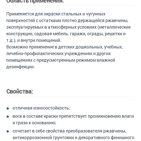
Область применения:
Применяется для окраски стальных и чугунных
поверхностей с остатками плотно держащейся ржавчины,
эксплуатируемых в атмосферных условиях (металлические
конструкции, садовая мебель, гаражи, ограды, решетки и
т.д.), и внутри помещений.
Возможно применение в детских дошкольных, учебных,
лечебно-профилактических учреждениях и других
помещениях с предусмотренным режимом влажной
дезинфекции.
Свойства:
отличная износостойкость;
воск в составе краски препятствует проникновению влаги
и грязи к основанию;
сочетает в себе свойства преобразователя ржавчины,
антикоррозионной грунтовки и декоративного финишного