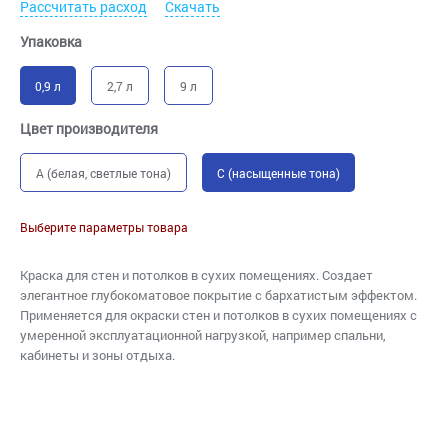
Рассчитать расход
Скачать
Упаковка
0,9 л
2,7 л
9 л
Цвет производителя
A (белая, светлые тона)
C (насыщенные тона)
Выберите параметры товара
Краска для стен и потолков в сухих помещениях. Создает
элегантное глубокоматовое покрытие с бархатистым эффектом.
Применяется для окраски стен и потолков в сухих помещениях с
умеренной эксплуатационной нагрузкой, например спальни,
кабинеты и зоны отдыха.