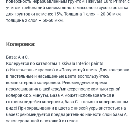
поверхность неразбавленным грунтом Tikkivala Euro Primer, с
учетом требований минимального массового сухого остатка
для грунтовки не менее 15%. Толщина 1 слоя – 20-30 мкм,
толщина 2 слоя – 50-60 мкм.
Колеровка:
База: A и C.
Колеруется по каталогам Tikkivala Interior paints
(«Интерьерные краски») и «Почувствуй цвет». Для колеровки
в пастельные и насыщенные цвета воспользуйтесь
компьютерной колеровкой. Рекомендуемое время
перемешивания в шейкере/миксере после компьютерной
колеровки: 2 минуты. База А может использоваться в
готовом виде без колеровки, база C - только в колерованном
виде! При окрашивании в цвета с низкой укрывистостью на
базе С рекомендуется предварительно нанести слой базы А,
заколерованной в похожий оттенок