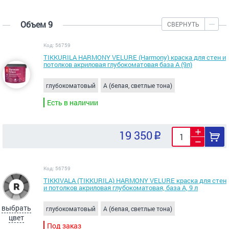
Объем 9
СВЕРНУТЬ
Код: 56759
TIKKURILA HARMONY VELURE (Harmony) краска для стен и
потолков акриловая глубокоматовая база А (9л)
глубокоматовый
A (белая, светлые тона)
Есть в наличии
19 350
Код: 56759
TIKKIVALA (TIKKURILA) HARMONY VELURE краска для стен
и потолков акриловая глубокоматовая, база А, 9 л
выбрать
глубокоматовый
A (белая, светлые тона)
цвет
Под заказ