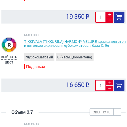
19 350
Код: 61811
TIKKIVALA (TIKKURILA) HARMONY VELURE краска для стен
и потолков акриловая глубокоматовая, база С, 9л
выбрать
глубокоматовый
C (насыщенные тона)
цвет
Под заказ
16 650
Объем 2.7
СВЕРНУТЬ
Код: 56758