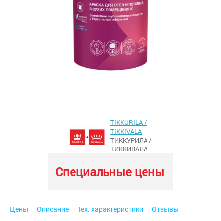
TIKKURILA /
TIKKIVALA
ТИККУРИЛА /
ТИККИВАЛА
Специальные цены
Цены
Описание
Тех. характеристики
Отзывы