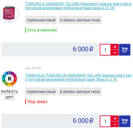
TIKKURILA HARMONY VELURE (Harmony) краска для стен и
потолков акриловая глубокоматовая база А (2,7л)
глубокоматовый
A (белая, светлые тона)
Есть в наличии
6 000
Код: 56758
TIKKIVALA (TIKKURILA) HARMONY VELURE краска для стен
и потолков акриловая глубокоматовая, база А, 2,7л
выбрать
глубокоматовый
A (белая, светлые тона)
цвет
Под заказ
6 000