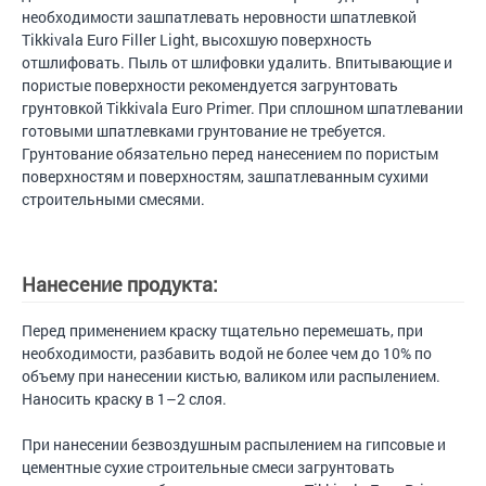
необходимости зашпатлевать неровности шпатлевкой
Tikkivala Euro Filler Light, высохшую поверхность
отшлифовать. Пыль от шлифовки удалить. Впитывающие и
пористые поверхности рекомендуется загрунтовать
грунтовкой Tikkivala Euro Primer. При сплошном шпатлевании
готовыми шпатлевками грунтование не требуется.
Грунтование обязательно перед нанесением по пористым
поверхностям и поверхностям, зашпатлеванным сухими
строительными смесями.
Нанесение продукта:
Перед применением краску тщательно перемешать, при
необходимости, разбавить водой не более чем до 10% по
объему при нанесении кистью, валиком или распылением.
Наносить краску в 1–2 слоя.
При нанесении безвоздушным распылением на гипсовые и
цементные сухие строительные смеси загрунтовать