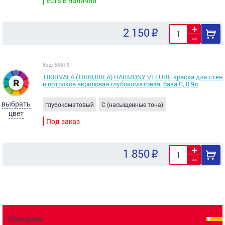
Есть в наличии
2 150
Код: 66915
TIKKIVALA (TIKKURILA) HARMONY VELURE краска для стен
и потолков акриловая глубокоматовая, база С, 0,9л
выбрать
глубокоматовый
C (насыщенные тона)
цвет
Под заказ
1 850
Описание