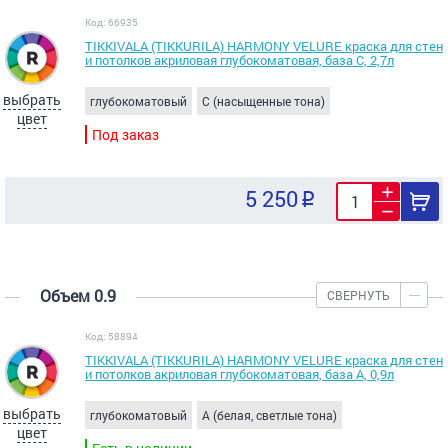
Код: 66935
TIKKIVALA (TIKKURILA) HARMONY VELURE краска для стен
и потолков акриловая глубокоматовая, база С, 2,7л
выбрать
глубокоматовый
C (насыщенные тона)
цвет
Под заказ
5 250
Объем 0.9
СВЕРНУТЬ
Код: 58894
TIKKIVALA (TIKKURILA) HARMONY VELURE краска для стен
и потолков акриловая глубокоматовая, база А, 0,9л
выбрать
глубокоматовый
A (белая, светлые тона)
цвет