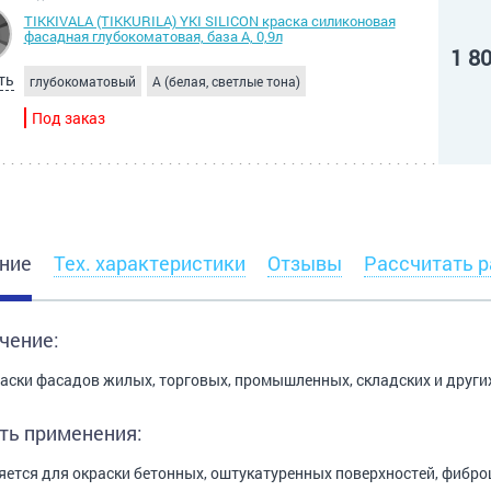
TIKKIVALA (TIKKURILA) YKI SILICON краска силиконовая
фасадная глубокоматовая, база A, 0,9л
1 8
ть
глубокоматовый
A (белая, светлые тона)
Под заказ
ние
Тех. характеристики
Отзывы
Рассчитать р
чение:
аски фасадов жилых, торговых, промышленных, складских и други
ть применения:
ется для окраски бетонных, оштукатуренных поверхностей, фибро