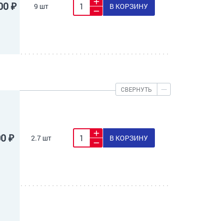
00 ₽
9 шт
В КОРЗИНУ
СВЕРНУТЬ
00 ₽
2.7 шт
В КОРЗИНУ