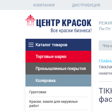
КОМПАНИЯ
ДИСТРИБУЦИЯ
РЕЖИ
Пн-Пт 
Каталог товаров
Торговые марки
ГЛАВН
TIKKIV
Промышленные покрытия
глубокомато
Колеровка
TIK
Грунтовки
фас
Краски, эмали для наружных
работ