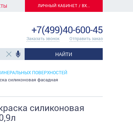
КТЫ
ЛИЧНЫЙ КАБИНЕТ / ВХОД
info@centerkrasok.ru
+7(499)40-600-45
Заказать звонок
Отправить заказ
НАЙТИ
МИНЕРАЛЬНЫХ ПОВЕРХНОСТЕЙ
ска силиконовая фасадная
 краска силиконовая
0,9л