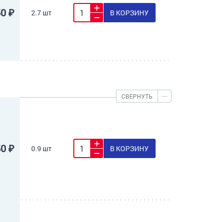
50 ₽
2.7 шт
В КОРЗИНУ
СВЕРНУТЬ
50 ₽
0.9 шт
В КОРЗИНУ