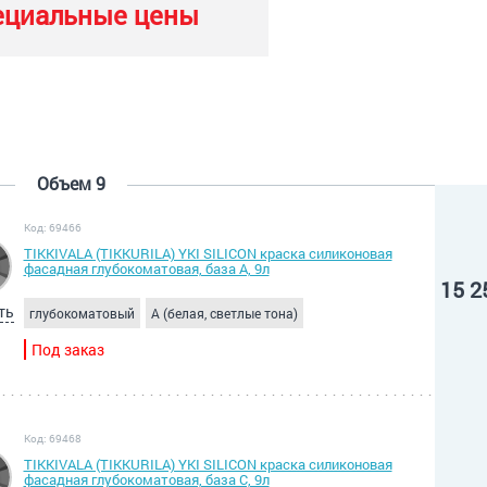
ециальные цены
Объем 9
Код: 69466
TIKKIVALA (TIKKURILA) YKI SILICON краска силиконовая
фасадная глубокоматовая, база A, 9л
15 2
ть
глубокоматовый
A (белая, светлые тона)
Под заказ
Код: 69468
TIKKIVALA (TIKKURILA) YKI SILICON краска силиконовая
фасадная глубокоматовая, база C, 9л