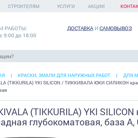
СТРОИТЕЛЯМ
УСЛУГИ
АКЦИИ
КОНТА
М РАБОТЫ:
ДОСТАВКА
И
САМОВЫВОЗ
с 9:00 до 18:00
АЯ
КРАСКИ, ЭМАЛИ ДЛЯ НАРУЖНЫХ РАБОТ
ДЛЯ 
ALA (TIKKURILA) YKI SILICON / ТИККИВАЛА ЮКИ СИЛИКОН кра
вая
KIVALA (TIKKURILA) YKI SILICON
адная глубокоматовая, база A, 