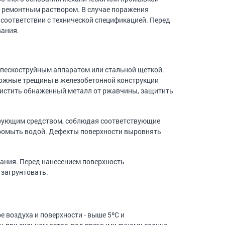
 ремонтным раствором. В случае поражения
соответствии с технической спецификацией. Перед
вания.
опескоструйным аппаратом или стальной щеткой.
можные трещины в железобетонной конструкции
чистить обнаженный металл от ржавчины, защитить
нирующим средством, соблюдая соответствующие
ромыть водой. Дефекты поверхности выровнять
ания. Перед нанесением поверхность
загрунтовать.
е воздуха и поверхности - выше 5ºС и