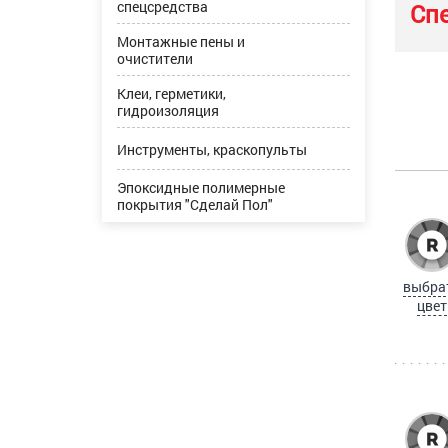
спецсредства
Сп
Монтажные пены и
очистители
Клеи, герметики,
гидроизоляция
Инструменты, краскопульты
Эпоксидные полимерные
покрытия "Сделай Пол"
выбра
цвет