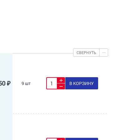
СВЕРНУТЬ
50 ₽
9 шт
В КОРЗИНУ