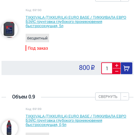
Код: 69190
TIKKIVALA (TIKKURILA) EURO BASE / ТИККИВАЛА ЕВРО
БЭЙС грунтовка глубокого проникновения
быстросохнущая, 5л
бесцветный
Под заказ
800
Объем 0.9
СВЕРНУТЬ
Код: 69189
TIKKIVALA (TIKKURILA) EURO BASE / ТИККИВАЛА ЕВРО
БЭЙС грунтовка глубокого проникновения
быстросохнущая, 0,9л