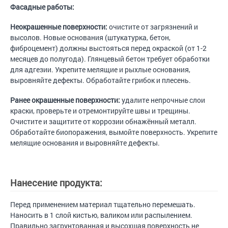
Фасадные работы:
Неокрашенные поверхности:
очистите от загрязнений и
высолов. Новые основания (штукатурка, бетон,
фиброцемент) должны выстояться перед окраской (от 1-2
месяцев до полугода). Глянцевый бетон требует обработки
для адгезии. Укрепите мелящие и рыхлые основания,
выровняйте дефекты. Обработайте грибок и плесень.
Ранее окрашенные поверхности:
удалите непрочные слои
краски, проверьте и отремонтируйте швы и трещины.
Очистите и защитите от коррозии обнажённый металл.
Обработайте биопоражения, вымойте поверхность. Укрепите
мелящие основания и выровняйте дефекты.
Нанесение продукта:
Перед применением материал тщательно перемешать.
Наносить в 1 слой кистью, валиком или распылением.
Правильно загрунтованная и высохшая поверхность не