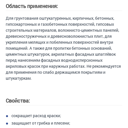
Область применения:
Для грунтования оштукатуренных, кирпичных, бетонных,
гипсокартонных и газобетонных поверхностей, гипсовых
строительных материалов, волокнисто-цементных панелей,
древесностружечных и древесноволокнистых плит, для
укрепления мелящих и побеленных поверхностей внутри
помещений. А также для пропитки бетонных оснований,
цементных штукатурок, акрилатных фасадных шпатлёвок
перед нанесением фасадных воднодисперсионных
акриловых красок при наружных работах. Не рекомендуется
для применения по слабо держащимся покрытиям и
штукатуркам.
Свойства:
сокращает расход краски;
защищает от грибка и плесени;