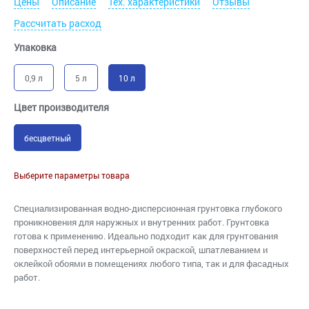
Цены
Описание
Тех. характеристики
Отзывы
Рассчитать расход
Упаковка
0,9 л
5 л
10 л
Цвет производителя
бесцветный
Выберите параметры товара
Специализированная водно-дисперсионная грунтовка глубокого
проникновения для наружных и внутренних работ. Грунтовка
готова к применению. Идеально подходит как для грунтования
поверхностей перед интерьерной окраской, шпатлеванием и
оклейкой обоями в помещениях любого типа, так и для фасадных
работ.