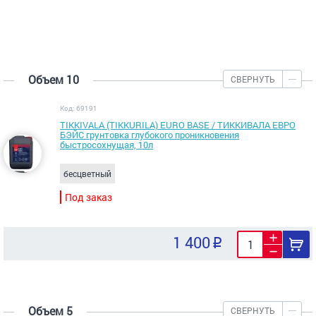
Объем 10
СВЕРНУТЬ
Код: 69191
TIKKIVALA (TIKKURILA) EURO BASE / ТИККИВАЛА ЕВРО
БЭЙС грунтовка глубокого проникновения
быстросохнущая, 10л
бесцветный
Под заказ
1 400
Объем 5
СВЕРНУТЬ