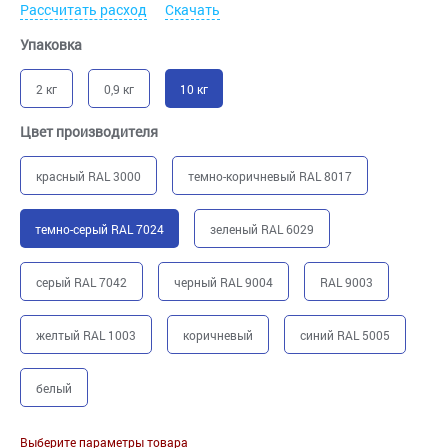
Рассчитать расход
Скачать
Упаковка
2 кг
0,9 кг
10 кг
Цвет производителя
красный RAL 3000
темно-коричневый RAL 8017
темно-серый RAL 7024
зеленый RAL 6029
серый RAL 7042
черный RAL 9004
RAL 9003
желтый RAL 1003
коричневый
синий RAL 5005
белый
Выберите параметры товара