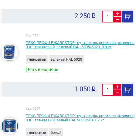
2 250
Код: 5361
ТЕКС ПРОФИ РЖАВОSTOP грунт эмаль прямо по ржавчине
3 в 1 глянцевый, зеленый RAL 6005/6029, 0,9 кг
глянцевый
зеленый RAL 6029
Есть в наличии
1 050
Код: 5367
ТЕКС ПРОФИ РЖАВОSTOP грунт эмаль прямо по ржавчине
3 в 1 глянцевый, белый RAL 9003/9010, 2 кг
глянцевый
белый