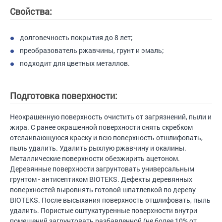
Свойства:
долговечность покрытия до 8 лет;
преобразователь ржавчины, грунт и эмаль;
подходит для цветных металлов.
Подготовка поверхности:
Неокрашенную поверхность очистить от загрязнений, пыли и
жира. С ранее окрашенной поверхности снять скребком
отслаивающуюся краску и всю поверхность отшлифовать,
пыль удалить. Удалить рыхлую ржавчину и окалины.
Металлические поверхности обезжирить ацетоном.
Деревянные поверхности загрунтовать универсальным
грунтом - антисептиком BIOTEKS. Дефекты деревянных
поверхностей выровнять готовой шпатлевкой по дереву
BIOTEKS. После высыхания поверхность отшлифовать, пыль
удалить. Пористые оштукатуренные поверхности внутри
помещений загрунтовать разбавленной (не более 10% от