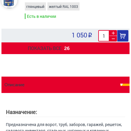
глянцевый
желтый RAL 1003
Есть в наличии
1 050
ПОКАЗАТЬ ВСЕ
26
Описание
Назначение:
Предназначена для ворот, труб, заборов, гаражей, решеток,
садового инвентаря, стальных, чугунных и кованных