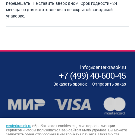
перемешать. Не ставить вверх дном. Срок годности - 24
месяца со дня изготовления в невскрытой заводской
упаковке.
info@centerkrasok.ru
+7
(
499
)
40-600-45
Заказать звонок
Отправить заказ
centerkrasok.ru
обрабатывает cookies с целью персонализации
сервисов и чтобы пользоваться веб-сайтом было удобнее. Вы можете
запретить обработку сookies в настройках браузера. Пожалуйста,