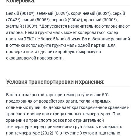
Колеровка:
Белый (9010*), зеленый (6029*), коричневый (8002*), серый
(7042*), синий (5005*), черный (9004*), красный (3000*),
желтый (1003*). *Допускается незначительное отклонение от
эталона. Белая грунт-эмаль может колероваться колер
пастами ТЕКС не более 5% по объему. Во избежание различий
в оттенке используйте грунт-эмаль одной партии. Для
проверки цвета сделайте пробную выкраску на
окрашиваемой поверхности.
Условия транспортировки и хранения:
В плотно закрытой таре при температуре выше 5°С,
предохраняя от воздействия влаги, тепла и прямых
солнечных лучей. Выдерживает кратковременное хранение и
транспортировку при отрицательных температурах. При
хранении и транспортировке при отрицательной
температуре перед применением грунт-эмаль выдержать
при температуре (20±2) °С в течение 3 суток и тщательно