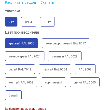
Рассчитать расход
Скачать
Упаковка
2 кг
0,9 кг
10 кг
Цвет производителя
красный RAL 3000
темно-коричневый RAL 8017
темно-серый RAL 7024
зеленый RAL 6029
серый RAL 7042
черный RAL 9004
RAL 9003
желтый RAL 1003
коричневый
синий RAL 5005
белый
Выберите параметры товара