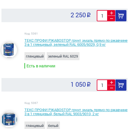
2 250
Код: 5361
ТЕКС ПРОФИ РЖАВОSTOP грунт эмаль прямо по ржавчине
3 в 1 глянцевый, зеленый RAL 6005/6029, 0,9 кг
глянцевый
зеленый RAL 6029
Есть в наличии
1 050
Код: 5367
ТЕКС ПРОФИ РЖАВОSTOP грунт эмаль прямо по ржавчине
3 в 1 глянцевый, белый RAL 9003/9010, 2 кг
глянцевый
белый