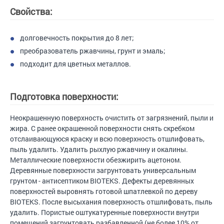
Свойства:
долговечность покрытия до 8 лет;
преобразователь ржавчины, грунт и эмаль;
подходит для цветных металлов.
Подготовка поверхности:
Неокрашенную поверхность очистить от загрязнений, пыли и
жира. С ранее окрашенной поверхности снять скребком
отслаивающуюся краску и всю поверхность отшлифовать,
пыль удалить. Удалить рыхлую ржавчину и окалины.
Металлические поверхности обезжирить ацетоном.
Деревянные поверхности загрунтовать универсальным
грунтом - антисептиком BIOTEKS. Дефекты деревянных
поверхностей выровнять готовой шпатлевкой по дереву
BIOTEKS. После высыхания поверхность отшлифовать, пыль
удалить. Пористые оштукатуренные поверхности внутри
помещений загрунтовать разбавленной (не более 10% от