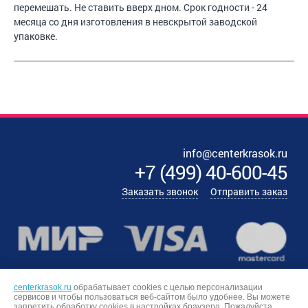
перемешать. Не ставить вверх дном. Срок годности - 24
месяца со дня изготовления в невскрытой заводской
упаковке.
info@centerkrasok.ru
+7
(
499
)
40-600-45
Заказать звонок
Отправить заказ
centerkrasok.ru
обрабатывает cookies с целью персонализации
сервисов и чтобы пользоваться веб-сайтом было удобнее. Вы можете
запретить обработку сookies в настройках браузера. Пожалуйста,