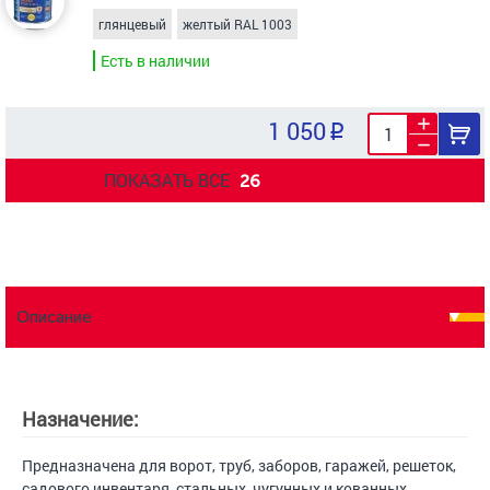
глянцевый
желтый RAL 1003
Есть в наличии
1 050
ПОКАЗАТЬ ВСЕ
26
Описание
Назначение:
Предназначена для ворот, труб, заборов, гаражей, решеток,
садового инвентаря, стальных, чугунных и кованных