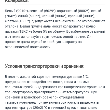
Колеровка:
Белый (9010*), зеленый (6029*), коричневый (8002*), серый
(7042*), синий (5005*), черный (9004*), красный (3000*),
желтый (1003*). *Допускается незначительное отклонение от
эталона. Белая грунт-эмаль может колероваться колер
пастами ТЕКС не более 5% по объему. Во избежание различий
в оттенке используйте грунт-эмаль одной партии. Для
проверки цвета сделайте пробную выкраску на
окрашиваемой поверхности.
Условия транспортировки и хранения:
В плотно закрытой таре при температуре выше 5°С,
предохраняя от воздействия влаги, тепла и прямых
солнечных лучей. Выдерживает кратковременное хранение и
транспортировку при отрицательных температурах. При
хранении и транспортировке при отрицательной
температуре перед применением грунт-эмаль выдержать
при температуре (20±2) °С в течение 3 суток и тщательно