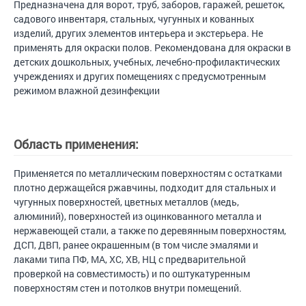
Предназначена для ворот, труб, заборов, гаражей, решеток,
садового инвентаря, стальных, чугунных и кованных
изделий, других элементов интерьера и экстерьера. Не
применять для окраски полов. Рекомендована для окраски в
детских дошкольных, учебных, лечебно-профилактических
учреждениях и других помещениях с предусмотренным
режимом влажной дезинфекции
Область применения:
Применяется по металлическим поверхностям с остатками
плотно держащейся ржавчины, подходит для стальных и
чугунных поверхностей, цветных металлов (медь,
алюминий), поверхностей из оцинкованного металла и
нержавеющей стали, а также по деревянным поверхностям,
ДСП, ДВП, ранее окрашенным (в том числе эмалями и
лаками типа ПФ, МА, ХС, ХВ, НЦ с предварительной
проверкой на совместимость) и по оштукатуренным
поверхностям стен и потолков внутри помещений.