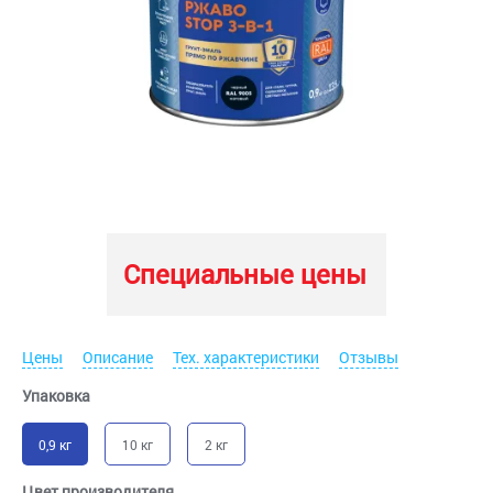
Специальные цены
Цены
Описание
Тех. характеристики
Отзывы
Упаковка
0,9 кг
10 кг
2 кг
Цвет производителя