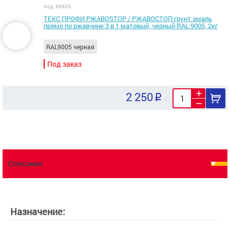
Код: 69635
ТЕКС ПРОФИ РЖАВОSTOP / РЖАВОСТОП грунт эмаль
прямо по ржавчине 3 в 1 матовый, черный RAL 9005, 2кг
RAL9005 черная
Под заказ
2 250
Описание
Назначение: