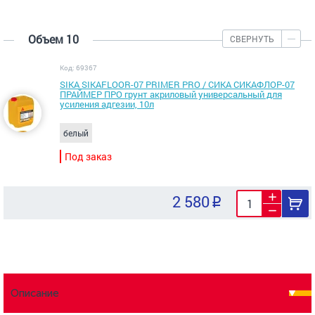
Объем 10
СВЕРНУТЬ
Код: 69367
SIKA SIKAFLOOR-07 PRIMER PRO / СИКА СИКАФЛОР-07
ПРАЙМЕР ПРО грунт акриловый универсальный для
усиления адгезии, 10л
белый
Под заказ
2 580
Описание