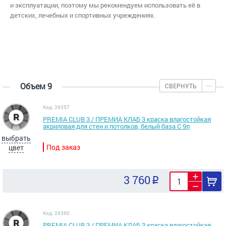
и эксплуатации, поэтому мы рекомендуем использовать её в
детских, лечебных и спортивных учреждениях.
Объем 9
СВЕРНУТЬ
Код: 26357
PREMIA CLUB 3 / ПРЕМИА КЛАБ 3 краска влагостойкая
акриловая для стен и потолков, белый база C 9л
выбрать
Под заказ
цвет
3 760
Код: 26360
PREMIA CLUB 3 / ПРЕМИА КЛАБ 3 краска влагостойкая