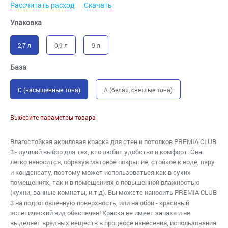
Рассчитать расход
Скачать
Упаковка
2,7 л
0,9 л
9 л
База
C (насыщенные тона)
A (белая, светлые тона)
Выберите параметры товара
Влагостойкая акриловая краска для стен и потолков PREMIA CLUB
3 - лучший выбор для тех, кто любит удобство и комфорт. Она
легко наносится, образуя матовое покрытие, стойкое к воде, пару
и конденсату, поэтому может использоваться как в сухих
помещениях, так и в помещениях с повышенной влажностью
(кухни, ванные комнаты, и.т.д). Вы можете наносить PREMIA CLUB
3 на подготовленную поверхность, или на обои - красивый
эстетический вид обеспечен! Краска не имеет запаха и не
выделяет вредных веществ в процессе нанесения, использования