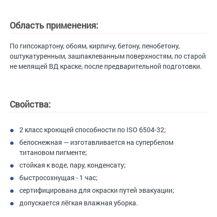
Область применения:
По гипсокартону, обоям, кирпичу, бетону, пенобетону,
оштукатуренным, зашпаклеванным поверхностям, по старой
не мелящей ВД краске, после предварительной подготовки.
Свойства:
2 класс кроющей способности по ISO 6504-32;
белоснежная — изготавливается на супербелом
титановом пигменте;
стойкая к воде, пару, конденсату;
быстросохнущая - 1 час;
сертифицирована для окраски путей эвакуации;
допускается лёгкая влажная уборка.