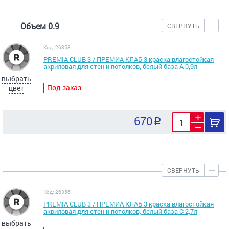
Объем 0.9
СВЕРНУТЬ
Код: 26358
PREMIA CLUB 3 / ПРЕМИА КЛАБ 3 краска влагостойкая
акриловая для стен и потолков, белый база А 0,9л
выбрать
Под заказ
цвет
670
СВЕРНУТЬ
Код: 26356
PREMIA CLUB 3 / ПРЕМИА КЛАБ 3 краска влагостойкая
акриловая для стен и потолков, белый база C 2,7л
выбрать