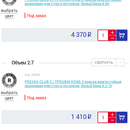
акриловая для стен и потолков, белый база А 9л
выбрать
Под заказ
цвет
4 370
Объем 2.7
СВЕРНУТЬ
Код: 26359
PREMIA CLUB 3 / ПРЕМИА КЛАБ 3 краска влагостойкая
акриловая для стен и потолков, белый база А 2,7л
выбрать
Под заказ
цвет
1 410